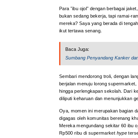
Para "ibu ojol" dengan berbagai jaket
bukan sedang bekerja, tapi ramai-r
mereka? Saya yang berada di tengah-
ikut tertawa senang.
Baca Juga:
Sumbang Penyandang Kanker dan 
Sembari mendorong troli, dengan la
berjalan menuju lorong supermarket,
hingga perlengkapan sekolah. Dari k
diliputi keharuan dan menunjukkan ge
Oya, momen ini merupakan bagian da
digagas oleh komunitas berenang k
Mereka mengundang sekitar 60 ibu ojo
Rp500 ribu di supermarket
hype
ters