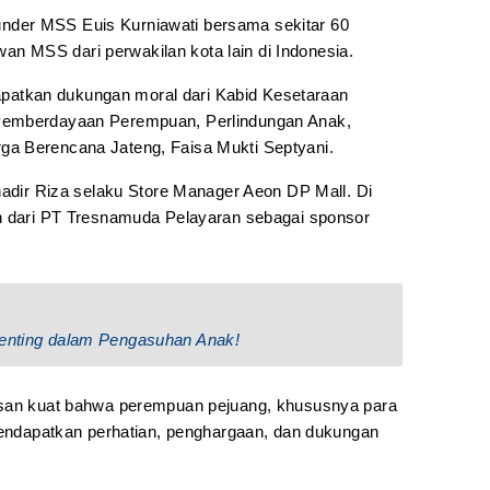
 Founder MSS Euis Kurniawati bersama sekitar 60
 MSS dari perwakilan kota lain di Indonesia.
ndapatkan dukungan moral dari Kabid Kesetaraan
Pemberdayaan Perempuan, Perlindungan Anak,
a Berencana Jateng, Faisa Mukti Septyani.
hadir Riza selaku Store Manager Aeon DP Mall. Di
an dari PT Tresnamuda Pelayaran sebagai sponsor
Penting dalam Pengasuhan Anak!
esan kuat bahwa perempuan pejuang, khususnya para
 mendapatkan perhatian, penghargaan, dan dukungan