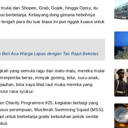
, mulai dari Shopee, Grab, Gojek, hingga Ojesy, itu
amai berbelanja. Kebayang dong gimana hebohnya
tengah para ibu luar biasa ini pun nggak kuasa untuk
Beri Asa Warga Lapas dengan Tas Rajut Bekelas
ngkah yang semula ragu dan malu-malu, mereka mulai
 menjemba beras, minyak goreng, telur, susu anak,
ejauhan, bisa saya lihat raut muka mereka yang
stur rasa syukur.
ri Charity Programme #25, kegiatan berbagi yang
husus perempuan, Muslimah Swimming Squad (MSS).
l untuk berbelanja gratis kebutuhan pokok senilai
ebut.