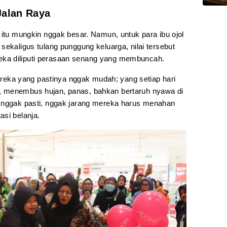
Jalan Raya
 itu mungkin nggak besar. Namun, untuk para ibu ojol
sekaligus tulang punggung keluarga, nilai tersebut
ka diliputi perasaan senang yang membuncah.
ka yang pastinya nggak mudah; yang setiap hari
 menembus hujan, panas, bahkan bertaruh nyawa di
g nggak pasti, nggak jarang mereka harus menahan
asi belanja.