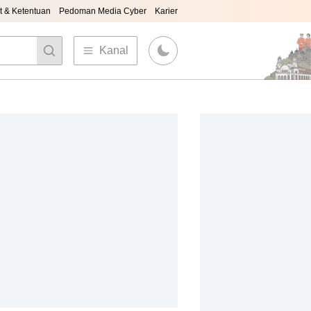
t & Ketentuan
Pedoman Media Cyber
Karier
Kanal