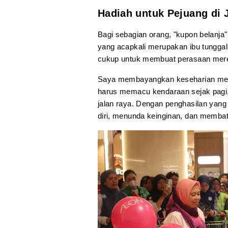
Hadiah untuk Pejuang di 
Bagi sebagian orang, "kupon belanja"
yang acapkali merupakan ibu tunggal 
cukup untuk membuat perasaan mere
Saya membayangkan keseharian mere
harus memacu kendaraan sejak pagi,
jalan raya. Dengan penghasilan yan
diri, menunda keinginan, dan membat