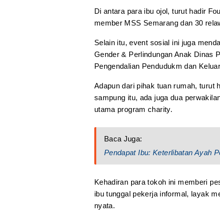
Di antara para ibu ojol, turut hadir
member MSS Semarang dan 30 relawan
Selain itu, event sosial ini juga me
Gender & Perlindungan Anak Dinas 
Pengendalian Pendudukm dan Keluarg
Adapun dari pihak tuan rumah, turut 
sampung itu, ada juga dua perwakil
utama program charity.
Baca Juga:
Pendapat Ibu: Keterlibatan Ayah 
Kehadiran para tokoh ini memberi p
ibu tunggal pekerja informal, layak
nyata.