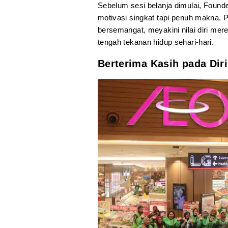
Sebelum sesi belanja dimulai, Foun
motivasi singkat tapi penuh makna. Pa
bersemangat, meyakini nilai diri mer
tengah tekanan hidup sehari-hari.
Berterima Kasih pada Diri