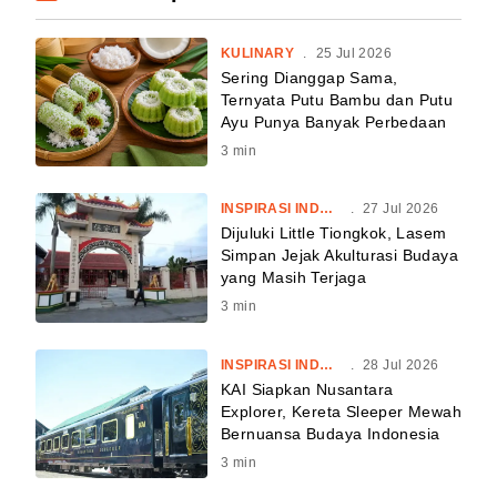
KULINARY
.
25 Jul 2026
Sering Dianggap Sama,
Ternyata Putu Bambu dan Putu
Ayu Punya Banyak Perbedaan
3
min
INSPIRASI INDONESIA
.
27 Jul 2026
Dijuluki Little Tiongkok, Lasem
Simpan Jejak Akulturasi Budaya
yang Masih Terjaga
3
min
INSPIRASI INDONESIA
.
28 Jul 2026
KAI Siapkan Nusantara
Explorer, Kereta Sleeper Mewah
Bernuansa Budaya Indonesia
3
min