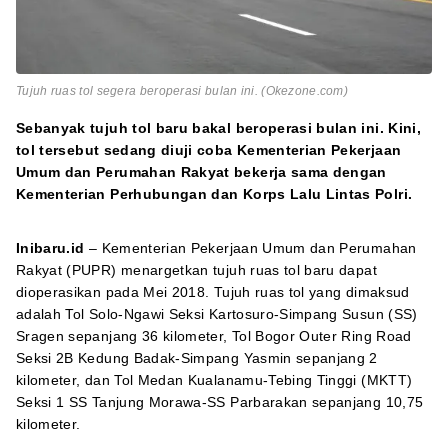
Tujuh ruas tol segera beroperasi bulan ini. (Okezone.com)
Sebanyak tujuh tol baru bakal beroperasi bulan ini. Kini,
tol tersebut sedang diuji coba Kementerian Pekerjaan
Umum dan Perumahan Rakyat bekerja sama dengan
Kementerian Perhubungan dan Korps Lalu Lintas Polri.
Inibaru.id
– Kementerian Pekerjaan Umum dan Perumahan
Rakyat (PUPR) menargetkan tujuh ruas tol baru dapat
dioperasikan pada Mei 2018. Tujuh ruas tol yang dimaksud
adalah Tol Solo-Ngawi Seksi Kartosuro-Simpang Susun (SS)
Sragen sepanjang 36 kilometer, Tol Bogor Outer Ring Road
Seksi 2B Kedung Badak-Simpang Yasmin sepanjang 2
kilometer, dan Tol Medan Kualanamu-Tebing Tinggi (MKTT)
Seksi 1 SS Tanjung Morawa-SS Parbarakan sepanjang 10,75
kilometer.