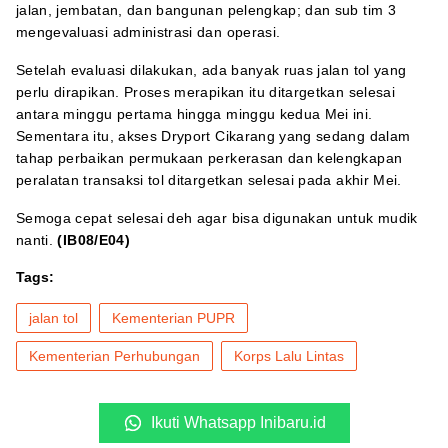
jalan, jembatan, dan bangunan pelengkap; dan sub tim 3
mengevaluasi administrasi dan operasi.
Setelah evaluasi dilakukan, ada banyak ruas jalan tol yang
perlu dirapikan. Proses merapikan itu ditargetkan selesai
antara minggu pertama hingga minggu kedua Mei ini.
Sementara itu, akses Dryport Cikarang yang sedang dalam
tahap perbaikan permukaan perkerasan dan kelengkapan
peralatan transaksi tol ditargetkan selesai pada akhir Mei.
Semoga cepat selesai deh agar bisa digunakan untuk mudik
nanti.
(IB08/E04)
Tags:
jalan tol
Kementerian PUPR
Kementerian Perhubungan
Korps Lalu Lintas
Ikuti Whatsapp Inibaru.id