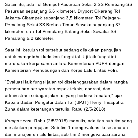
Selain itu, ada Tol Gempol-Pasuruan Seksi 2 SS Rembang-SS
Pasuruan sepanjang 6,6 kilometer, Dryport Cikarang Tol
Jakarta-Cikampek sepanjang 3,5 kilometer, Tol Pejagan-
Pemalang Seksi SS Brebes Timur-Sewaka sepanjang 37
kilometer, dan Tol Pemalang-Batang Seksi Sewaka-SS
Pemalang 5,2 kilometer.
Saat ini, ketujuh tol tersebut sedang dilakukan pengujian
untuk mengetahui kelaikan fungsi tol. Uji laik fungsi ini
merupakan kerja sama antara Kementerian PUPR dengan
Kementerian Perhubungan dan Korps Lalu Lintas Polri.
"Evaluasi laik fungsi jalan tol diselenggarakan dalam rangka
pemenuhan persyaratan aspek teknis, operasi, dan
administrasi sebagai jalan tol yang berkeselamatan," ujar
Kepala Badan Pengatur Jalan Tol (BPJT) Herry Trisaputra
Zuna dalam keterangan tertulis, Rabu (2/5/2018).
Kompas.com,
Rabu (2/5/2018) menulis, ada tiga sub tim yang
melakukan pengujian. Sub tim 1 mengevaluasi keselamatan
dan manajemen lalu lintas; sub tim 2 mengevaluasi sarana