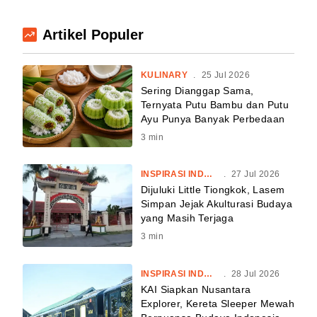
Artikel Populer
KULINARY
.
25 Jul 2026
Sering Dianggap Sama,
Ternyata Putu Bambu dan Putu
Ayu Punya Banyak Perbedaan
3
min
INSPIRASI INDONESIA
.
27 Jul 2026
Dijuluki Little Tiongkok, Lasem
Simpan Jejak Akulturasi Budaya
yang Masih Terjaga
3
min
INSPIRASI INDONESIA
.
28 Jul 2026
KAI Siapkan Nusantara
Explorer, Kereta Sleeper Mewah