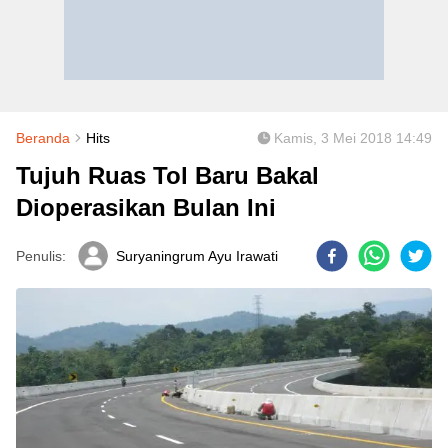
Beranda
Hits
Kamis, 3 Mei 2018 14:49
Tujuh Ruas Tol Baru Bakal
Dioperasikan Bulan Ini
Penulis:
Suryaningrum Ayu Irawati