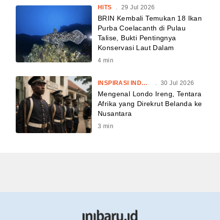
HITS
.
29 Jul 2026
BRIN Kembali Temukan 18 Ikan
Purba Coelacanth di Pulau
Talise, Bukti Pentingnya
Konservasi Laut Dalam
4
min
INSPIRASI INDONESIA
.
30 Jul 2026
Mengenal Londo Ireng, Tentara
Afrika yang Direkrut Belanda ke
Nusantara
3
min