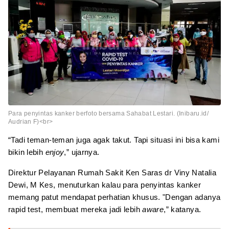
Para penyintas kanker berfoto bersama Sahabat Lestari. (Inibaru.id/
Audrian F)<br>
“Tadi teman-teman juga agak takut. Tapi situasi ini bisa kami
bikin lebih
enjoy
,” ujarnya.
Direktur Pelayanan Rumah Sakit Ken Saras dr Viny Natalia
Dewi, M Kes, menuturkan kalau para penyintas kanker
memang patut mendapat perhatian khusus. "Dengan adanya
rapid test, membuat mereka jadi lebih
aware
,” katanya.