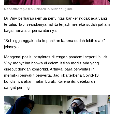
Mendaftar rapid tes. (Inibaru.id/ Audrian F)<br>
Dr Viny berharap semua penyintas kanker nggak ada yang
tertular. Tapi seandainya hal itu terjadi, mereka sudah paham
bagaimana alur perawatannya.
“Sehingga nggak ada kepanikan karena sudah lebih siap,”
jelasnya.
Mengenai posisi penyintas di tengah pandemi seperti ini, dr
Viny menyebut bahwa di dalam istilah medis ada yang
disebut dengan komorbid. Artinya, para penyintas ini
memiliki penyakit penyerta. Jadi jika terkena Covid-19,
kondisinya akan makin buruk. Karena itu, deteksi dini
sangat penting.