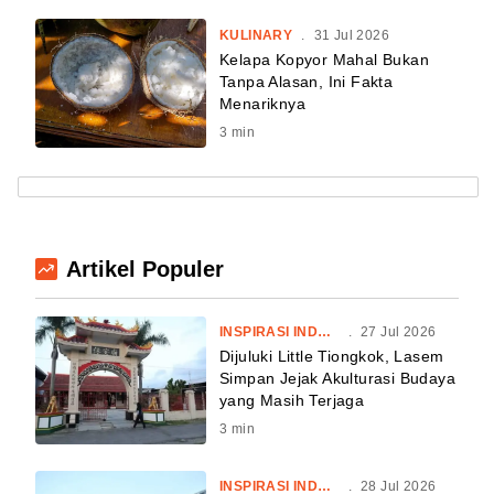
KULINARY
.
31 Jul 2026
Kelapa Kopyor Mahal Bukan
Tanpa Alasan, Ini Fakta
Menariknya
3
min
Artikel Populer
INSPIRASI INDONESIA
.
27 Jul 2026
Dijuluki Little Tiongkok, Lasem
Simpan Jejak Akulturasi Budaya
yang Masih Terjaga
3
min
INSPIRASI INDONESIA
.
28 Jul 2026