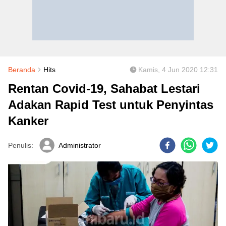
Beranda
Hits
Kamis, 4 Jun 2020 12:31
Rentan Covid-19, Sahabat Lestari
Adakan Rapid Test untuk Penyintas
Kanker
Penulis:
Administrator