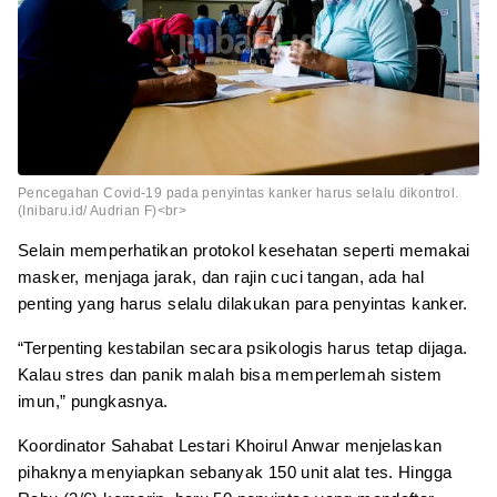
Pencegahan Covid-19 pada penyintas kanker harus selalu dikontrol.
(Inibaru.id/ Audrian F)<br>
Selain memperhatikan protokol kesehatan seperti memakai
masker, menjaga jarak, dan rajin cuci tangan, ada hal
penting yang harus selalu dilakukan para penyintas kanker.
“Terpenting kestabilan secara psikologis harus tetap dijaga.
Kalau stres dan panik malah bisa memperlemah sistem
imun,” pungkasnya.
Koordinator Sahabat Lestari Khoirul Anwar menjelaskan
pihaknya menyiapkan sebanyak 150 unit alat tes. Hingga