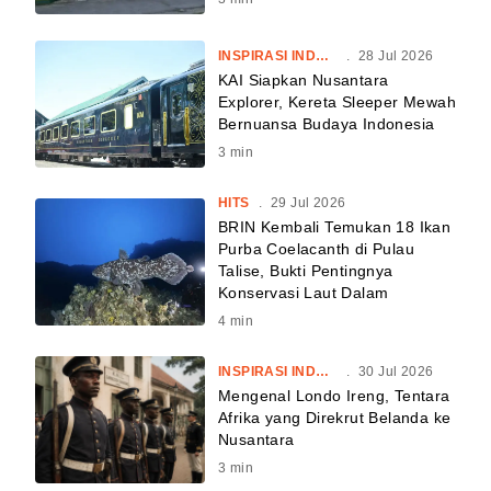
INSPIRASI INDONESIA
.
28 Jul 2026
KAI Siapkan Nusantara
Explorer, Kereta Sleeper Mewah
Bernuansa Budaya Indonesia
3
min
HITS
.
29 Jul 2026
BRIN Kembali Temukan 18 Ikan
Purba Coelacanth di Pulau
Talise, Bukti Pentingnya
Konservasi Laut Dalam
4
min
INSPIRASI INDONESIA
.
30 Jul 2026
Mengenal Londo Ireng, Tentara
Afrika yang Direkrut Belanda ke
Nusantara
3
min