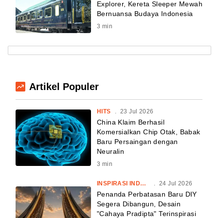
Explorer, Kereta Sleeper Mewah
Bernuansa Budaya Indonesia
3
min
Artikel Populer
HITS
.
23 Jul 2026
China Klaim Berhasil
Komersialkan Chip Otak, Babak
Baru Persaingan dengan
Neuralin
3
min
INSPIRASI INDONESIA
.
24 Jul 2026
Penanda Perbatasan Baru DIY
Segera Dibangun, Desain
"Cahaya Pradipta" Terinspirasi