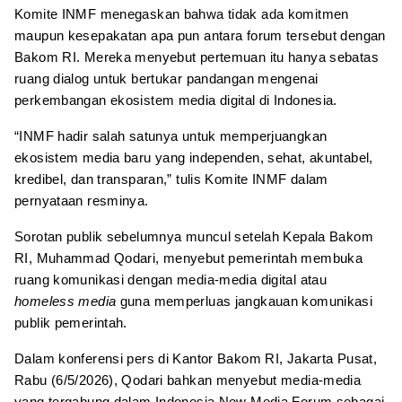
Komite INMF menegaskan bahwa tidak ada komitmen
maupun kesepakatan apa pun antara forum tersebut dengan
Bakom RI. Mereka menyebut pertemuan itu hanya sebatas
ruang dialog untuk bertukar pandangan mengenai
perkembangan ekosistem media digital di Indonesia.
“INMF hadir salah satunya untuk memperjuangkan
ekosistem media baru yang independen, sehat, akuntabel,
kredibel, dan transparan,” tulis Komite INMF dalam
pernyataan resminya.
Sorotan publik sebelumnya muncul setelah Kepala Bakom
RI, Muhammad Qodari, menyebut pemerintah membuka
ruang komunikasi dengan media-media digital atau
homeless media
guna memperluas jangkauan komunikasi
publik pemerintah.
Dalam konferensi pers di Kantor Bakom RI, Jakarta Pusat,
Rabu (6/5/2026), Qodari bahkan menyebut media-media
yang tergabung dalam Indonesia New Media Forum sebagai