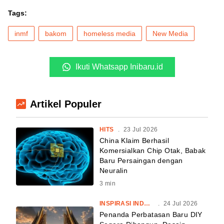
Tags:
inmf
bakom
homeless media
New Media
Ikuti Whatsapp Inibaru.id
Artikel Populer
HITS
.
23 Jul 2026
China Klaim Berhasil
Komersialkan Chip Otak, Babak
Baru Persaingan dengan
Neuralin
3
min
INSPIRASI INDONESIA
.
24 Jul 2026
Penanda Perbatasan Baru DIY