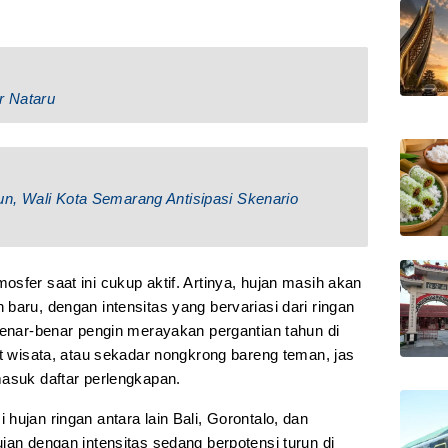
r Nataru
n, Wali Kota Semarang Antisipasi Skenario
sfer saat ini cukup aktif. Artinya, hujan masih akan
baru, dengan intensitas yang bervariasi dari ringan
benar-benar pengin merayakan pergantian tahun di
at wisata, atau sekadar nongkrong bareng teman, jas
masuk daftar perlengkapan.
hujan ringan antara lain Bali, Gorontalo, dan
jan dengan intensitas sedang berpotensi turun di