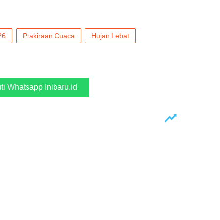
26
Prakiraan Cuaca
Hujan Lebat
uti Whatsapp Inibaru.id