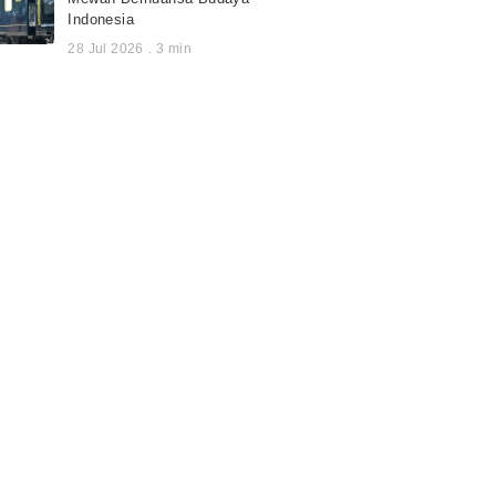
Indonesia
28 Jul 2026
.
3
min