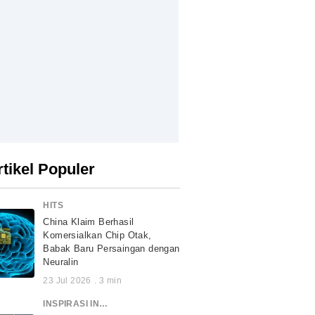
rtikel Populer
HITS
China Klaim Berhasil
Komersialkan Chip Otak,
Babak Baru Persaingan dengan
Neuralin
23 Jul 2026
.
3
min
INSPIRASI INDONESIA