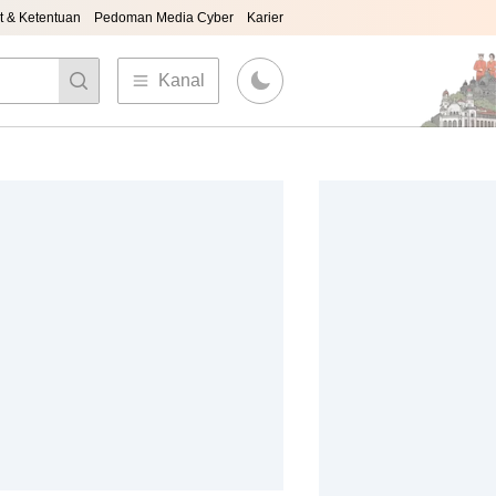
t & Ketentuan
Pedoman Media Cyber
Karier
Kanal