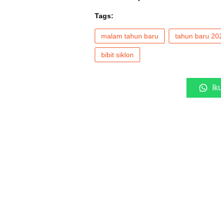
Tags:
malam tahun baru
tahun baru 20
bibit siklon
Ik