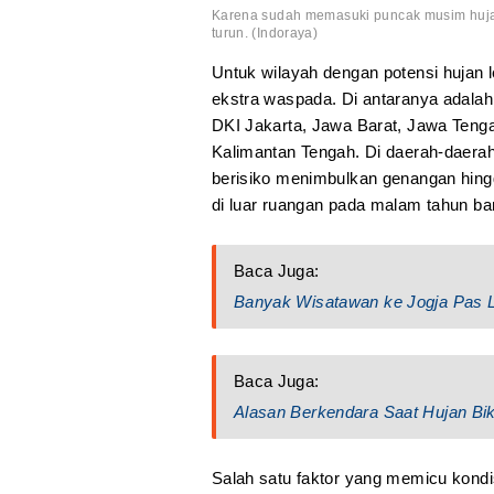
Karena sudah memasuki puncak musim hujan
turun. (Indoraya)
Untuk wilayah dengan potensi hujan
ekstra waspada. Di antaranya adalah
DKI Jakarta, Jawa Barat, Jawa Tenga
Kalimantan Tengah. Di daerah-daerah i
berisiko menimbulkan genangan hingg
di luar ruangan pada malam tahun ba
Baca Juga:
Banyak Wisatawan ke Jogja Pas Li
Baca Juga:
Alasan Berkendara Saat Hujan Bik
Salah satu faktor yang memicu kondis