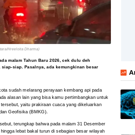
ntara/Hreeloita Dharma)
pada malam Tahun Baru 2026, cek dulu deh
sa siap-siap. Pasalnya, ada kemungkinan besar
A
 kota sudah melarang perayaan kembang api pada
ada alasan lain yang bisa kamu pertimbangkan untuk
tersebut, yaitu prakiraan cuaca yang dikeluarkan
, dan Geofisika (BMKG).
tersebut, terungkap bahwa pada malam 31 Desember
 hingga lebat bakal turun di sebagian besar wilayah