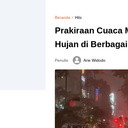
Beranda
Hits
Prakiraan Cuaca 
Hujan di Berbaga
Penulis:
Arie Widodo