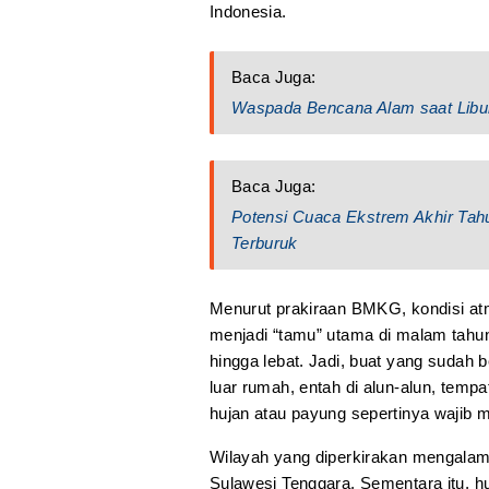
Indonesia.
Baca Juga:
Waspada Bencana Alam saat Libu
Baca Juga:
Potensi Cuaca Ekstrem Akhir Tahu
Terburuk
Menurut prakiraan BMKG, kondisi atmo
menjadi “tamu” utama di malam tahun 
hingga lebat. Jadi, buat yang sudah 
luar rumah, entah di alun-alun, temp
hujan atau payung sepertinya wajib 
Wilayah yang diperkirakan mengalami 
Sulawesi Tenggara. Sementara itu, hu