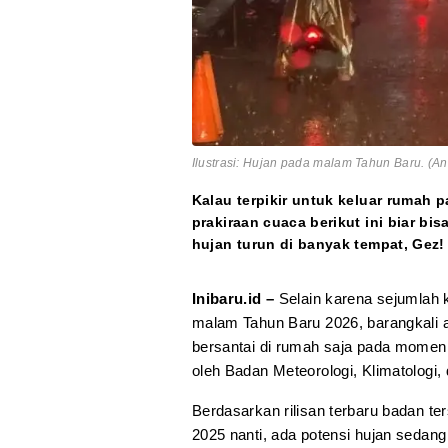
Ilustrasi: Hujan pada malam Tahun Baru. (A
Kalau terpikir untuk keluar rumah 
prakiraan cuaca berikut ini biar bi
hujan turun di banyak tempat, Gez!
Inibaru.id –
Selain karena sejumlah
malam Tahun Baru 2026, barangkali 
bersantai di rumah saja pada momen 
oleh Badan Meteorologi, Klimatologi
Berdasarkan rilisan terbaru badan 
2025 nanti, ada potensi hujan sedang