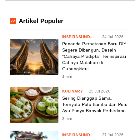
Artikel Populer
INSPIRASI INDONESIA
.
24 Jul 2026
Penanda Perbatasan Baru DIY
Segera Dibangun, Desain
"Cahaya Pradipta" Terinspirasi
Cahaya Matahari di
Gunungkidul
4
min
KULINARY
.
25 Jul 2026
Sering Dianggap Sama,
Ternyata Putu Bambu dan Putu
Ayu Punya Banyak Perbedaan
3
min
INSPIRASI INDONESIA
.
27 Jul 2026