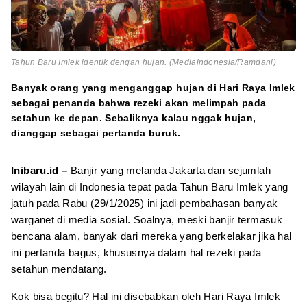
Tahun Baru Imlek identik dengan hujan. (Mediaindonesia/Ramdani)
Banyak orang yang menganggap hujan di Hari Raya Imlek
sebagai penanda bahwa rezeki akan melimpah pada
setahun ke depan. Sebaliknya kalau nggak hujan,
dianggap sebagai pertanda buruk.
Inibaru.id –
Banjir yang melanda Jakarta dan sejumlah
wilayah lain di Indonesia tepat pada Tahun Baru Imlek yang
jatuh pada Rabu (29/1/2025) ini jadi pembahasan banyak
warganet di media sosial. Soalnya, meski banjir termasuk
bencana alam, banyak dari mereka yang berkelakar jika hal
ini pertanda bagus, khususnya dalam hal rezeki pada
setahun mendatang.
Kok bisa begitu? Hal ini disebabkan oleh Hari Raya Imlek