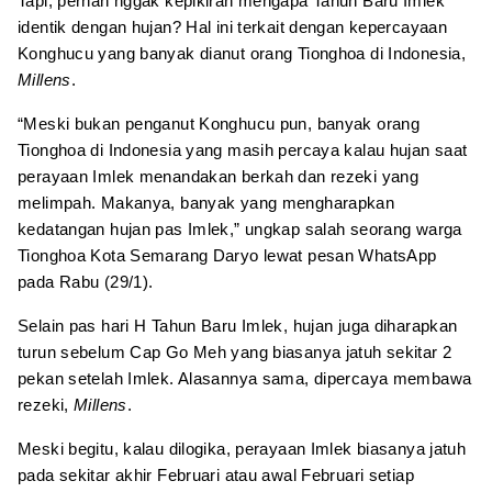
Tapi, pernah nggak kepikiran mengapa Tahun Baru Imlek
identik dengan hujan? Hal ini terkait dengan kepercayaan
Konghucu yang banyak dianut orang Tionghoa di Indonesia,
Millens
.
“Meski bukan penganut Konghucu pun, banyak orang
Tionghoa di Indonesia yang masih percaya kalau hujan saat
perayaan Imlek menandakan berkah dan rezeki yang
melimpah. Makanya, banyak yang mengharapkan
kedatangan hujan pas Imlek,” ungkap salah seorang warga
Tionghoa Kota Semarang Daryo lewat pesan WhatsApp
pada Rabu (29/1).
Selain pas hari H Tahun Baru Imlek, hujan juga diharapkan
turun sebelum Cap Go Meh yang biasanya jatuh sekitar 2
pekan setelah Imlek. Alasannya sama, dipercaya membawa
rezeki,
Millens
.
Meski begitu, kalau dilogika, perayaan Imlek biasanya jatuh
pada sekitar akhir Februari atau awal Februari setiap