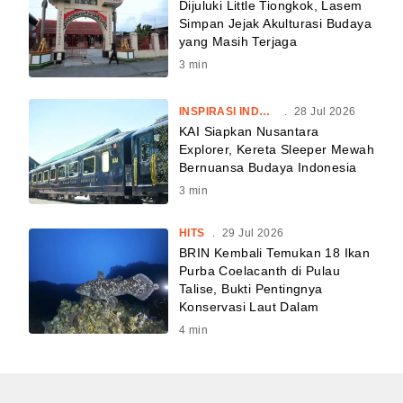
Dijuluki Little Tiongkok, Lasem
Simpan Jejak Akulturasi Budaya
yang Masih Terjaga
3
min
INSPIRASI INDONESIA
.
28 Jul 2026
KAI Siapkan Nusantara
Explorer, Kereta Sleeper Mewah
Bernuansa Budaya Indonesia
3
min
HITS
.
29 Jul 2026
BRIN Kembali Temukan 18 Ikan
Purba Coelacanth di Pulau
Talise, Bukti Pentingnya
Konservasi Laut Dalam
4
min