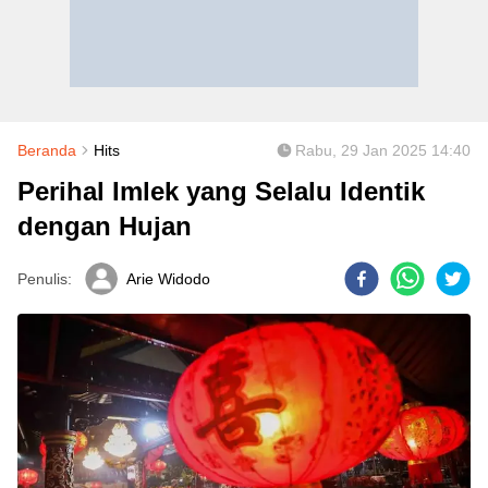
Beranda
Hits
Rabu, 29 Jan 2025 14:40
Perihal Imlek yang Selalu Identik
dengan Hujan
Penulis:
Arie Widodo