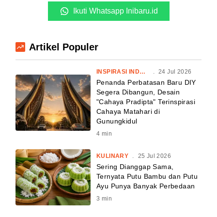
Ikuti Whatsapp Inibaru.id
Artikel Populer
INSPIRASI INDONESIA
.
24 Jul 2026
Penanda Perbatasan Baru DIY
Segera Dibangun, Desain
"Cahaya Pradipta" Terinspirasi
Cahaya Matahari di
Gunungkidul
4
min
KULINARY
.
25 Jul 2026
Sering Dianggap Sama,
Ternyata Putu Bambu dan Putu
Ayu Punya Banyak Perbedaan
3
min