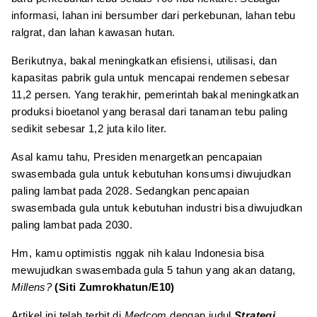
informasi, lahan ini bersumber dari perkebunan, lahan tebu
ralgrat, dan lahan kawasan hutan.
Berikutnya, bakal meningkatkan efisiensi, utilisasi, dan
kapasitas pabrik gula untuk mencapai rendemen sebesar
11,2 persen. Yang terakhir, pemerintah bakal meningkatkan
produksi bioetanol yang berasal dari tanaman tebu paling
sedikit sebesar 1,2 juta kilo liter.
Asal kamu tahu, Presiden menargetkan pencapaian
swasembada gula untuk kebutuhan konsumsi diwujudkan
paling lambat pada 2028. Sedangkan pencapaian
swasembada gula untuk kebutuhan industri bisa diwujudkan
paling lambat pada 2030.
Hm, kamu optimistis nggak nih kalau Indonesia bisa
mewujudkan swasembada gula 5 tahun yang akan datang,
Millens?
(Siti Zumrokhatun/E10)
Artikel ini telah terbit di
Medcom
dengan judul
Strategi