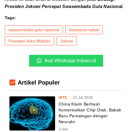
Presiden Jokowi Percepat Swasembada Gula Nasional.
Tags:
swasembada gula nasional
bioetanol nabati
Presiden Joko Widodo
Jokowi
Ikuti Whatsapp Inibaru.id
Artikel Populer
HITS
.
23 Jul 2026
China Klaim Berhasil
Komersialkan Chip Otak, Babak
Baru Persaingan dengan
Neuralin
3
min