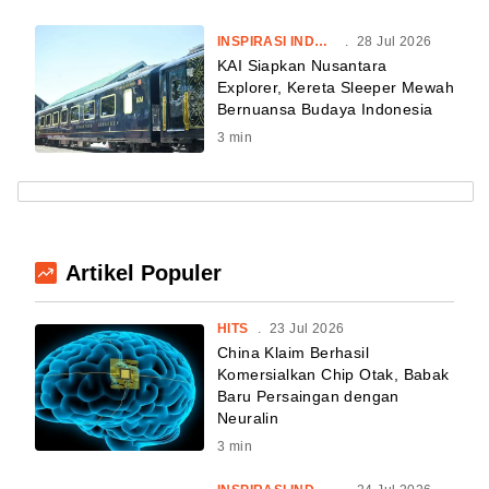
INSPIRASI INDONESIA
.
28 Jul 2026
KAI Siapkan Nusantara
Explorer, Kereta Sleeper Mewah
Bernuansa Budaya Indonesia
3
min
Artikel Populer
HITS
.
23 Jul 2026
China Klaim Berhasil
Komersialkan Chip Otak, Babak
Baru Persaingan dengan
Neuralin
3
min