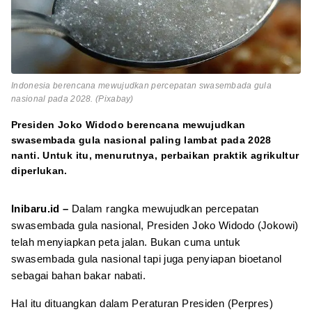
Indonesia berencana mewujudkan percepatan swasembada gula
nasional pada 2028. (Pixabay)
Presiden Joko Widodo berencana mewujudkan
swasembada gula nasional paling lambat pada 2028
nanti. Untuk itu, menurutnya, perbaikan praktik agrikultur
diperlukan.
Inibaru.id –
Dalam rangka mewujudkan percepatan
swasembada gula nasional, Presiden Joko Widodo (Jokowi)
telah menyiapkan peta jalan. Bukan cuma untuk
swasembada gula nasional tapi juga penyiapan bioetanol
sebagai bahan bakar nabati.
Hal itu dituangkan dalam Peraturan Presiden (Perpres)