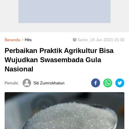
Beranda
Hits
Senin, 19 Jun 2023 15:30
Perbaikan Praktik Agrikultur Bisa
Wujudkan Swasembada Gula
Nasional
Penulis:
Siti Zumrokhatun