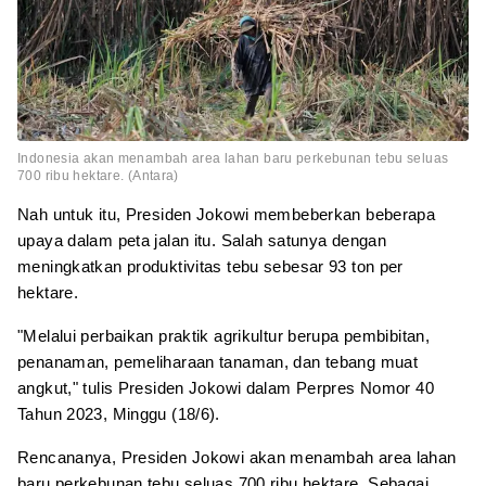
Indonesia akan menambah area lahan baru perkebunan tebu seluas
700 ribu hektare. (Antara)
Nah untuk itu, Presiden Jokowi membeberkan beberapa
upaya dalam peta jalan itu. Salah satunya dengan
meningkatkan produktivitas tebu sebesar 93 ton per
hektare.
"Melalui perbaikan praktik agrikultur berupa pembibitan,
penanaman, pemeliharaan tanaman, dan tebang muat
angkut," tulis Presiden Jokowi dalam Perpres Nomor 40
Tahun 2023, Minggu (18/6).
Rencananya, Presiden Jokowi akan menambah area lahan
baru perkebunan tebu seluas 700 ribu hektare. Sebagai