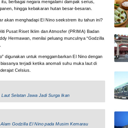
 itu, berbagai negara mengalami dampak serius,
l panen, hingga kebakaran hutan besar-besaran.
r akan menghadapi El Nino seekstrem itu tahun ini?
iti Pusat Riset Iklim dan Atmosfer (PRIMA) Badan
Eddy Hermawan, menilai peluang munculnya “Godzilla
.
Nino” digunakan untuk menggambarkan El Nino dengan
biasanya terjadi ketika anomali suhu muka laut di
erajat Celsius.
 Laut Selatan Jawa Jadi Surga Ikan
Alam Godzilla El Nino pada Musim Kemarau