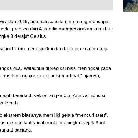
 1997 dan 2015, anomali suhu laut memang mencapai
odel prediksi dari Australia memperkirakan suhu laut
gka 3 derajat Celsius.
saat ini belum menunjukkan tanda-tanda kuat menuju
ri angka dua. Walaupun diprediksi bisa meningkat pada
 masih menunjukkan kondisi moderat,” ujarnya,
 masih berada di sekitar angka 0,5. Artinya, kondisi
no lemah.
 ekstrem biasanya memiliki gejala “mencuri start”.
san suhu laut sudah mulai meningkat sejak April
angat panjang.