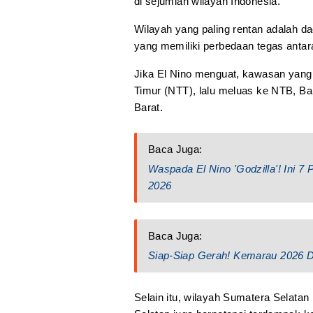
di sejumlah wilayah Indonesia.
Wilayah yang paling rentan adalah d
yang memiliki perbedaan tegas anta
Jika El Nino menguat, kawasan yang
Timur (NTT), lalu meluas ke NTB, Ba
Barat.
Baca Juga:
Waspada El Nino 'Godzilla'! Ini 7
2026
Baca Juga:
Siap-Siap Gerah! Kemarau 2026 Di
Selain itu, wilayah Sumatera Selatan