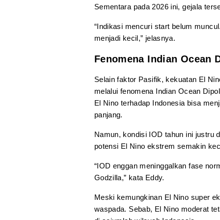
Sementara pada 2026 ini, gejala terseb
“Indikasi mencuri start belum muncul
menjadi kecil,” jelasnya.
Fenomena Indian Ocean D
Selain faktor Pasifik, kekuatan El Ni
melalui fenomena Indian Ocean Dipol
El Nino terhadap Indonesia bisa men
panjang.
Namun, kondisi IOD tahun ini justru 
potensi El Nino ekstrem semakin keci
“IOD enggan meninggalkan fase norma
Godzilla,” kata Eddy.
Meski kemungkinan El Nino super ekst
waspada. Sebab, El Nino moderat te