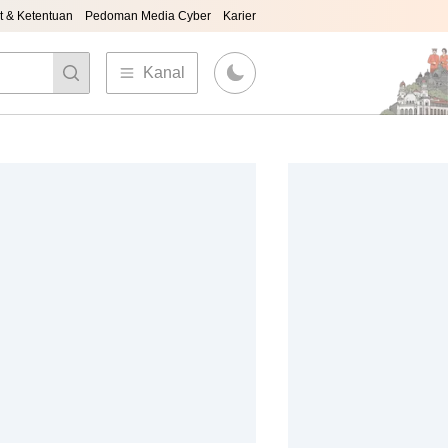
t & Ketentuan
Pedoman Media Cyber
Karier
Kanal