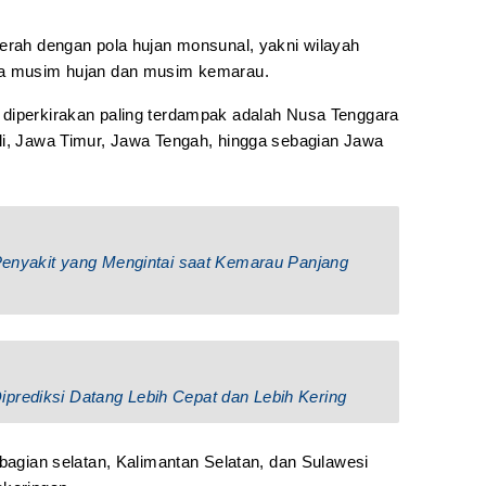
aerah dengan pola hujan monsunal, yakni wilayah
ra musim hujan dan musim kemarau.
 diperkirakan paling terdampak adalah Nusa Tenggara
li, Jawa Timur, Jawa Tengah, hingga sebagian Jawa
 Penyakit yang Mengintai saat Kemarau Panjang
prediksi Datang Lebih Cepat dan Lebih Kering
 bagian selatan, Kalimantan Selatan, dan Sulawesi