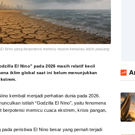
na El Nino yang berpotensi memicu musim kemarau lebih panjang
dzilla El Nino” pada 2026 masih relatif kecil
A
ena iklim global saat ini belum menunjukkan
ekstrem.
ino kembali menjadi perhatian dunia pada 2026.
nculkan istilah “Godzilla El Nino”, yaitu fenomena
ut berpotensi memicu cuaca ekstrem, krisis pangan,
 pada peristiwa El Nino besar yang pernah terjadi