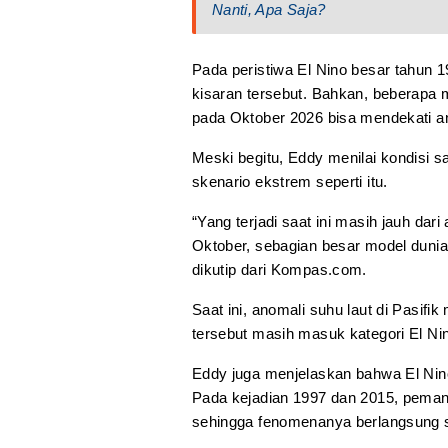
Nanti, Apa Saja?
Pada peristiwa El Nino besar tahun
kisaran tersebut. Bahkan, beberapa m
pada Oktober 2026 bisa mendekati an
Meski begitu, Eddy menilai kondisi 
skenario ekstrem seperti itu.
“Yang terjadi saat ini masih jauh da
Oktober, sebagian besar model dunia
dikutip dari Kompas.com.
Saat ini, anomali suhu laut di Pasifik
tersebut masih masuk kategori El Ni
Eddy juga menjelaskan bahwa El Nino
Pada kejadian 1997 dan 2015, pemana
sehingga fenomenanya berlangsung s