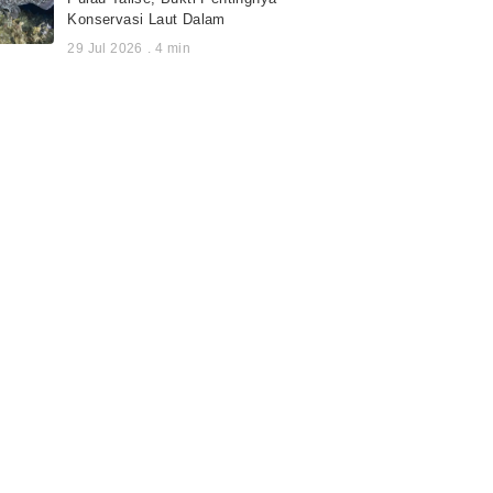
Konservasi Laut Dalam
29 Jul 2026
.
4
min