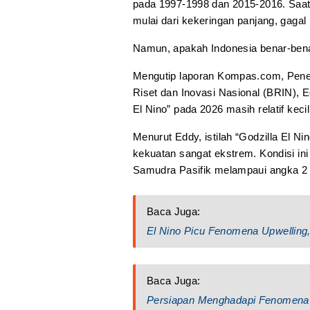
pada 1997-1998 dan 2015-2016. Saat
mulai dari kekeringan panjang, gaga
Namun, apakah Indonesia benar-bena
Mengutip laporan Kompas.com, Penel
Riset dan Inovasi Nasional (BRIN), 
El Nino” pada 2026 masih relatif kecil
Menurut Eddy, istilah “Godzilla El 
kekuatan sangat ekstrem. Kondisi ini 
Samudra Pasifik melampaui angka 2 d
Baca Juga:
El Nino Picu Fenomena Upwelling,
Baca Juga:
Persiapan Menghadapi Fenomena 