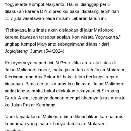
Yogyakarta Kompol Maryanto. Hal ini dianggap perlu
dilakukan karena DIY diprediksi bakal didatangi lebih dari
11,7 juta wisatawan pada musim Lebaran tahun ini.
“Rekayasa lalu lintas akan disiapkan di jalur Malioboro
karena kawasan tersebut adalah ikon wisata Yogyakarta,”
ungkap Kompol Maryanto sebagaimana dilansir dari
Joglojateng
, Jumat (5/4/2024).
Rekayasanya seperti ini,
Millens
. Jika arus lalu lintas di
Jalan Malioboro lancar, maka jalan dari arah Jalan Mataram,
Kleringan, dan Abu Bakar Ali bakal tetap berfungsi seperti
biasanya. Beda cerita jika arus lalu lintas di Jalan Malioboro
padat lancar, maka bakal dilakukan rekayasa di Simpang
Gardu Anim, tepatnya dengan mengalihkannya lurus menuju
ke Jalan Pasar Kembang.
“Jadi kepadatan di Malioboro bisa dikendalikan karena arus
kendaraan yang masuk hanya dari Jalan Mataram,”
lanjutnya.