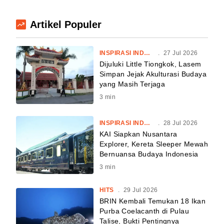
Artikel Populer
INSPIRASI INDONESIA
.
27 Jul 2026
Dijuluki Little Tiongkok, Lasem
Simpan Jejak Akulturasi Budaya
yang Masih Terjaga
3
min
INSPIRASI INDONESIA
.
28 Jul 2026
KAI Siapkan Nusantara
Explorer, Kereta Sleeper Mewah
Bernuansa Budaya Indonesia
3
min
HITS
.
29 Jul 2026
BRIN Kembali Temukan 18 Ikan
Purba Coelacanth di Pulau
Talise, Bukti Pentingnya