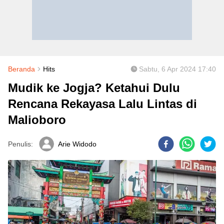
Beranda
Hits
Sabtu, 6 Apr 2024 17:40
Mudik ke Jogja? Ketahui Dulu
Rencana Rekayasa Lalu Lintas di
Malioboro
Penulis:
Arie Widodo