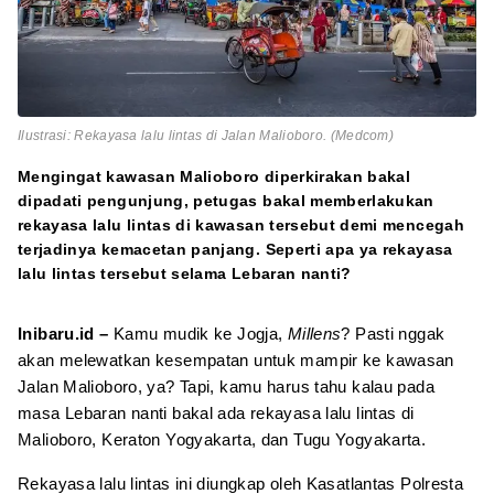
Ilustrasi: Rekayasa lalu lintas di Jalan Malioboro. (Medcom)
Mengingat kawasan Malioboro diperkirakan bakal
dipadati pengunjung, petugas bakal memberlakukan
rekayasa lalu lintas di kawasan tersebut demi mencegah
terjadinya kemacetan panjang. Seperti apa ya rekayasa
lalu lintas tersebut selama Lebaran nanti?
Inibaru.id –
Kamu mudik ke Jogja,
Millens
? Pasti nggak
akan melewatkan kesempatan untuk mampir ke kawasan
Jalan Malioboro, ya? Tapi, kamu harus tahu kalau pada
masa Lebaran nanti bakal ada rekayasa lalu lintas di
Malioboro, Keraton Yogyakarta, dan Tugu Yogyakarta.
Rekayasa lalu lintas ini diungkap oleh Kasatlantas Polresta