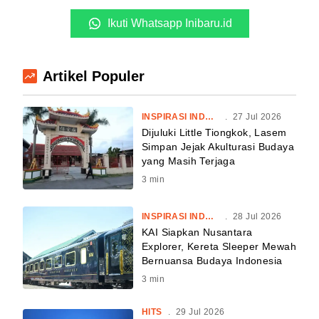
Ikuti Whatsapp Inibaru.id
Artikel Populer
INSPIRASI INDONESIA
.
27 Jul 2026
Dijuluki Little Tiongkok, Lasem
Simpan Jejak Akulturasi Budaya
yang Masih Terjaga
3
min
INSPIRASI INDONESIA
.
28 Jul 2026
KAI Siapkan Nusantara
Explorer, Kereta Sleeper Mewah
Bernuansa Budaya Indonesia
3
min
HITS
.
29 Jul 2026