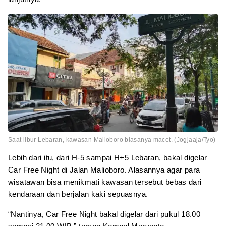
Saat libur Lebaran, kawasan Malioboro biasanya macet. (Jogjaaja/Tyo)
Lebih dari itu, dari H-5 sampai H+5 Lebaran, bakal digelar
Car Free Night di Jalan Malioboro. Alasannya agar para
wisatawan bisa menikmati kawasan tersebut bebas dari
kendaraan dan berjalan kaki sepuasnya.
“Nantinya, Car Free Night bakal digelar dari pukul 18.00