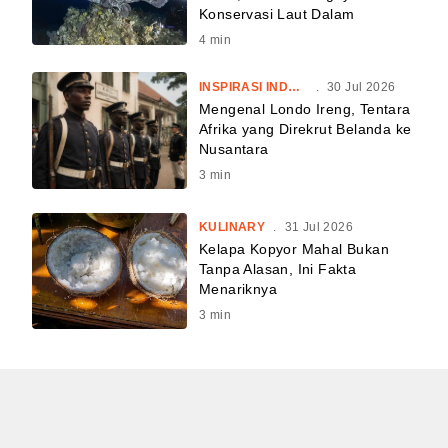
Konservasi Laut Dalam
4
min
INSPIRASI INDONESIA
.
30 Jul 2026
Mengenal Londo Ireng, Tentara
Afrika yang Direkrut Belanda ke
Nusantara
3
min
KULINARY
.
31 Jul 2026
Kelapa Kopyor Mahal Bukan
Tanpa Alasan, Ini Fakta
Menariknya
3
min