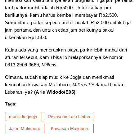
memastikan kalau tarifnya akan progresif. Tiga jam pertama
tarif parkir mobil adalah Rp5000. Untuk setiap jam
berikutnya, kamu harus kembali membayar Rp2.500.
Sementara, parkir sepeda motor adalah Rp2.000 untuk tiga
jam pertama dan untuk setiap jam berikutnya bakal
dikenakan Rp1.500.
Kalau ada yang menerapkan biaya parkir lebih mahal dari
aturan tersebut, kamu bisa lo melaporkannya ke nomor
0813 2909 3669,
Millens
.
Gimana, sudah siap mudik ke Jogja dan menikmati
keindahan kawasan Malioboro,
Millens
? Selamat liburan
Lebaran, ya?
(Arie Widodo/E05)
Tags:
mudik ke jogja
Rekayasa Lalu Lintas
Jalan Malioboro
Kawasan Malioboro