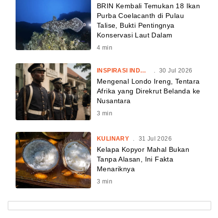
BRIN Kembali Temukan 18 Ikan
Purba Coelacanth di Pulau
Talise, Bukti Pentingnya
Konservasi Laut Dalam
4
min
INSPIRASI INDONESIA
.
30 Jul 2026
Mengenal Londo Ireng, Tentara
Afrika yang Direkrut Belanda ke
Nusantara
3
min
KULINARY
.
31 Jul 2026
Kelapa Kopyor Mahal Bukan
Tanpa Alasan, Ini Fakta
Menariknya
3
min