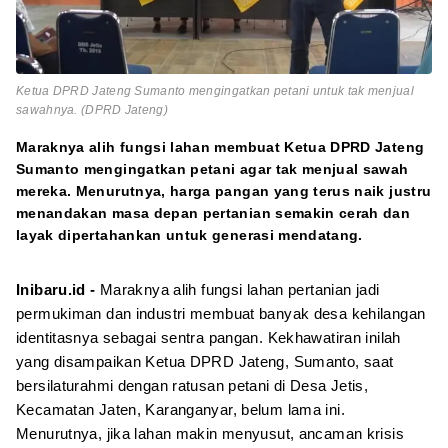
Ketua DPRD Jateng Sumanto mengingatkan petani untuk tak menjual
sawahnya. (DPRD Jateng)
Maraknya alih fungsi lahan membuat Ketua DPRD Jateng
Sumanto mengingatkan petani agar tak menjual sawah
mereka. Menurutnya, harga pangan yang terus naik justru
menandakan masa depan pertanian semakin cerah dan
layak dipertahankan untuk generasi mendatang.
Inibaru.id -
Maraknya alih fungsi lahan pertanian jadi
permukiman dan industri membuat banyak desa kehilangan
identitasnya sebagai sentra pangan. Kekhawatiran inilah
yang disampaikan Ketua DPRD Jateng, Sumanto, saat
bersilaturahmi dengan ratusan petani di Desa Jetis,
Kecamatan Jaten, Karanganyar, belum lama ini.
Menurutnya, jika lahan makin menyusut, ancaman krisis