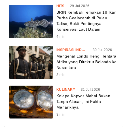
HITS
.
29 Jul 2026
BRIN Kembali Temukan 18 Ikan
Purba Coelacanth di Pulau
Talise, Bukti Pentingnya
Konservasi Laut Dalam
4
min
INSPIRASI INDONESIA
.
30 Jul 2026
Mengenal Londo Ireng, Tentara
Afrika yang Direkrut Belanda ke
Nusantara
3
min
KULINARY
.
31 Jul 2026
Kelapa Kopyor Mahal Bukan
Tanpa Alasan, Ini Fakta
Menariknya
3
min