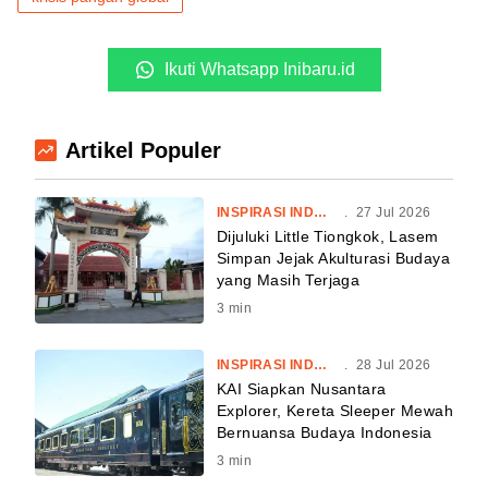
Ikuti Whatsapp Inibaru.id
Artikel Populer
INSPIRASI INDONESIA
.
27 Jul 2026
Dijuluki Little Tiongkok, Lasem
Simpan Jejak Akulturasi Budaya
yang Masih Terjaga
3
min
INSPIRASI INDONESIA
.
28 Jul 2026
KAI Siapkan Nusantara
Explorer, Kereta Sleeper Mewah
Bernuansa Budaya Indonesia
3
min