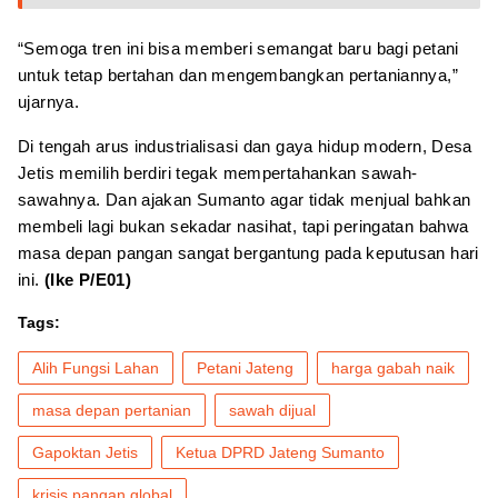
“Semoga tren ini bisa memberi semangat baru bagi petani
untuk tetap bertahan dan mengembangkan pertaniannya,”
ujarnya.
Di tengah arus industrialisasi dan gaya hidup modern, Desa
Jetis memilih berdiri tegak mempertahankan sawah-
sawahnya. Dan ajakan Sumanto agar tidak menjual bahkan
membeli lagi bukan sekadar nasihat, tapi peringatan bahwa
masa depan pangan sangat bergantung pada keputusan hari
ini.
(Ike P/E01)
Tags:
Alih Fungsi Lahan
Petani Jateng
harga gabah naik
masa depan pertanian
sawah dijual
Gapoktan Jetis
Ketua DPRD Jateng Sumanto
krisis pangan global