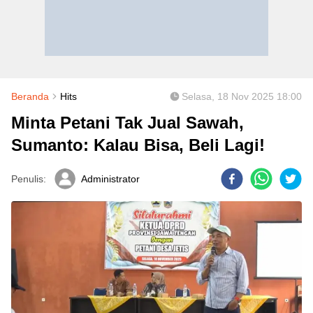
Beranda
Hits
Selasa, 18 Nov 2025 18:00
Minta Petani Tak Jual Sawah,
Sumanto: Kalau Bisa, Beli Lagi!
Penulis:
Administrator