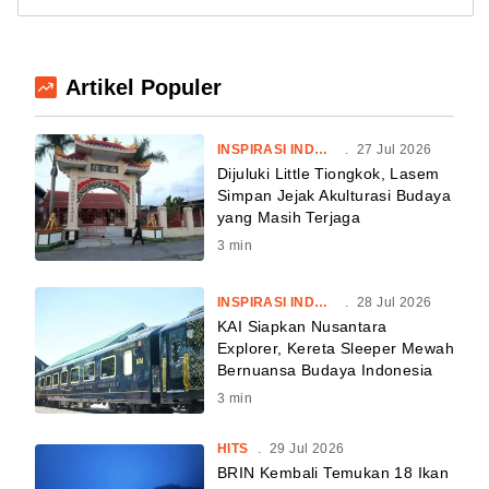
Artikel Populer
INSPIRASI INDONESIA
.
27 Jul 2026
Dijuluki Little Tiongkok, Lasem
Simpan Jejak Akulturasi Budaya
yang Masih Terjaga
3
min
INSPIRASI INDONESIA
.
28 Jul 2026
KAI Siapkan Nusantara
Explorer, Kereta Sleeper Mewah
Bernuansa Budaya Indonesia
3
min
HITS
.
29 Jul 2026
BRIN Kembali Temukan 18 Ikan