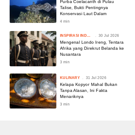
Purba Coelacanth di Pulau
Talise, Bukti Pentingnya
Konservasi Laut Dalam
4
min
INSPIRASI INDONESIA
.
30 Jul 2026
Mengenal Londo Ireng, Tentara
Afrika yang Direkrut Belanda ke
Nusantara
3
min
KULINARY
.
31 Jul 2026
Kelapa Kopyor Mahal Bukan
Tanpa Alasan, Ini Fakta
Menariknya
3
min