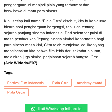
penghargaan ini menjadi piala yang terhormat dan
berwibawa di mata para sineas.
Kini, setiap kali nama “Piala Citra” disebut, kita bukan cuma
bicara soal penghargaan bergengsi, tapi juga tentang
sejarah panjang sinema Indonesia. Dari selembar puisi di
masa pendudukan Jepang hingga simbol kehormatan bagi
para sineas masa kini, Citra telah menjelma jadi ikon yang
mengingatkan kita bahwa film lebih dari sekadar hiburan,
melainkan juga simbol perjalanan sejarah bangsa,
Gez
.
(Arie Widodo/E07)
Tags:
Festival Film Indonesia
Piala Citra
academy award
Piala Oscar
Ikuti Whatsapp Inibaru.id