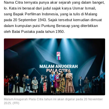
Nama Citra ternyata punya akar sejarah yang dalam banget,
lo. Kata ini berasal dari judul sajak karya Usmar Ismail,
sang Bapak Perfilman Indonesia, yang ia tulis di Malang
pada 20 September 1943. Sajak tersebut kemudian dimuat
dalam kumpulan puisi Puntung Berasap yang diterbitkan
oleh Balai Pustaka pada tahun 1950.
Malam Anugerah Piala Citra tahun ini akan digelar pada 20 November
2025. (FFI)