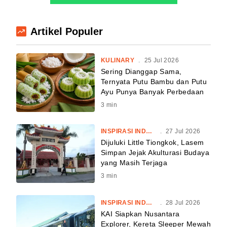
Artikel Populer
KULINARY
.
25 Jul 2026
Sering Dianggap Sama,
Ternyata Putu Bambu dan Putu
Ayu Punya Banyak Perbedaan
3
min
INSPIRASI INDONESIA
.
27 Jul 2026
Dijuluki Little Tiongkok, Lasem
Simpan Jejak Akulturasi Budaya
yang Masih Terjaga
3
min
INSPIRASI INDONESIA
.
28 Jul 2026
KAI Siapkan Nusantara
Explorer, Kereta Sleeper Mewah