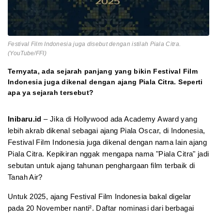
Festival Film Indonesia juga disebut dengan istilah Piala Citra.
(YouTube/FFI)
Ternyata, ada sejarah panjang yang bikin Festival Film
Indonesia juga dikenal dengan ajang Piala Citra. Seperti
apa ya sejarah tersebut?
Inibaru.id
– Jika di Hollywood ada Academy Award yang
lebih akrab dikenal sebagai ajang Piala Oscar, di Indonesia,
Festival Film Indonesia juga dikenal dengan nama lain ajang
Piala Citra. Kepikiran nggak mengapa nama "Piala Citra" jadi
sebutan untuk ajang tahunan penghargaan film terbaik di
Tanah Air?
Untuk 2025, ajang Festival Film Indonesia bakal digelar
pada 20 November nanti². Daftar nominasi dari berbagai