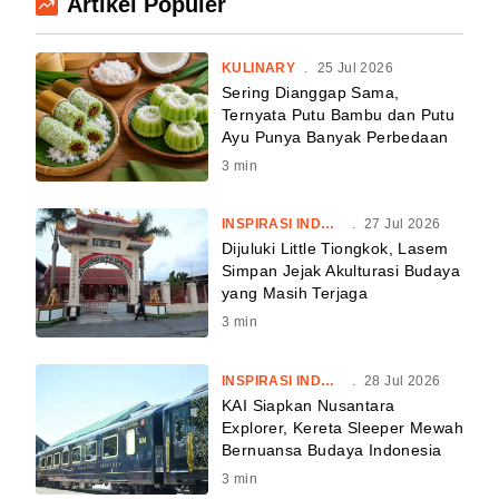
Artikel Populer
KULINARY
.
25 Jul 2026
Sering Dianggap Sama,
Ternyata Putu Bambu dan Putu
Ayu Punya Banyak Perbedaan
3
min
INSPIRASI INDONESIA
.
27 Jul 2026
Dijuluki Little Tiongkok, Lasem
Simpan Jejak Akulturasi Budaya
yang Masih Terjaga
3
min
INSPIRASI INDONESIA
.
28 Jul 2026
KAI Siapkan Nusantara
Explorer, Kereta Sleeper Mewah
Bernuansa Budaya Indonesia
3
min