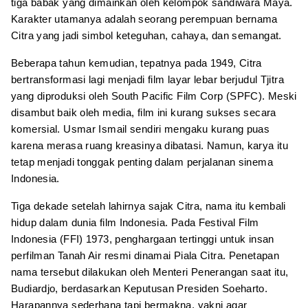
tiga babak yang dimainkan oleh kelompok sandiwara Maya.
Karakter utamanya adalah seorang perempuan bernama
Citra yang jadi simbol keteguhan, cahaya, dan semangat.
Beberapa tahun kemudian, tepatnya pada 1949, Citra
bertransformasi lagi menjadi film layar lebar berjudul Tjitra
yang diproduksi oleh South Pacific Film Corp (SPFC). Meski
disambut baik oleh media, film ini kurang sukses secara
komersial. Usmar Ismail sendiri mengaku kurang puas
karena merasa ruang kreasinya dibatasi. Namun, karya itu
tetap menjadi tonggak penting dalam perjalanan sinema
Indonesia.
Tiga dekade setelah lahirnya sajak Citra, nama itu kembali
hidup dalam dunia film Indonesia. Pada Festival Film
Indonesia (FFI) 1973, penghargaan tertinggi untuk insan
perfilman Tanah Air resmi dinamai Piala Citra. Penetapan
nama tersebut dilakukan oleh Menteri Penerangan saat itu,
Budiardjo, berdasarkan Keputusan Presiden Soeharto.
Harapannya sederhana tapi bermakna, yakni agar