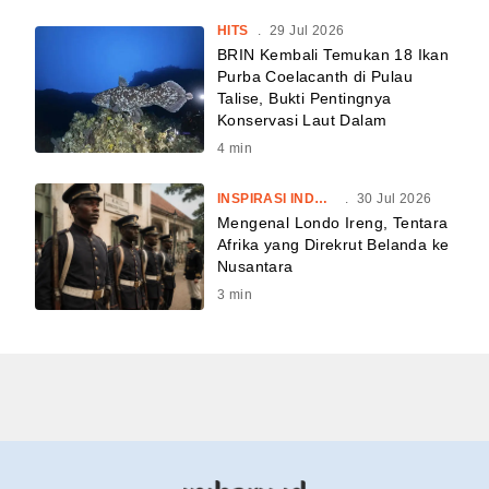
HITS
.
29 Jul 2026
BRIN Kembali Temukan 18 Ikan
Purba Coelacanth di Pulau
Talise, Bukti Pentingnya
Konservasi Laut Dalam
4
min
INSPIRASI INDONESIA
.
30 Jul 2026
Mengenal Londo Ireng, Tentara
Afrika yang Direkrut Belanda ke
Nusantara
3
min