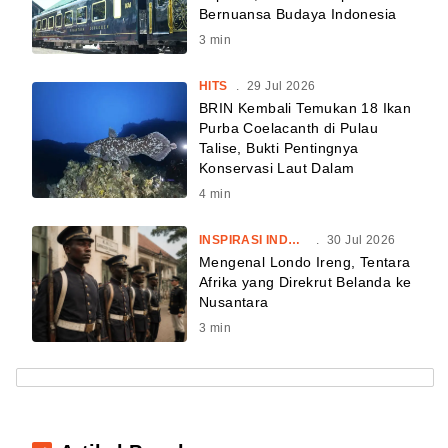
Bernuansa Budaya Indonesia
3
min
HITS
.
29 Jul 2026
BRIN Kembali Temukan 18 Ikan
Purba Coelacanth di Pulau
Talise, Bukti Pentingnya
Konservasi Laut Dalam
4
min
INSPIRASI INDONESIA
.
30 Jul 2026
Mengenal Londo Ireng, Tentara
Afrika yang Direkrut Belanda ke
Nusantara
3
min