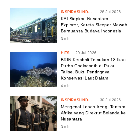
INSPIRASI INDONESIA
.
28 Jul 2026
KAI Siapkan Nusantara
Explorer, Kereta Sleeper Mewah
Bernuansa Budaya Indonesia
3
min
HITS
.
29 Jul 2026
BRIN Kembali Temukan 18 Ikan
Purba Coelacanth di Pulau
Talise, Bukti Pentingnya
Konservasi Laut Dalam
4
min
INSPIRASI INDONESIA
.
30 Jul 2026
Mengenal Londo Ireng, Tentara
Afrika yang Direkrut Belanda ke
Nusantara
3
min