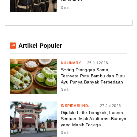
3
min
Artikel Populer
KULINARY
.
25 Jul 2026
Sering Dianggap Sama,
Ternyata Putu Bambu dan Putu
Ayu Punya Banyak Perbedaan
3
min
INSPIRASI INDONESIA
.
27 Jul 2026
Dijuluki Little Tiongkok, Lasem
Simpan Jejak Akulturasi Budaya
yang Masih Terjaga
3
min