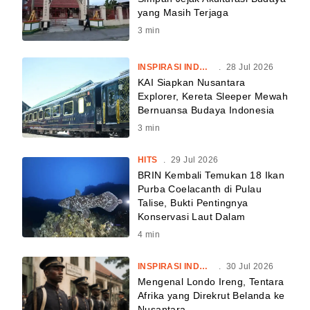
yang Masih Terjaga
3
min
INSPIRASI INDONESIA
.
28 Jul 2026
KAI Siapkan Nusantara
Explorer, Kereta Sleeper Mewah
Bernuansa Budaya Indonesia
3
min
HITS
.
29 Jul 2026
BRIN Kembali Temukan 18 Ikan
Purba Coelacanth di Pulau
Talise, Bukti Pentingnya
Konservasi Laut Dalam
4
min
INSPIRASI INDONESIA
.
30 Jul 2026
Mengenal Londo Ireng, Tentara
Afrika yang Direkrut Belanda ke
Nusantara