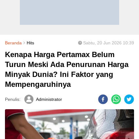
Beranda
Hits
Sabtu, 20 Jun 2026 10:39
Kenapa Harga Pertamax Belum
Turun Meski Ada Penurunan Harga
Minyak Dunia? Ini Faktor yang
Mempengaruhinya
Penulis:
Administrator