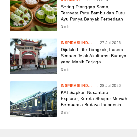
Sering Dianggap Sama,
Ternyata Putu Bambu dan Putu
Ayu Punya Banyak Perbedaan
3
min
INSPIRASI INDONESIA
.
27 Jul 2026
Dijuluki Little Tiongkok, Lasem
Simpan Jejak Akulturasi Budaya
yang Masih Terjaga
3
min
INSPIRASI INDONESIA
.
28 Jul 2026
KAI Siapkan Nusantara
Explorer, Kereta Sleeper Mewah
Bernuansa Budaya Indonesia
3
min