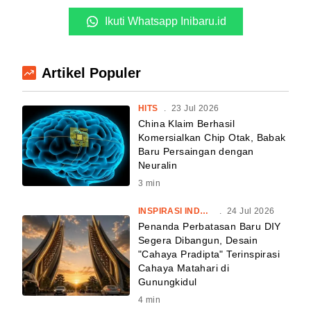
Ikuti Whatsapp Inibaru.id
Artikel Populer
HITS
.
23 Jul 2026
China Klaim Berhasil
Komersialkan Chip Otak, Babak
Baru Persaingan dengan
Neuralin
3
min
INSPIRASI INDONESIA
.
24 Jul 2026
Penanda Perbatasan Baru DIY
Segera Dibangun, Desain
"Cahaya Pradipta" Terinspirasi
Cahaya Matahari di
Gunungkidul
4
min