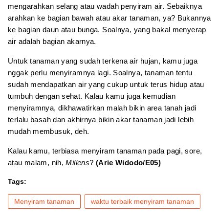
mengarahkan selang atau wadah penyiram air. Sebaiknya
arahkan ke bagian bawah atau akar tanaman, ya? Bukannya
ke bagian daun atau bunga. Soalnya, yang bakal menyerap
air adalah bagian akarnya.
Untuk tanaman yang sudah terkena air hujan, kamu juga
nggak perlu menyiramnya lagi. Soalnya, tanaman tentu
sudah mendapatkan air yang cukup untuk terus hidup atau
tumbuh dengan sehat. Kalau kamu juga kemudian
menyiramnya, dikhawatirkan malah bikin area tanah jadi
terlalu basah dan akhirnya bikin akar tanaman jadi lebih
mudah membusuk, deh.
Kalau kamu, terbiasa menyiram tanaman pada pagi, sore,
atau malam, nih,
Millens
?
(Arie Widodo/E05)
Tags:
Menyiram tanaman
waktu terbaik menyiram tanaman