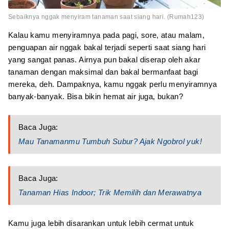
Sebaiknya nggak menyiram tanaman saat siang hari. (Rumah123)
Kalau kamu menyiramnya pada pagi, sore, atau malam,
penguapan air nggak bakal terjadi seperti saat siang hari
yang sangat panas. Airnya pun bakal diserap oleh akar
tanaman dengan maksimal dan bakal bermanfaat bagi
mereka, deh. Dampaknya, kamu nggak perlu menyiramnya
banyak-banyak. Bisa bikin hemat air juga, bukan?
Baca Juga:
Mau Tanamanmu Tumbuh Subur? Ajak Ngobrol yuk!
Baca Juga:
Tanaman Hias Indoor; Trik Memilih dan Merawatnya
Kamu juga lebih disarankan untuk lebih cermat untuk