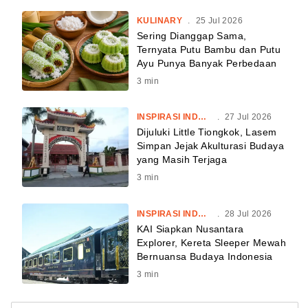
KULINARY
.
25 Jul 2026
Sering Dianggap Sama,
Ternyata Putu Bambu dan Putu
Ayu Punya Banyak Perbedaan
3
min
INSPIRASI INDONESIA
.
27 Jul 2026
Dijuluki Little Tiongkok, Lasem
Simpan Jejak Akulturasi Budaya
yang Masih Terjaga
3
min
INSPIRASI INDONESIA
.
28 Jul 2026
KAI Siapkan Nusantara
Explorer, Kereta Sleeper Mewah
Bernuansa Budaya Indonesia
3
min