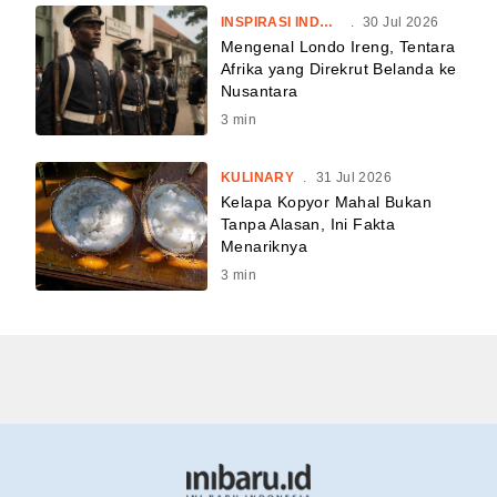
INSPIRASI INDONESIA
.
30 Jul 2026
Mengenal Londo Ireng, Tentara
Afrika yang Direkrut Belanda ke
Nusantara
3
min
KULINARY
.
31 Jul 2026
Kelapa Kopyor Mahal Bukan
Tanpa Alasan, Ini Fakta
Menariknya
3
min