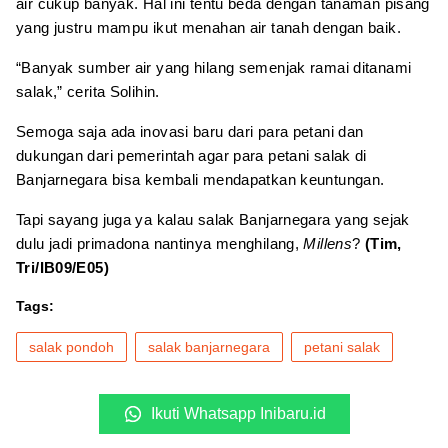
air cukup banyak. Hal ini tentu beda dengan tanaman pisang
yang justru mampu ikut menahan air tanah dengan baik.
“Banyak sumber air yang hilang semenjak ramai ditanami
salak,” cerita Solihin.
Semoga saja ada inovasi baru dari para petani dan
dukungan dari pemerintah agar para petani salak di
Banjarnegara bisa kembali mendapatkan keuntungan.
Tapi sayang juga ya kalau salak Banjarnegara yang sejak
dulu jadi primadona nantinya menghilang,
Millens
?
(Tim,
Tri/IB09/E05)
Tags:
salak pondoh
salak banjarnegara
petani salak
Ikuti Whatsapp Inibaru.id