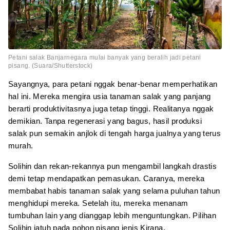
Petani salak Banjarnegara mulai banyak yang beralih jadi petani
pisang. (Suara/Shutterstock)
Sayangnya, para petani nggak benar-benar memperhatikan
hal ini. Mereka mengira usia tanaman salak yang panjang
berarti produktivitasnya juga tetap tinggi. Realitanya nggak
demikian. Tanpa regenerasi yang bagus, hasil produksi
salak pun semakin anjlok di tengah harga jualnya yang terus
murah.
Solihin dan rekan-rekannya pun mengambil langkah drastis
demi tetap mendapatkan pemasukan. Caranya, mereka
membabat habis tanaman salak yang selama puluhan tahun
menghidupi mereka. Setelah itu, mereka menanam
tumbuhan lain yang dianggap lebih menguntungkan. Pilihan
Solihin jatuh pada pohon pisang jenis Kirana.