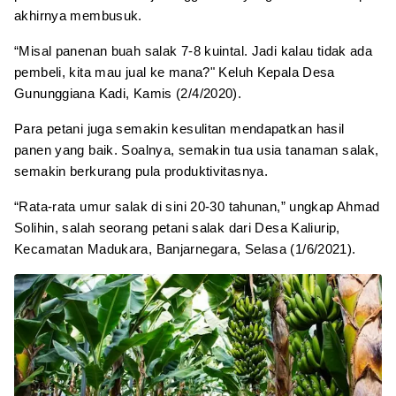
akhirnya membusuk.
“Misal panenan buah salak 7-8 kuintal. Jadi kalau tidak ada
pembeli, kita mau jual ke mana?" Keluh Kepala Desa
Gununggiana Kadi, Kamis (2/4/2020).
Para petani juga semakin kesulitan mendapatkan hasil
panen yang baik. Soalnya, semakin tua usia tanaman salak,
semakin berkurang pula produktivitasnya.
“Rata-rata umur salak di sini 20-30 tahunan,” ungkap Ahmad
Solihin, salah seorang petani salak dari Desa Kaliurip,
Kecamatan Madukara, Banjarnegara, Selasa (1/6/2021).