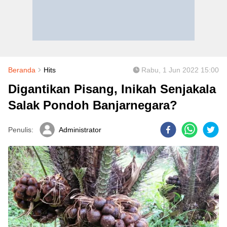
Beranda
Hits
Rabu, 1 Jun 2022 15:00
Digantikan Pisang, Inikah Senjakala
Salak Pondoh Banjarnegara?
Penulis:
Administrator