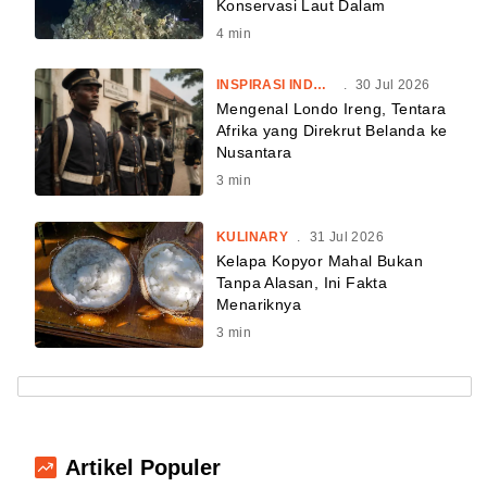
Konservasi Laut Dalam
4
min
INSPIRASI INDONESIA
.
30 Jul 2026
Mengenal Londo Ireng, Tentara
Afrika yang Direkrut Belanda ke
Nusantara
3
min
KULINARY
.
31 Jul 2026
Kelapa Kopyor Mahal Bukan
Tanpa Alasan, Ini Fakta
Menariknya
3
min
Artikel Populer