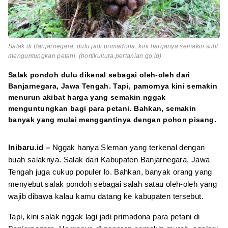
Salak di Banjarnegara, dulu jadi primadona, kini harganya semakin sulit
menguntungkan petani. (hortikultura.pertanian.go.id)
Salak pondoh dulu dikenal sebagai oleh-oleh dari
Banjarnegara, Jawa Tengah. Tapi, pamornya kini semakin
menurun akibat harga yang semakin nggak
menguntungkan bagi para petani. Bahkan, semakin
banyak yang mulai menggantinya dengan pohon pisang.
Inibaru.id –
Nggak hanya Sleman yang terkenal dengan
buah salaknya. Salak dari Kabupaten Banjarnegara, Jawa
Tengah juga cukup populer lo. Bahkan, banyak orang yang
menyebut salak pondoh sebagai salah satau oleh-oleh yang
wajib dibawa kalau kamu datang ke kabupaten tersebut.
Tapi, kini salak nggak lagi jadi primadona para petani di