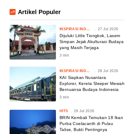
Artikel Populer
INSPIRASI INDONESIA
.
27 Jul 2026
Dijuluki Little Tiongkok, Lasem
Simpan Jejak Akulturasi Budaya
yang Masih Terjaga
3
min
INSPIRASI INDONESIA
.
28 Jul 2026
KAI Siapkan Nusantara
Explorer, Kereta Sleeper Mewah
Bernuansa Budaya Indonesia
3
min
HITS
.
29 Jul 2026
BRIN Kembali Temukan 18 Ikan
Purba Coelacanth di Pulau
Talise, Bukti Pentingnya