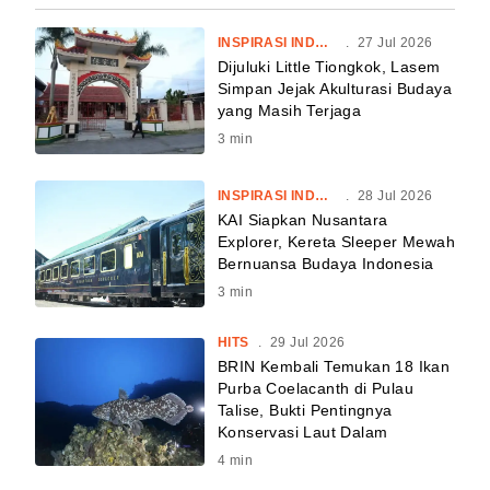
INSPIRASI INDONESIA
.
27 Jul 2026
Dijuluki Little Tiongkok, Lasem
Simpan Jejak Akulturasi Budaya
yang Masih Terjaga
3
min
INSPIRASI INDONESIA
.
28 Jul 2026
KAI Siapkan Nusantara
Explorer, Kereta Sleeper Mewah
Bernuansa Budaya Indonesia
3
min
HITS
.
29 Jul 2026
BRIN Kembali Temukan 18 Ikan
Purba Coelacanth di Pulau
Talise, Bukti Pentingnya
Konservasi Laut Dalam
4
min