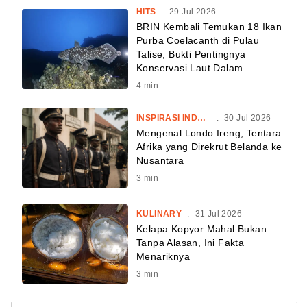
HITS
.
29 Jul 2026
BRIN Kembali Temukan 18 Ikan
Purba Coelacanth di Pulau
Talise, Bukti Pentingnya
Konservasi Laut Dalam
4
min
INSPIRASI INDONESIA
.
30 Jul 2026
Mengenal Londo Ireng, Tentara
Afrika yang Direkrut Belanda ke
Nusantara
3
min
KULINARY
.
31 Jul 2026
Kelapa Kopyor Mahal Bukan
Tanpa Alasan, Ini Fakta
Menariknya
3
min