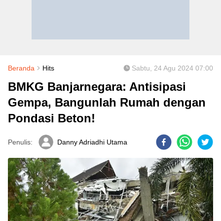
Beranda
Hits
Sabtu, 24 Agu 2024 07:00
BMKG Banjarnegara: Antisipasi
Gempa, Bangunlah Rumah dengan
Pondasi Beton!
Penulis:
Danny Adriadhi Utama