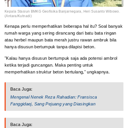
Kepala Stasiun BMKG Geofisika Banjarnegara, Heri Susanto Wibowo.
(Antara/Kutnadi)
Kenapa perlu memperhatikan beberapa hal itu? Soal banyak
rumah warga yang sering dirancang dari batu bata ringan
atau herbel maupun bata merah justru rawan ambruk bila
hanya disusun bertumpuk tanpa dilapisi beton.
"Kalau hanya disusun bertumpuk saja ada potensi ambrol
ketika terjadi guncangan. Maka penting untuk
memperhatikan struktur beton bertulang," ungkapnya.
Baca Juga:
Mengenal Nenek Reza Rahadian: Fransisca
Fanggidaej, Sang Pejuang yang Diasingkan
Baca Juga: