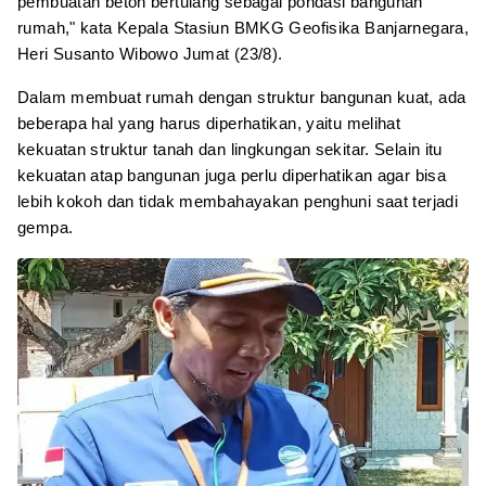
pembuatan beton bertulang sebagai pondasi bangunan
rumah," kata Kepala Stasiun BMKG Geofisika Banjarnegara,
Heri Susanto Wibowo Jumat (23/8).
Dalam membuat rumah dengan struktur bangunan kuat, ada
beberapa hal yang harus diperhatikan, yaitu melihat
kekuatan struktur tanah dan lingkungan sekitar. Selain itu
kekuatan atap bangunan juga perlu diperhatikan agar bisa
lebih kokoh dan tidak membahayakan penghuni saat terjadi
gempa.