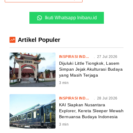
Ikuti Whatsapp Inibaru.id
Artikel Populer
INSPIRASI INDONESIA
.
27 Jul 2026
Dijuluki Little Tiongkok, Lasem
Simpan Jejak Akulturasi Budaya
yang Masih Terjaga
3
min
INSPIRASI INDONESIA
.
28 Jul 2026
KAI Siapkan Nusantara
Explorer, Kereta Sleeper Mewah
Bernuansa Budaya Indonesia
3
min