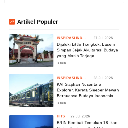
Artikel Populer
INSPIRASI INDONESIA
.
27 Jul 2026
Dijuluki Little Tiongkok, Lasem
Simpan Jejak Akulturasi Budaya
yang Masih Terjaga
3
min
INSPIRASI INDONESIA
.
28 Jul 2026
KAI Siapkan Nusantara
Explorer, Kereta Sleeper Mewah
Bernuansa Budaya Indonesia
3
min
HITS
.
29 Jul 2026
BRIN Kembali Temukan 18 Ikan