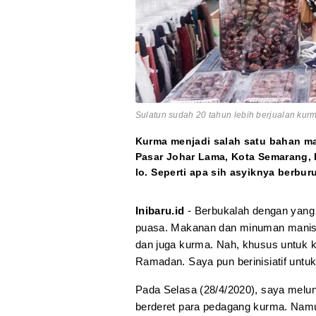
Sulatun sudah 20 tahun lebih berjualan kurma
Kurma menjadi salah satu bahan ma
Pasar Johar Lama, Kota Semarang
lo. Seperti apa sih asyiknya berbu
Inibaru.id
- Berbukalah dengan yang m
puasa. Makanan dan minuman manis y
dan juga kurma. Nah, khusus untuk ku
Ramadan. Saya pun berinisiatif unt
Pada Selasa (28/4/2020), saya melun
berderet para pedagang kurma. Namu