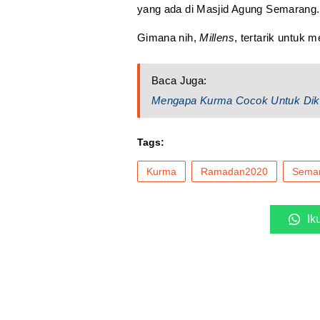
yang ada di Masjid Agung Semarang.
Gimana nih,
Millens
, tertarik untuk 
Baca Juga:
Mengapa Kurma Cocok Untuk Dik
Tags:
Kurma
Ramadan2020
Sema
Ik