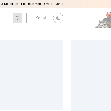
t & Ketentuan
Pedoman Media Cyber
Karier
Kanal