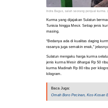
Indra Bagus, salah seorang penjual kurma. (
Kurma yang dijajakan Sulatun berm
Tunisia hingga Mesir. Setiap jenis k
masing.
“Bedanya ada di kualitas daging kur
rasanya juga semakin enak,” jelasny
Sulatun mengaku harga kurma selalu
jenis kurma Mesir dihargai Rp 50 ri
kurma Madinah Rp 80 ribu per kilogr
kilogram.
Baca Juga:
Omah Boro Pecinan, Kos-Kosan 