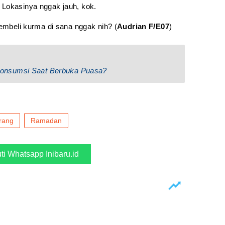
 Lokasinya nggak jauh, kok.
membeli kurma di sana nggak nih? (
Audrian F/E07
)
onsumsi Saat Berbuka Puasa?
rang
Ramadan
uti Whatsapp Inibaru.id