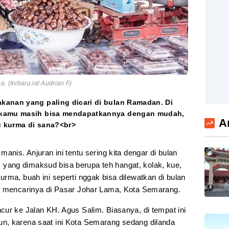
. (Inibaru.id/ Audrian F)
kanan yang paling dicari di bulan Ramadan. Di
, kamu masih bisa mendapatkannya dengan mudah,
A
ru kurma di sana?<br>
anis. Anjuran ini tentu sering kita dengar di bulan
ang dimaksud bisa berupa teh hangat, kolak, kue,
rma, buah ini seperti nggak bisa dilewatkan di bulan
uk mencarinya di Pasar Johar Lama, Kota Semarang.
cur ke Jalan KH. Agus Salim. Biasanya, di tempat ini
n, karena saat ini Kota Semarang sedang dilanda