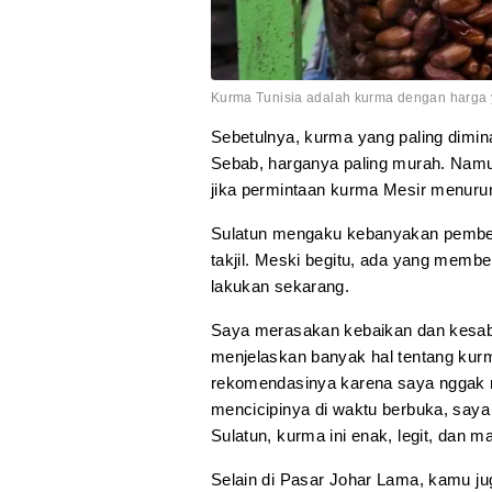
Kurma Tunisia adalah kurma dengan harga ya
Sebetulnya, kurma yang paling dimina
Sebab, harganya paling murah. Namu
jika permintaan kurma Mesir menur
Sulatun mengaku kebanyakan pembel
takjil. Meski begitu, ada yang membe
lakukan sekarang.
Saya merasakan kebaikan dan kesab
menjelaskan banyak hal tentang kurm
rekomendasinya karena saya nggak 
mencicipinya di waktu berbuka, saya
Sulatun, kurma ini enak, legit, dan 
Selain di Pasar Johar Lama, kamu ju