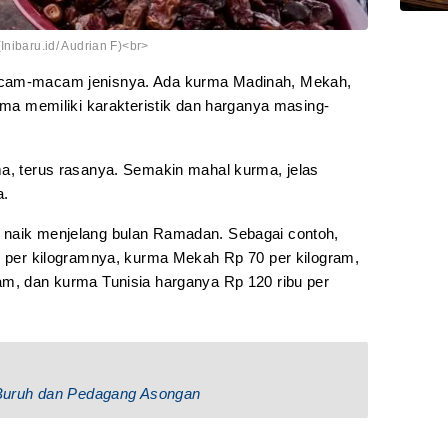
Inibaru.id/ Audrian F)<br>
acam-macam jenisnya. Ada kurma Madinah, Mekah,
urma memiliki karakteristik dan harganya masing-
ma, terus rasanya. Semakin mahal kurma, jelas
a.
 naik menjelang bulan Ramadan. Sebagai contoh,
bu per kilogramnya, kurma Mekah Rp 70 per kilogram,
am, dan kurma Tunisia harganya Rp 120 ribu per
Buruh dan Pedagang Asongan