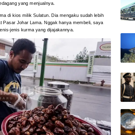
pedagang yang menjualnya.
a di kios milik Sulatun. Dia mengaku sudah lebih
kat Pasar Johar Lama. Nggak hanya membeli, saya
 jenis-jenis kurma yang dijajakannya.