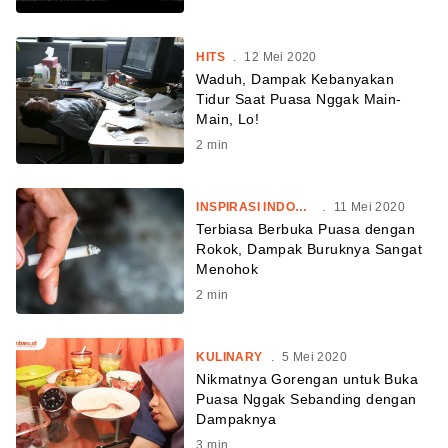
HITS
.
12 Mei 2020
Waduh, Dampak Kebanyakan
Tidur Saat Puasa Nggak Main-
Main, Lo!
2
min
INSPIRASI INDONESIA
.
11 Mei 2020
Terbiasa Berbuka Puasa dengan
Rokok, Dampak Buruknya Sangat
Menohok
2
min
KULINARY
.
5 Mei 2020
Nikmatnya Gorengan untuk Buka
Puasa Nggak Sebanding dengan
Dampaknya
3
min