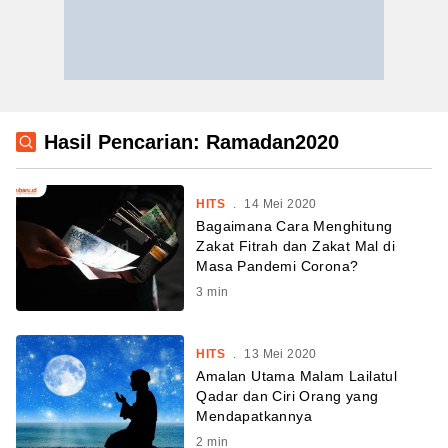
Hasil Pencarian: Ramadan2020
HITS
.
14 Mei 2020
Bagaimana Cara Menghitung
Zakat Fitrah dan Zakat Mal di
Masa Pandemi Corona?
3
min
HITS
.
13 Mei 2020
Amalan Utama Malam Lailatul
Qadar dan Ciri Orang yang
Mendapatkannya
2
min