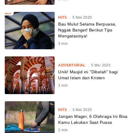
HITS
.
5 Mei 2020
Bau Mulut Selama Berpuasa,
Nggak Banget! Berikut Tips
Mengatasinya!
3
min
ADVENTURIAL
.
5 Mei 2020
Unik! Masjid ini "Dibelah" bagi
Umat Islam dan Kristen
3
min
HITS
.
3 Mei 2020
Jangan Mager, 6 Olahraga Ini Bisa
Kamu Lakukan Saat Puasa
2
min