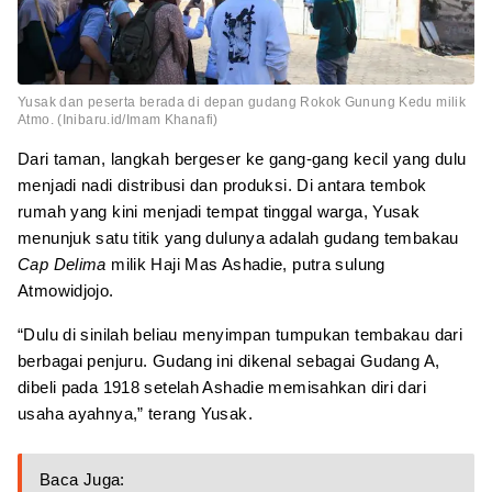
Yusak dan peserta berada di depan gudang Rokok Gunung Kedu milik
Atmo. (Inibaru.id/Imam Khanafi)
Dari taman, langkah bergeser ke gang-gang kecil yang dulu
menjadi nadi distribusi dan produksi. Di antara tembok
rumah yang kini menjadi tempat tinggal warga, Yusak
menunjuk satu titik yang dulunya adalah gudang tembakau
Cap Delima
milik Haji Mas Ashadie, putra sulung
Atmowidjojo.
“Dulu di sinilah beliau menyimpan tumpukan tembakau dari
berbagai penjuru. Gudang ini dikenal sebagai Gudang A,
dibeli pada 1918 setelah Ashadie memisahkan diri dari
usaha ayahnya,” terang Yusak.
Baca Juga: