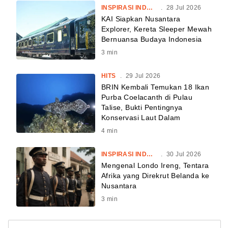
INSPIRASI INDONESIA
.
28 Jul 2026
KAI Siapkan Nusantara
Explorer, Kereta Sleeper Mewah
Bernuansa Budaya Indonesia
3
min
HITS
.
29 Jul 2026
BRIN Kembali Temukan 18 Ikan
Purba Coelacanth di Pulau
Talise, Bukti Pentingnya
Konservasi Laut Dalam
4
min
INSPIRASI INDONESIA
.
30 Jul 2026
Mengenal Londo Ireng, Tentara
Afrika yang Direkrut Belanda ke
Nusantara
3
min