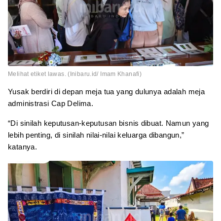
Melihat etiket lawas. (Inibaru.id/ Imam Khanafi)
Yusak berdiri di depan meja tua yang dulunya adalah meja
administrasi Cap Delima.
“Di sinilah keputusan-keputusan bisnis dibuat. Namun yang
lebih penting, di sinilah nilai-nilai keluarga dibangun,”
katanya.