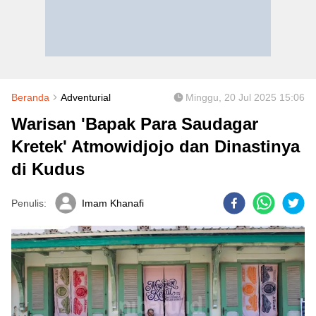
Beranda
Adventurial
Minggu, 20 Jul 2025 15:06
Warisan 'Bapak Para Saudagar
Kretek' Atmowidjojo dan Dinastinya
di Kudus
Penulis:
Imam Khanafi