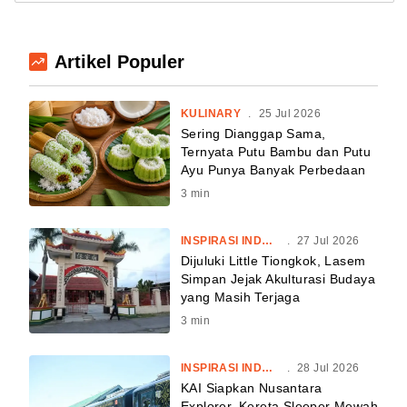
Artikel Populer
KULINARY
.
25 Jul 2026
Sering Dianggap Sama,
Ternyata Putu Bambu dan Putu
Ayu Punya Banyak Perbedaan
3
min
INSPIRASI INDONESIA
.
27 Jul 2026
Dijuluki Little Tiongkok, Lasem
Simpan Jejak Akulturasi Budaya
yang Masih Terjaga
3
min
INSPIRASI INDONESIA
.
28 Jul 2026
KAI Siapkan Nusantara
Explorer, Kereta Sleeper Mewah