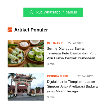
Ikuti Whatsapp Inibaru.id
Artikel Populer
KULINARY
.
25 Jul 2026
Sering Dianggap Sama,
Ternyata Putu Bambu dan Putu
Ayu Punya Banyak Perbedaan
3
min
INSPIRASI INDONESIA
.
27 Jul 2026
Dijuluki Little Tiongkok, Lasem
Simpan Jejak Akulturasi Budaya
yang Masih Terjaga
3
min