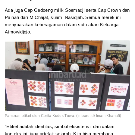
Ada juga Cap Gedoeng milik Soemadji serta Cap Crown dan
Painah dari M Chajat, suami Nasidjah. Semua merek ini
menyuarakan keberagaman dalam satu akar: Keluarga
Atmowidjojo.
Pameran etiket oleh Cerita Kudus Tuwa. (Inibaru.id/ Imam Khanafi)
“Etiket adalah identitas, simbol eksistensi, dan dalam
konteks ini, juga artefak sejarah. Kita bisa membaca