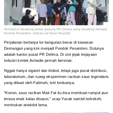
Terluhat di belakang bekas gedung PR Delima yang sekatang menjadi
Pondok Pesantren. (Inibaru.id/ Imam Khanafi)
Perjalanan berlanjut ke bangunan besar di kawasan
Demangan yang kini menjadi Pondok Pesantren. Dulunya
adalah kantor pusat PR Delima. Di sini jejak kejayaan
industri kretek Ashadie pernah bersinar.
Nggak hanya sigaret dan klobot, tetapi juga pusat distribusi,
laboratorium, dan ruang eksperimen racikan saus legendaris
yang dibuat oleh Fatimah, istri keduanya.
“Konon, saus racikan Mak Fat itu bisa membuat rumput pun
terasa enak kalau disausi,” ucap Yusak sambil terkekeh,
menirukan anekdot lama.