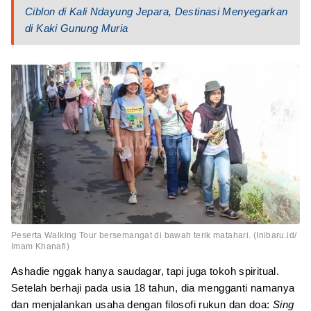
Ciblon di Kali Ndayung Jepara, Destinasi Menyegarkan
di Kaki Gunung Muria
Peserta Walking Tour bersemangat di bawah terik matahari. (Inibaru.id/
Imam Khanafi)
Ashadie nggak hanya saudagar, tapi juga tokoh spiritual.
Setelah berhaji pada usia 18 tahun, dia mengganti namanya
dan menjalankan usaha dengan filosofi rukun dan doa:
Sing