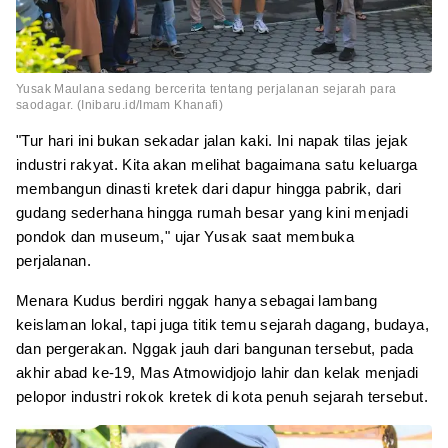
Yusak Maulana sedang bercerita tentang perjalanan sejarah para
saodagar. (Inibaru.id/Imam Khanafi)
"Tur hari ini bukan sekadar jalan kaki. Ini napak tilas jejak
industri rakyat. Kita akan melihat bagaimana satu keluarga
membangun dinasti kretek dari dapur hingga pabrik, dari
gudang sederhana hingga rumah besar yang kini menjadi
pondok dan museum," ujar Yusak saat membuka
perjalanan.
Menara Kudus berdiri nggak hanya sebagai lambang
keislaman lokal, tapi juga titik temu sejarah dagang, budaya,
dan pergerakan. Nggak jauh dari bangunan tersebut, pada
akhir abad ke-19, Mas Atmowidjojo lahir dan kelak menjadi
pelopor industri rokok kretek di kota penuh sejarah tersebut.