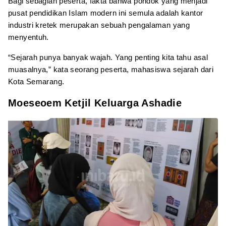
Bagi sebagian peserta, fakta bahwa pondok yang menjadi
pusat pendidikan Islam modern ini semula adalah kantor
industri kretek merupakan sebuah pengalaman yang
menyentuh.
“Sejarah punya banyak wajah. Yang penting kita tahu asal
muasalnya,” kata seorang peserta, mahasiswa sejarah dari
Kota Semarang.
Moeseoem Ketjil Keluarga Ashadie