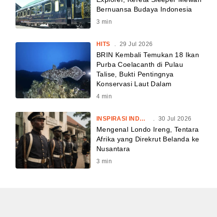
Bernuansa Budaya Indonesia
3
min
HITS
.
29 Jul 2026
BRIN Kembali Temukan 18 Ikan
Purba Coelacanth di Pulau
Talise, Bukti Pentingnya
Konservasi Laut Dalam
4
min
INSPIRASI INDONESIA
.
30 Jul 2026
Mengenal Londo Ireng, Tentara
Afrika yang Direkrut Belanda ke
Nusantara
3
min