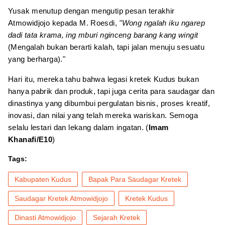
Yusak menutup dengan mengutip pesan terakhir
Atmowidjojo kepada M. Roesdi,
"Wong ngalah iku ngarep
dadi tata krama, ing mburi nginceng barang kang wingit
(Mengalah bukan berarti kalah, tapi jalan menuju sesuatu
yang berharga)."
Hari itu, mereka tahu bahwa legasi kretek Kudus bukan
hanya pabrik dan produk, tapi juga cerita para saudagar dan
dinastinya yang dibumbui pergulatan bisnis, proses kreatif,
inovasi, dan nilai yang telah mereka wariskan. Semoga
selalu lestari dan lekang dalam ingatan. (
Imam
Khanafi/E10
)
Tags:
Kabupaten Kudus
Bapak Para Saudagar Kretek
Saudagar Kretek Atmowidjojo
Kretek Kudus
Dinasti Atmowidjojo
Sejarah Kretek