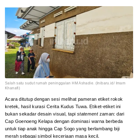
Salah satu sudut rumah peninggalan HM Ashadie. (Inibaru.id/ Imam
Khanafi)
Acara ditutup dengan sesi melihat pameran etiket rokok
kretek, hasil kurasi Cerita Kudus Tuwa. Etiket-etiket ini
bukan sekadar desain visual, tapi
statement
zaman: dari
Cap Goenoeng Kelapa dengan dominasi warna berbeda
untuk tiap anak hingga Cap Sogo yang berlambang biji
merah sebagai simbol keceriaan masa kecil.