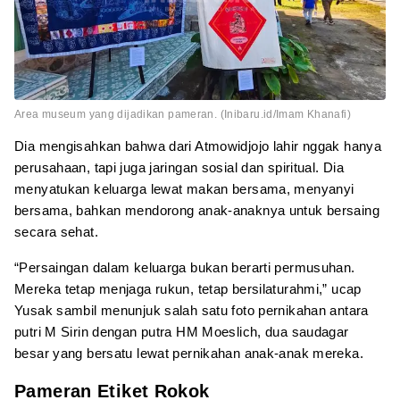
Area museum yang dijadikan pameran. (Inibaru.id/Imam Khanafi)
Dia mengisahkan bahwa dari Atmowidjojo lahir nggak hanya
perusahaan, tapi juga jaringan sosial dan spiritual. Dia
menyatukan keluarga lewat makan bersama, menyanyi
bersama, bahkan mendorong anak-anaknya untuk bersaing
secara sehat.
“Persaingan dalam keluarga bukan berarti permusuhan.
Mereka tetap menjaga rukun, tetap bersilaturahmi,” ucap
Yusak sambil menunjuk salah satu foto pernikahan antara
putri M Sirin dengan putra HM Moeslich, dua saudagar
besar yang bersatu lewat pernikahan anak-anak mereka.
Pameran Etiket Rokok