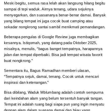
Meski begitu, semua rasa lelah akan langsung hilang begitu
sampai di tepi waduk. Airnya tenang, udara sejuknya
menyegarkan, dan suasananya benar-benar damai. Banyak
yang bilang tempat ini juga cocok buat camping atau
sekadar nongkrong santai sambil menikmati pemandangan.
Beberapa pengulas di Google Review juga membagikan
kesannya. Istiqomah, yang datang pada Oktober 2025,
misalnya, menulis, “bagus banget tempatnya, harapannya
jalan dan tempat diperbaiki. Bisa jadi tempat wisata favorit
buat nongkrong.”
Sementara itu, Bagus Ramadhan memberi ulasan,
“Tempatnya sejuk, damai, tenang. Cocok untuk mencari
inspirasi dan ketenangan.”
Bisa dibilang, Waduk Mblumbang adalah contoh sempurna
dari keindahan alam yang belum tersentuh banyak tangan.
Tempat ini adalah ruang bagi siapa pun yang ingin menyatu
dengan alam dalam suasana damai dan hijau yang