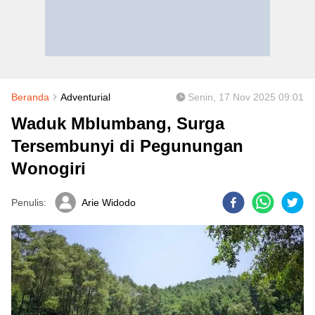
Beranda
Adventurial
Senin, 17 Nov 2025 09:01
Waduk Mblumbang, Surga
Tersembunyi di Pegunungan
Wonogiri
Penulis:
Arie Widodo