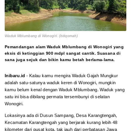
Waduk Mblumbang di Wonogiri. (Istiqomah)
Pemandangan alam Waduk Mblumbang di Wonogiri yang
eksis di ketinggian 900 mdpl sangat cantik. Suasana di
sana juga sejuk dan bikin kamu betah berlama-lama.
Inibaru.id
- Kalau kamu mengira Waduk Gajah Mungkur
adalah satu-satunya waduk keren di Wonogiri, mungkin
kamu belum kenal dengan Waduk Mblumbang. Waduk yang
satu ini bisa dibilang permata tersembunyi di selatan
Wonogiri.
Lokasinya ada di Dusun Sampang, Desa Karangtengah,
Kecamatan Karangtengah yang berjarak kurang lebih 48
kilometer dari pusat kota, tak jauh dari perbatasan Jawa