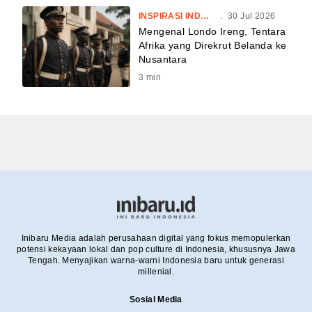
INSPIRASI INDONESIA
.
30 Jul 2026
Mengenal Londo Ireng, Tentara
Afrika yang Direkrut Belanda ke
Nusantara
3
min
Inibaru Media adalah perusahaan digital yang fokus memopulerkan
potensi kekayaan lokal dan pop culture di Indonesia, khususnya Jawa
Tengah. Menyajikan warna-warni Indonesia baru untuk generasi
millenial.
Sosial Media