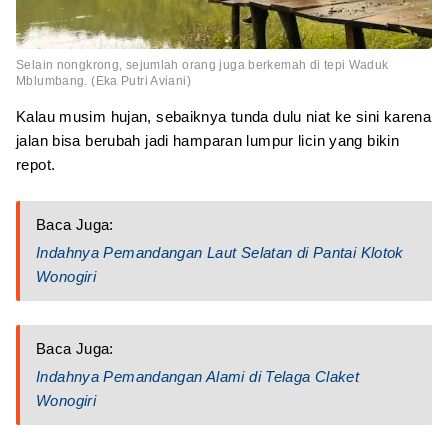
Selain nongkrong, sejumlah orang juga berkemah di tepi Waduk
Mblumbang. (Eka Putri Aviani)
Kalau musim hujan, sebaiknya tunda dulu niat ke sini karena
jalan bisa berubah jadi hamparan lumpur licin yang bikin
repot.
Baca Juga:
Indahnya Pemandangan Laut Selatan di Pantai Klotok
Wonogiri
Baca Juga:
Indahnya Pemandangan Alami di Telaga Claket
Wonogiri