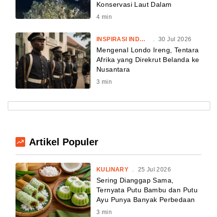
Konservasi Laut Dalam
4
min
INSPIRASI INDONESIA
.
30 Jul 2026
Mengenal Londo Ireng, Tentara
Afrika yang Direkrut Belanda ke
Nusantara
3
min
Artikel Populer
KULINARY
.
25 Jul 2026
Sering Dianggap Sama,
Ternyata Putu Bambu dan Putu
Ayu Punya Banyak Perbedaan
3
min