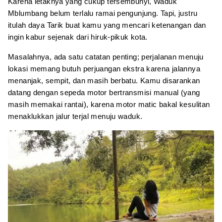
Karena letaknya yang cukup tersembunyi, Waduk
Mblumbang belum terlalu ramai pengunjung. Tapi, justru
itulah daya Tarik buat kamu yang mencari ketenangan dan
ingin kabur sejenak dari hiruk-pikuk kota.
Masalahnya, ada satu catatan penting; perjalanan menuju
lokasi memang butuh perjuangan ekstra karena jalannya
menanjak, sempit, dan masih berbatu. Kamu disarankan
datang dengan sepeda motor bertransmisi manual (yang
masih memakai rantai), karena motor matic bakal kesulitan
menaklukkan jalur terjal menuju waduk.