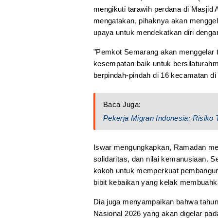
mengikuti tarawih perdana di Masj
mengatakan, pihaknya akan menggelar
upaya untuk mendekatkan diri denga
"Pemkot Semarang akan menggelar ta
kesempatan baik untuk bersilaturahmi
berpindah-pindah di 16 kecamatan di
Baca Juga:
Pekerja Migran Indonesia; Risiko 
Iswar mengungkapkan, Ramadan me
solidaritas, dan nilai kemanusiaan. S
kokoh untuk memperkuat pembangun
bibit kebaikan yang kelak membuahk
Dia juga menyampaikan bahwa tahun
Nasional 2026 yang akan digelar pa