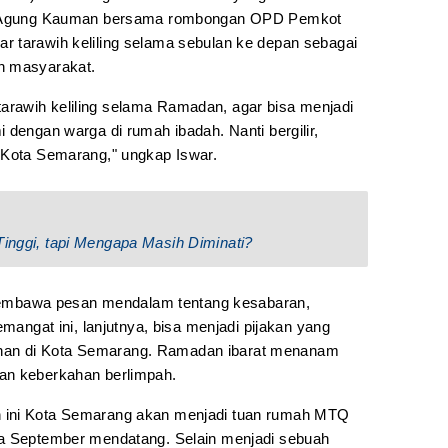
id Agung Kauman bersama rombongan OPD Pemkot
 tarawih keliling selama sebulan ke depan sebagai
n masyarakat.
rawih keliling selama Ramadan, agar bisa menjadi
 dengan warga di rumah ibadah. Nanti bergilir,
 Kota Semarang," ungkap Iswar.
Tinggi, tapi Mengapa Masih Diminati?
mbawa pesan mendalam tentang kesabaran,
emangat ini, lanjutnya, bisa menjadi pijakan yang
an di Kota Semarang. Ramadan ibarat menanam
an keberkahan berlimpah.
 ini Kota Semarang akan menjadi tuan rumah MTQ
da September mendatang. Selain menjadi sebuah