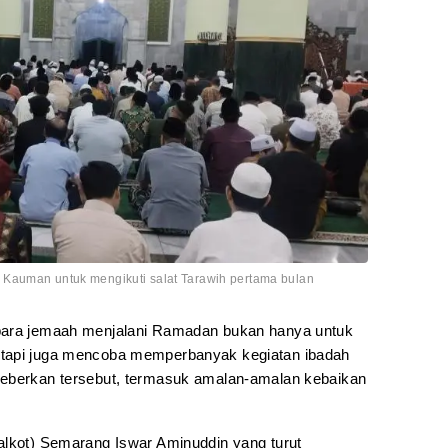
 Kauman untuk mengikuti salat Tarawih pertama bulan
para jemaah menjalani Ramadan bukan hanya untuk
 tapi juga mencoba memperbanyak kegiatan ibadah
keberkan tersebut, termasuk amalan-amalan kebaikan
alkot) Semarang Iswar Aminuddin yang turut