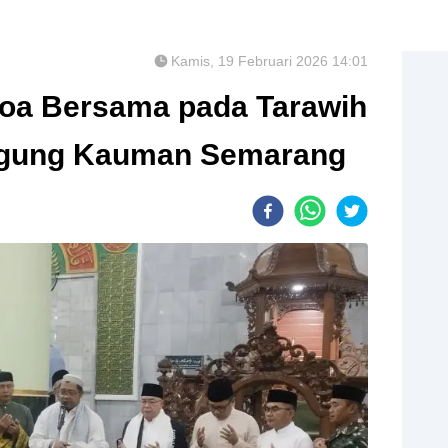
Kamis, 19 Februari 2026 14:01
Doa Bersama pada Tarawih
Agung Kauman Semarang