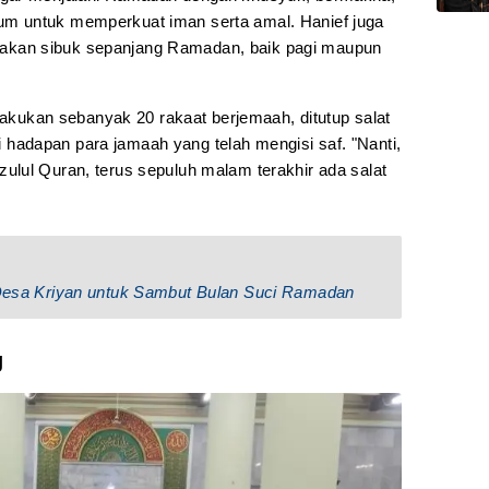
m untuk memperkuat iman serta amal. Hanief juga
kan sibuk sepanjang Ramadan, baik pagi maupun
 lakukan sebanyak 20 rakaat berjemaah, ditutup salat
 di hadapan para jamaah yang telah mengisi saf. "Nanti,
lul Quran, terus sepuluh malam terakhir ada salat
n Desa Kriyan untuk Sambut Bulan Suci Ramadan
g