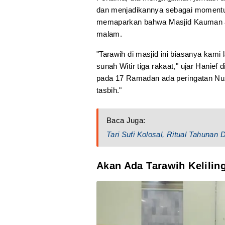
dan menjadikannya sebagai momentu
memaparkan bahwa Masjid Kauman a
malam.
"Tarawih di masjid ini biasanya kami
sunah Witir tiga rakaat," ujar Hanief
pada 17 Ramadan ada peringatan Nuzu
tasbih."
Baca Juga:
Tari Sufi Kolosal, Ritual Tahuna
Akan Ada Tarawih Kelilin