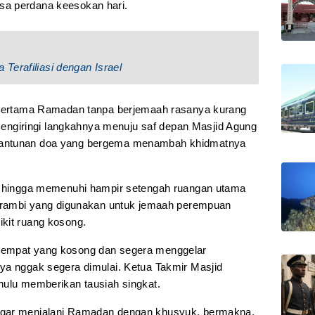
sa perdana keesokan hari.
Terafiliasi dengan Israel
m pertama Ramadan tanpa berjemaah rasanya kurang
ngiringi langkahnya menuju saf depan Masjid Agung
Lantunan doa yang bergema menambah khidmatnya
ng hingga memenuhi hampir setengah ruangan utama
serambi yang digunakan untuk jemaah perempuan
kit ruang kosong.
tempat yang kosong dan segera menggelar
ya nggak segera dimulai. Ketua Takmir Masjid
hulu memberikan tausiah singkat.
agar menjalani Ramadan dengan khusyuk, bermakna,