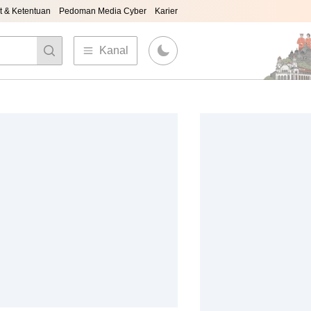
t & Ketentuan
Pedoman Media Cyber
Karier
Kanal