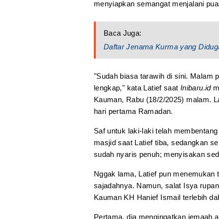
menyiapkan semangat menjalani pua
Baca Juga:
Daftar Jenama Kurma yang Diduga 
"Sudah biasa tarawih di sini. Mala
lengkap," kata Latief saat
Inibaru.id
me
Kauman, Rabu (18/2/2025) malam. 
hari pertama Ramadan.
Saf untuk laki-laki telah membenta
masjid saat Latief tiba, sedangkan 
sudah nyaris penuh; menyisakan sedi
Nggak lama, Latief pun menemukan 
sajadahnya. Namun, salat Isya rupan
Kauman KH Hanief Ismail terlebih da
Pertama, dia mengingatkan jemaah 