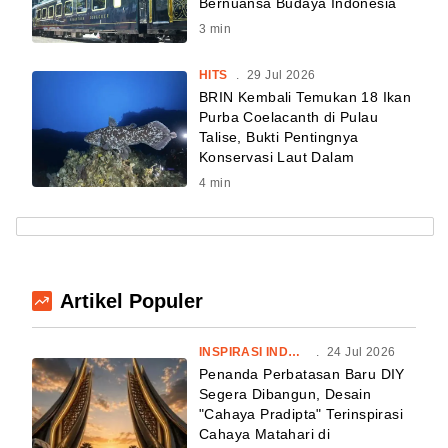
Bernuansa Budaya Indonesia
3
min
HITS
.
29 Jul 2026
BRIN Kembali Temukan 18 Ikan
Purba Coelacanth di Pulau
Talise, Bukti Pentingnya
Konservasi Laut Dalam
4
min
Artikel Populer
INSPIRASI INDONESIA
.
24 Jul 2026
Penanda Perbatasan Baru DIY
Segera Dibangun, Desain
"Cahaya Pradipta" Terinspirasi
Cahaya Matahari di