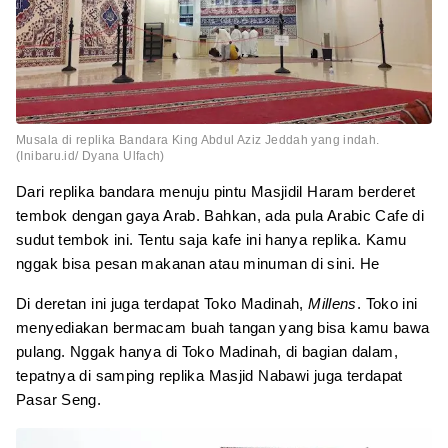
Musala di replika Bandara King Abdul Aziz Jeddah yang indah.
(Inibaru.id/ Dyana Ulfach)
Dari replika bandara menuju pintu Masjidil Haram berderet
tembok dengan gaya Arab. Bahkan, ada pula Arabic Cafe di
sudut tembok ini. Tentu saja kafe ini hanya replika. Kamu
nggak bisa pesan makanan atau minuman di sini. He
Di deretan ini juga terdapat Toko Madinah,
Millens
. Toko ini
menyediakan bermacam buah tangan yang bisa kamu bawa
pulang. Nggak hanya di Toko Madinah, di bagian dalam,
tepatnya di samping replika Masjid Nabawi juga terdapat
Pasar Seng.