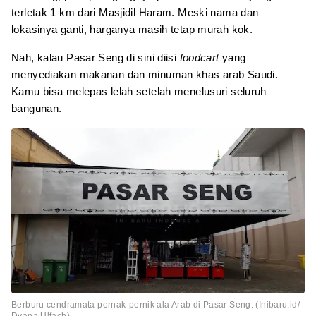
terletak 1 km dari Masjidil Haram. Meski nama dan
lokasinya ganti, harganya masih tetap murah kok.
Nah, kalau Pasar Seng di sini diisi
foodcart
yang
menyediakan makanan dan minuman khas arab Saudi.
Kamu bisa melepas lelah setelah menelusuri seluruh
bangunan.
Berburu cendramata pernak-pernik ala Arab di Pasar Seng. (Inibaru.id/
Dyana Ulfach)