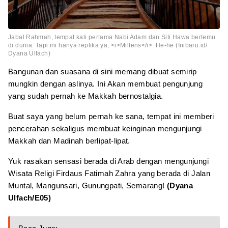
Jabal Rahmah, tempat kali pertama Nabi Adam dan Siti Hawa bertemu
di dunia. Tapi ini hanya replika ya, <i>Millens</i>. He-he (Inibaru.id/
Dyana Ulfach)
Bangunan dan suasana di sini memang dibuat semirip
mungkin dengan aslinya. Ini Akan membuat pengunjung
yang sudah pernah ke Makkah bernostalgia.
Buat saya yang belum pernah ke sana, tempat ini memberi
pencerahan sekaligus membuat keinginan mengunjungi
Makkah dan Madinah berlipat-lipat.
Yuk rasakan sensasi berada di Arab dengan mengunjungi
Wisata Religi Firdaus Fatimah Zahra yang berada di Jalan
Muntal, Mangunsari, Gunungpati, Semarang!
(Dyana
Ulfach/E05)