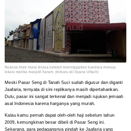
Nuansa Arab mulai terasa setelah meninggalkan bandara menuju
lokasi replika masjidil haram. (Inibaru.id/ Dyana Ulfach)
Meski Pasar Seng di Tanah Suci sudah digusur dan diganti
Jaafaria, ternyata di sini replikanya masih dipertahankan.
Dulu, pasar ini sangat terkenal dan menjadi rujukan jemaah
asal Indonesia karena harganya yang murah.
Kalau kamu pernah dapat oleh-oleh haji sebelum tahun
2009, kemungkinan besar dibeli di Pasar Seng ini.
Sekarang, para pedagangnya pindah ke Jaafaria yang