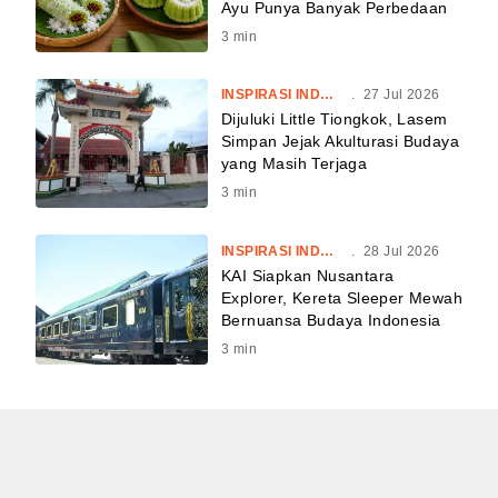
Ayu Punya Banyak Perbedaan
3
min
INSPIRASI INDONESIA
.
27 Jul 2026
Dijuluki Little Tiongkok, Lasem
Simpan Jejak Akulturasi Budaya
yang Masih Terjaga
3
min
INSPIRASI INDONESIA
.
28 Jul 2026
KAI Siapkan Nusantara
Explorer, Kereta Sleeper Mewah
Bernuansa Budaya Indonesia
3
min