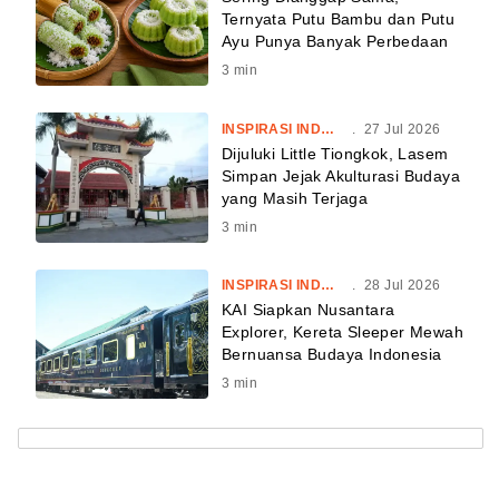
Ternyata Putu Bambu dan Putu
Ayu Punya Banyak Perbedaan
3
min
INSPIRASI INDONESIA
.
27 Jul 2026
Dijuluki Little Tiongkok, Lasem
Simpan Jejak Akulturasi Budaya
yang Masih Terjaga
3
min
INSPIRASI INDONESIA
.
28 Jul 2026
KAI Siapkan Nusantara
Explorer, Kereta Sleeper Mewah
Bernuansa Budaya Indonesia
3
min