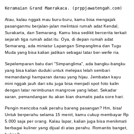
Keramaian Grand Maerakaca. (prppjawatengah.com)
Atau, kalau nggak mau buru-buru, kamu bisa mengajak
pasanganmu berjalan-jalan melintasi rumah adat Kendal,
Surakarta, dan Semarang. Kamu bisa sedikit bercerita terkait
sejarah tiga rumah adat itu. Oya, di depan rumah adat
Semarang, ada miniatur Lapangan Simpanglima dan Tugu
Muda yang bisa kalian jadikan sebagai latar ber-
wefie
ria.
Sepelemparan batu dari "Simpanglima", ada bangku-bangku
yang bisa kalian duduki untuk melepas lelah sembari
memandangi hamparan danau yang hijau. Jembatan kayu
mini nggak jauh dari situ juga bisa menjadi spot foto kalin
dengan latar rerimbunan mangrove yang lebat. Sekadar
saran, pemandangan itu akan kian dramatis pada sore hari.
Pengin mencoba naik perahu bareng pasangan? Hm, bisa!
Untuk berperahu selama 15 menit, kamu cukup membayar Rp
5.000 saja per orang. Kalau lapar, kalian juga bisa menikmati
berbagai kuliner yang dijual di atas perahu. Romantis banget,