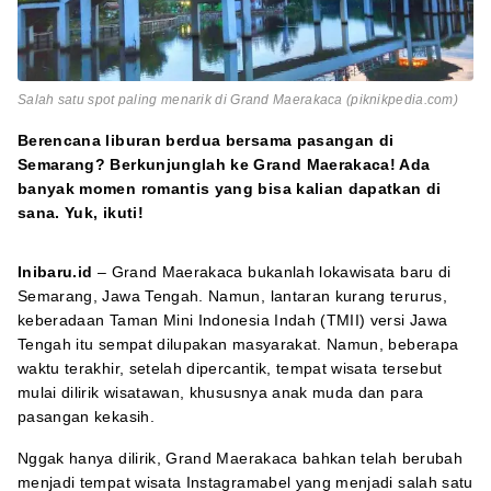
Salah satu spot paling menarik di Grand Maerakaca (piknikpedia.com)
Berencana liburan berdua bersama pasangan di
Semarang? Berkunjunglah ke Grand Maerakaca! Ada
banyak momen romantis yang bisa kalian dapatkan di
sana. Yuk, ikuti!
Inibaru.id
– Grand Maerakaca bukanlah lokawisata baru di
Semarang, Jawa Tengah. Namun, lantaran kurang terurus,
keberadaan Taman Mini Indonesia Indah (TMII) versi Jawa
Tengah itu sempat dilupakan masyarakat. Namun, beberapa
waktu terakhir, setelah dipercantik, tempat wisata tersebut
mulai dilirik wisatawan, khususnya anak muda dan para
pasangan kekasih.
Nggak hanya dilirik, Grand Maerakaca bahkan telah berubah
menjadi tempat wisata Instagramabel yang menjadi salah satu