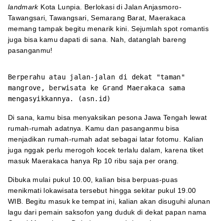
landmark
Kota Lunpia. Berlokasi di Jalan Anjasmoro-
Tawangsari, Tawangsari, Semarang Barat, Maerakaca
memang tampak begitu menarik kini. Sejumlah spot romantis
juga bisa kamu dapati di sana. Nah, datanglah bareng
pasanganmu!
Berperahu atau jalan-jalan di dekat "taman"
mangrove, berwisata ke Grand Maerakaca sama
mengasyikkannya. (asn.id)
Di sana, kamu bisa menyaksikan pesona Jawa Tengah lewat
rumah-rumah adatnya. Kamu dan pasanganmu bisa
menjadikan rumah-rumah adat sebagai latar fotomu. Kalian
juga nggak perlu merogoh kocek terlalu dalam, karena tiket
masuk Maerakaca hanya Rp 10 ribu saja per orang.
Dibuka mulai pukul 10.00, kalian bisa berpuas-puas
menikmati lokawisata tersebut hingga sekitar pukul 19.00
WIB. Begitu masuk ke tempat ini, kalian akan disuguhi alunan
lagu dari pemain saksofon yang duduk di dekat papan nama