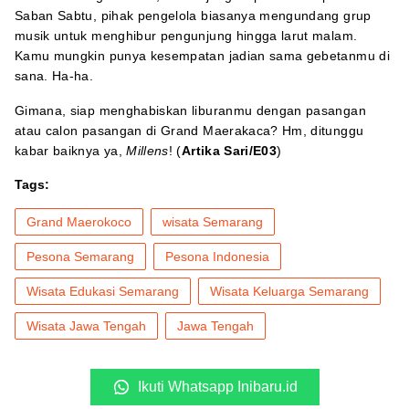
Saban Sabtu, pihak pengelola biasanya mengundang grup
musik untuk menghibur pengunjung hingga larut malam.
Kamu mungkin punya kesempatan jadian sama gebetanmu di
sana. Ha-ha.
Gimana, siap menghabiskan liburanmu dengan pasangan
atau calon pasangan di Grand Maerakaca? Hm, ditunggu
kabar baiknya ya,
Millens
! (
Artika Sari/E03
)
Tags:
Grand Maerokoco
wisata Semarang
Pesona Semarang
Pesona Indonesia
Wisata Edukasi Semarang
Wisata Keluarga Semarang
Wisata Jawa Tengah
Jawa Tengah
Ikuti Whatsapp Inibaru.id