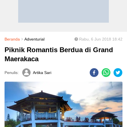
Beranda
Adventurial
Rabu, 6 Jun 2018 18:42
Piknik Romantis Berdua di Grand
Maerakaca
Penulis:
Artika Sari