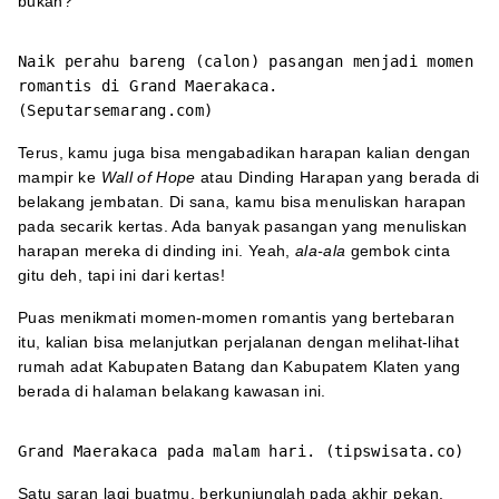
bukan?
Naik perahu bareng (calon) pasangan menjadi momen
romantis di Grand Maerakaca.
(Seputarsemarang.com)
Terus, kamu juga bisa mengabadikan harapan kalian dengan
mampir ke
Wall of Hope
atau Dinding Harapan yang berada di
belakang jembatan. Di sana, kamu bisa menuliskan harapan
pada secarik kertas. Ada banyak pasangan yang menuliskan
harapan mereka di dinding ini. Yeah,
ala-ala
gembok cinta
gitu deh, tapi ini dari kertas!
Puas menikmati momen-momen romantis yang bertebaran
itu, kalian bisa melanjutkan perjalanan dengan melihat-lihat
rumah adat Kabupaten Batang dan Kabupatem Klaten yang
berada di halaman belakang kawasan ini.
Grand Maerakaca pada malam hari. (tipswisata.co)
Satu saran lagi buatmu, berkunjunglah pada akhir pekan.