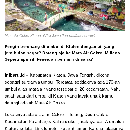
Mata Air Cokro Klaten. (Visit Jawa Tengah/Jatengprov)
Pengin berenang di umbul di Klaten dengan air yang
jernih dan segar? Datang aja ke Mata Air Cokro, Millens.
Seperti apa sih keseruan bermain di sana?
Inibaru.id –
Kabupaten Klaten, Jawa Tengah, dikenal
sebagai surganya umbul. Tercatat, setidaknya ada 170-an
umbul alias mata air yang tersebar di 20 kecamatan. Nah,
salah satu dari umbul di Klaten yang layak untuk kamu
datangi adalah Mata Air Cokro.
Lokasinya ada di Jalan Cokro – Tulung, Desa Cokro,
Kecamatan Polanharjo. Kalau diukur jaraknya dari Alun-alun
Klaten, sekitar 15 kilometer ke arah timur. Karena lokasinya