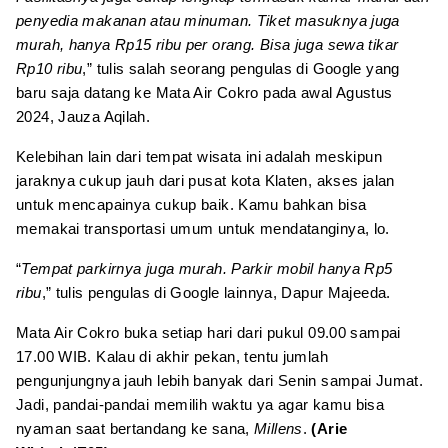
penyedia makanan atau minuman. Tiket masuknya juga
murah, hanya Rp15 ribu per orang. Bisa juga sewa tikar
Rp10 ribu
,” tulis salah seorang pengulas di Google yang
baru saja datang ke Mata Air Cokro pada awal Agustus
2024, Jauza Aqilah.
Kelebihan lain dari tempat wisata ini adalah meskipun
jaraknya cukup jauh dari pusat kota Klaten, akses jalan
untuk mencapainya cukup baik. Kamu bahkan bisa
memakai transportasi umum untuk mendatanginya, lo.
“
Tempat parkirnya juga murah. Parkir mobil hanya Rp5
ribu
,” tulis pengulas di Google lainnya, Dapur Majeeda.
Mata Air Cokro buka setiap hari dari pukul 09.00 sampai
17.00 WIB. Kalau di akhir pekan, tentu jumlah
pengunjungnya jauh lebih banyak dari Senin sampai Jumat.
Jadi, pandai-pandai memilih waktu ya agar kamu bisa
nyaman saat bertandang ke sana,
Millens
.
(Arie