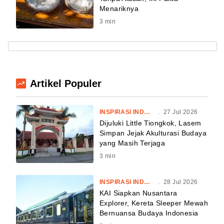
Menariknya
3
min
Artikel Populer
INSPIRASI INDONESIA
.
27 Jul 2026
Dijuluki Little Tiongkok, Lasem
Simpan Jejak Akulturasi Budaya
yang Masih Terjaga
3
min
INSPIRASI INDONESIA
.
28 Jul 2026
KAI Siapkan Nusantara
Explorer, Kereta Sleeper Mewah
Bernuansa Budaya Indonesia