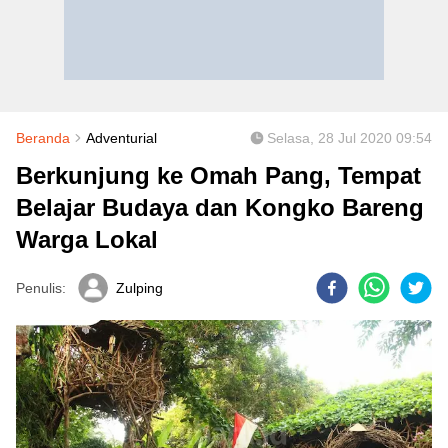
Beranda
Adventurial
Selasa, 28 Jul 2020 09:54
Berkunjung ke Omah Pang, Tempat
Belajar Budaya dan Kongko Bareng
Warga Lokal
Penulis:
Zulping