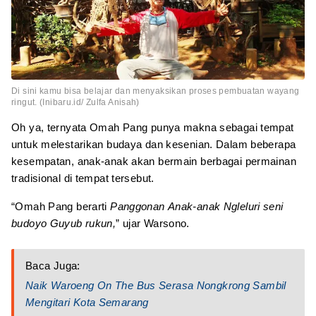
Di sini kamu bisa belajar dan menyaksikan proses pembuatan wayang
ringut. (Inibaru.id/ Zulfa Anisah)
Oh ya, ternyata Omah Pang punya makna sebagai tempat
untuk melestarikan budaya dan kesenian. Dalam beberapa
kesempatan, anak-anak akan bermain berbagai permainan
tradisional di tempat tersebut.
“Omah Pang berarti
Panggonan
Anak-anak Ngleluri seni
budoyo Guyub rukun,
” ujar Warsono.
Baca Juga:
Naik Waroeng On The Bus Serasa Nongkrong Sambil
Mengitari Kota Semarang