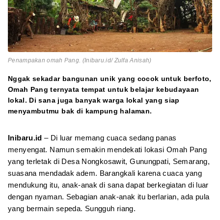
Penampakan omah Pang. (Inibaru.id/ Zulfa Anisah)
Nggak sekadar bangunan unik yang cocok untuk berfoto,
Omah Pang ternyata tempat untuk belajar kebudayaan
lokal. Di sana juga banyak warga lokal yang siap
menyambutmu bak di kampung halaman.
Inibaru.id
– Di luar memang cuaca sedang panas
menyengat. Namun semakin mendekati lokasi Omah Pang
yang terletak di Desa Nongkosawit, Gunungpati, Semarang,
suasana mendadak adem. Barangkali karena cuaca yang
mendukung itu, anak-anak di sana dapat berkegiatan di luar
dengan nyaman. Sebagian anak-anak itu berlarian, ada pula
yang bermain sepeda. Sungguh riang.