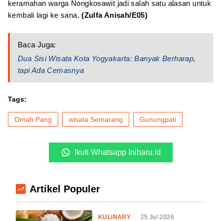
keramahan warga Nongkosawit jadi salah satu alasan untuk
kembali lagi ke sana.
(Zulfa Anisah/E05)
Baca Juga:
Dua Sisi Wisata Kota Yogyakarta: Banyak Berharap,
tapi Ada Cemasnya
Tags:
Omah Pang
wisata Semarang
Gunungpati
Ikuti Whatsapp Inibaru.id
Artikel Populer
KULINARY
.
25 Jul 2026