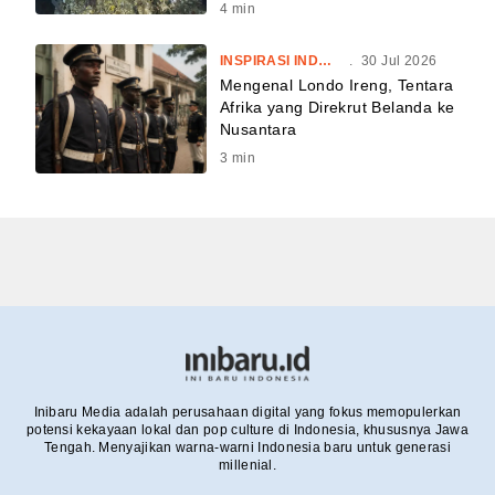
4
min
INSPIRASI INDONESIA
.
30 Jul 2026
Mengenal Londo Ireng, Tentara
Afrika yang Direkrut Belanda ke
Nusantara
3
min
Inibaru Media adalah perusahaan digital yang fokus memopulerkan
potensi kekayaan lokal dan pop culture di Indonesia, khususnya Jawa
Tengah. Menyajikan warna-warni Indonesia baru untuk generasi
millenial.