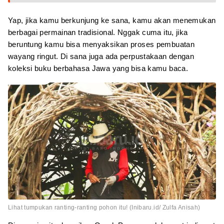
Yap, jika kamu berkunjung ke sana, kamu akan menemukan
berbagai permainan tradisional. Nggak cuma itu, jika
beruntung kamu bisa menyaksikan proses pembuatan
wayang ringut. Di sana juga ada perpustakaan dengan
koleksi buku berbahasa Jawa yang bisa kamu baca.
Lihat tumpukan ranting-ranting pohon itu! (Inibaru.id/ Zulfa Anisah)