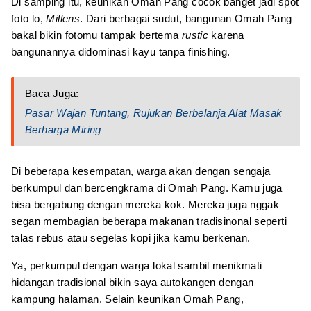
Di samping itu, keunikan Omah Pang cocok banget jadi spot
foto lo,
Millens
. Dari berbagai sudut, bangunan Omah Pang
bakal bikin fotomu tampak bertema
rustic
karena
bangunannya didominasi kayu tanpa finishing.
Baca Juga:
Pasar Wajan Tuntang, Rujukan Berbelanja Alat Masak
Berharga Miring
Di beberapa kesempatan, warga akan dengan sengaja
berkumpul dan bercengkrama di Omah Pang. Kamu juga
bisa bergabung dengan mereka kok. Mereka juga nggak
segan membagian beberapa makanan tradisinonal seperti
talas rebus atau segelas kopi jika kamu berkenan.
Ya, perkumpul dengan warga lokal sambil menikmati
hidangan tradisional bikin saya autokangen dengan
kampung halaman. Selain keunikan Omah Pang,