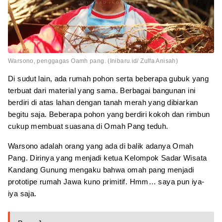
Warsono, penggagas Oamh pang. (Inibaru.id/ Zulfa Anisah)
Di sudut lain, ada rumah pohon serta beberapa gubuk yang
terbuat dari material yang sama. Berbagai bangunan ini
berdiri di atas lahan dengan tanah merah yang dibiarkan
begitu saja. Beberapa pohon yang berdiri kokoh dan rimbun
cukup membuat suasana di Omah Pang teduh.
Warsono adalah orang yang ada di balik adanya Omah
Pang. Dirinya yang menjadi ketua Kelompok Sadar Wisata
Kandang Gunung mengaku bahwa omah pang menjadi
prototipe rumah Jawa kuno primitif. Hmm… saya pun iya-
iya saja.