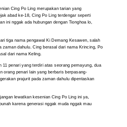
esenian Cing Po Ling merupakan tarian yang
ak abad ke-18, Cing Po Ling terdengar seperti
ian ini nggak ada hubungan dengan Tionghoa lo,
ari tiga nama pengawal Ki Demang Kesawen, salah
a zaman dahulu. Cing berasal dari nama Krincing, Po
asal dari nama Keling.
h 11 penari yang terdiri atas seorang pemayung, dua
 orang penari lain yang berbaris berpasang-
gerakan prajurit pada zaman dahulu dipentaskan
jangan lewatkan kesenian Cing Po Ling ini ya,
 punah karena generasi nggak muda nggak mau