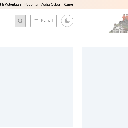
t & Ketentuan
Pedoman Media Cyber
Karier
Kanal