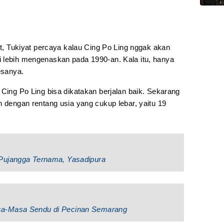
kit, Tukiyat percaya kalau Cing Po Ling nggak akan
 lebih mengenaskan pada 1990-an. Kala itu, hanya
esanya.
 Cing Po Ling bisa dikatakan berjalan baik. Sekarang
n dengan rentang usia yang cukup lebar, yaitu 19
Pujangga Ternama, Yasadipura
sa-Masa Sendu di Pecinan Semarang