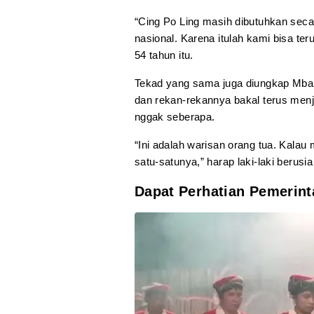
“Cing Po Ling masih dibutuhkan secar
nasional. Karena itulah kami bisa ter
54 tahun itu.
Tekad yang sama juga diungkap Mbah
dan rekan-rekannya bakal terus menj
nggak seberapa.
“Ini adalah warisan orang tua. Kalau
satu-satunya,” harap laki-laki berusia
Dapat Perhatian Pemerint