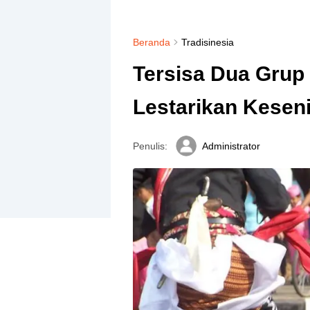
Beranda
Tradisinesia
Tersisa Dua Grup 
Lestarikan Kesen
Penulis:
Administrator