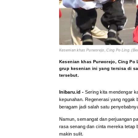
Kesenian khas Purworejo, Cing Po Ling. (Be
Kesenian khas Purworejo, Cing Po 
grup kesenian ini yang tersisa di 
tersebut.
Inibaru.id -
Sering kita mendengar 
kepunahan. Regenerasi yang nggak b
beragam jadi salah satu penyebabny
Namun, semangat dan perjuangan para 
rasa senang dan cinta mereka tetap
makin sulit.