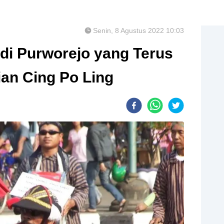
Senin, 8 Agustus 2022 10:03
di Purworejo yang Terus
ian Cing Po Ling