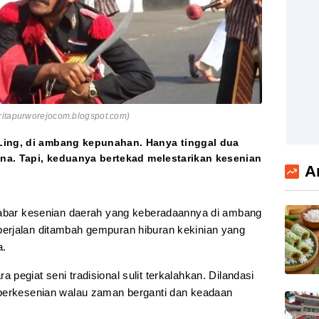
ritapurworejocom.blogspot.com)
Ling, di ambang kepunahan. Hanya tinggal dua
sana. Tapi, keduanya bertekad melestarikan kesenian
A
kabar kesenian daerah yang keberadaannya di ambang
erjalan ditambah gempuran hiburan kekinian yang
a.
pegiat seni tradisional sulit terkalahkan. Dilandasi
 berkesenian walau zaman berganti dan keadaan