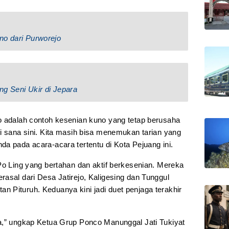
no dari Purworejo
ng Seni Ukir di Jepara
o adalah contoh kesenian kuno yang tetap berusaha
i sana sini. Kita masih bisa menemukan tarian yang
a pada acara-acara tertentu di Kota Pejuang ini.
Po Ling yang bertahan dan aktif berkesenian. Mereka
asal dari Desa Jatirejo, Kaligesing dan Tunggul
 Pituruh. Keduanya kini jadi duet penjaga terakhir
a,” ungkap Ketua Grup Ponco Manunggal Jati Tukiyat