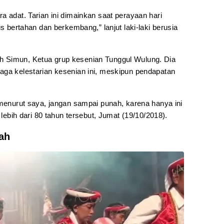
a adat. Tarian ini dimainkan saat perayaan hari
us bertahan dan berkembang,” lanjut laki-laki berusia
 Simun, Ketua grup kesenian Tunggul Wulung. Dia
aga kelestarian kesenian ini, meskipun pendapatan
 menurut saya, jangan sampai punah, karena hanya ini
 lebih dari 80 tahun tersebut, Jumat (19/10/2018).
ah