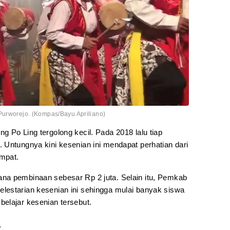
Purworejo. (Kompas/Bayu Apriliano)
 Po Ling tergolong kecil. Pada 2018 lalu tiap
 Untungnya kini kesenian ini mendapat perhatian dari
mpat.
na pembinaan sebesar Rp 2 juta. Selain itu, Pemkab
lestarian kesenian ini sehingga mulai banyak siswa
elajar kesenian tersebut.
a