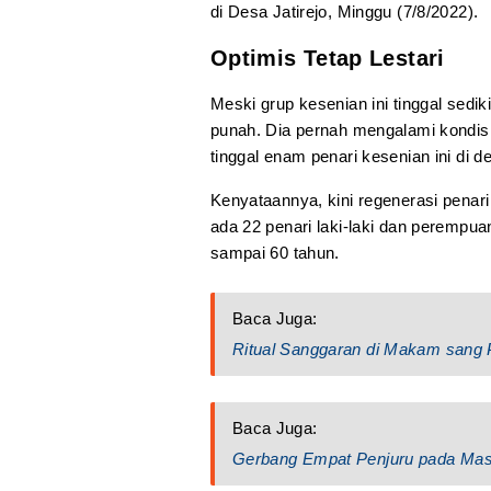
di Desa Jatirejo, Minggu (7/8/2022).
Optimis Tetap Lestari
Meski grup kesenian ini tinggal sedi
punah. Dia pernah mengalami kondisi
tinggal enam penari kesenian ini di d
Kenyataannya, kini regenerasi penari
ada 22 penari laki-laki dan perempua
sampai 60 tahun.
Baca Juga:
Ritual Sanggaran di Makam sang 
Baca Juga:
Gerbang Empat Penjuru pada Ma