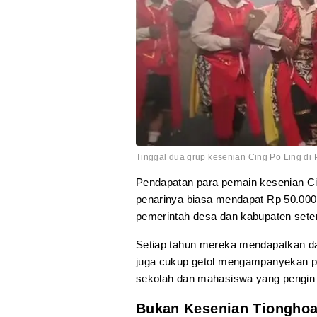
Tinggal dua grup kesenian Cing Po Ling di 
Pendapatan para pemain kesenian Cing
penarinya biasa mendapat Rp 50.000.
pemerintah desa dan kabupaten sete
Setiap tahun mereka mendapatkan da
juga cukup getol mengampanyekan pe
sekolah dan mahasiswa yang pengin b
Bukan Kesenian Tiongho