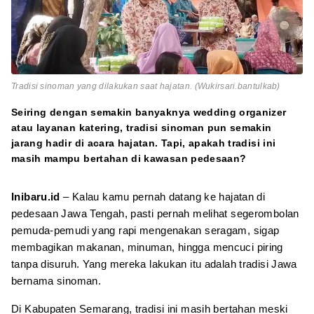
Tradisi sinoman yang dilakukan saat hajatan. (Wukirsari.bantulkab)
Seiring dengan semakin banyaknya wedding organizer
atau layanan katering, tradisi sinoman pun semakin
jarang hadir di acara hajatan. Tapi, apakah tradisi ini
masih mampu bertahan di kawasan pedesaan?
Inibaru.id
– Kalau kamu pernah datang ke hajatan di
pedesaan Jawa Tengah, pasti pernah melihat segerombolan
pemuda-pemudi yang rapi mengenakan seragam, sigap
membagikan makanan, minuman, hingga mencuci piring
tanpa disuruh. Yang mereka lakukan itu adalah tradisi Jawa
bernama sinoman.
Di Kabupaten Semarang, tradisi ini masih bertahan meski