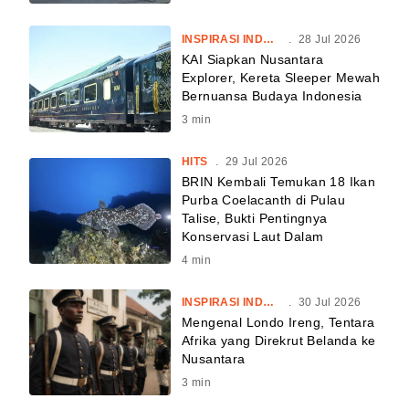
INSPIRASI INDONESIA
.
28 Jul 2026
KAI Siapkan Nusantara
Explorer, Kereta Sleeper Mewah
Bernuansa Budaya Indonesia
3
min
HITS
.
29 Jul 2026
BRIN Kembali Temukan 18 Ikan
Purba Coelacanth di Pulau
Talise, Bukti Pentingnya
Konservasi Laut Dalam
4
min
INSPIRASI INDONESIA
.
30 Jul 2026
Mengenal Londo Ireng, Tentara
Afrika yang Direkrut Belanda ke
Nusantara
3
min