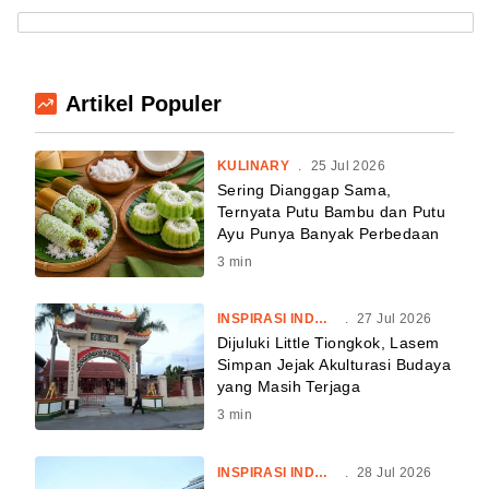
Artikel Populer
KULINARY
.
25 Jul 2026
Sering Dianggap Sama,
Ternyata Putu Bambu dan Putu
Ayu Punya Banyak Perbedaan
3
min
INSPIRASI INDONESIA
.
27 Jul 2026
Dijuluki Little Tiongkok, Lasem
Simpan Jejak Akulturasi Budaya
yang Masih Terjaga
3
min
INSPIRASI INDONESIA
.
28 Jul 2026