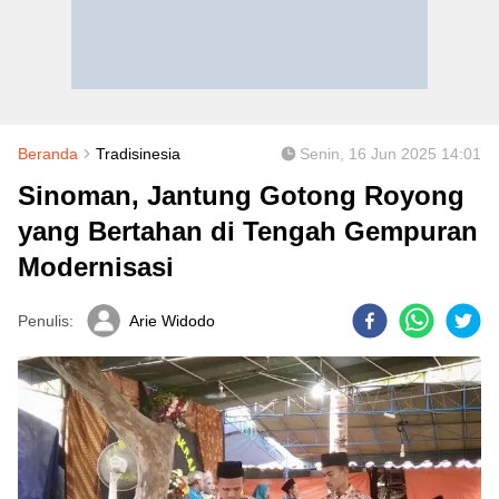
Beranda
Tradisinesia
Senin, 16 Jun 2025 14:01
Sinoman, Jantung Gotong Royong
yang Bertahan di Tengah Gempuran
Modernisasi
Penulis:
Arie Widodo