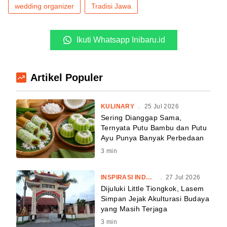
wedding organizer
Tradisi Jawa
Ikuti Whatsapp Inibaru.id
Artikel Populer
KULINARY
.
25 Jul 2026
Sering Dianggap Sama,
Ternyata Putu Bambu dan Putu
Ayu Punya Banyak Perbedaan
3
min
INSPIRASI INDONESIA
.
27 Jul 2026
Dijuluki Little Tiongkok, Lasem
Simpan Jejak Akulturasi Budaya
yang Masih Terjaga
3
min