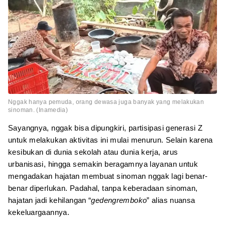
Nggak hanya pemuda, orang dewasa juga banyak yang melakukan
sinoman. (Inamedia)
Sayangnya, nggak bisa dipungkiri, partisipasi generasi Z
untuk melakukan aktivitas ini mulai menurun. Selain karena
kesibukan di dunia sekolah atau dunia kerja, arus
urbanisasi, hingga semakin beragamnya layanan untuk
mengadakan hajatan membuat sinoman nggak lagi benar-
benar diperlukan. Padahal, tanpa keberadaan sinoman,
hajatan jadi kehilangan “
gedengremboko
” alias nuansa
kekeluargaannya.