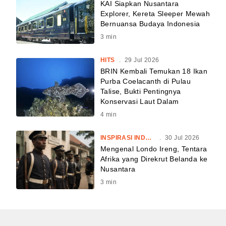
KAI Siapkan Nusantara
Explorer, Kereta Sleeper Mewah
Bernuansa Budaya Indonesia
3
min
HITS
.
29 Jul 2026
BRIN Kembali Temukan 18 Ikan
Purba Coelacanth di Pulau
Talise, Bukti Pentingnya
Konservasi Laut Dalam
4
min
INSPIRASI INDONESIA
.
30 Jul 2026
Mengenal Londo Ireng, Tentara
Afrika yang Direkrut Belanda ke
Nusantara
3
min