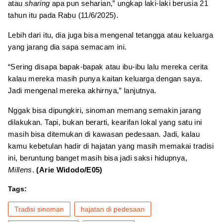
atau
sharing
apa pun seharian,” ungkap laki-laki berusia 21
tahun itu pada Rabu (11/6/2025).
Lebih dari itu, dia juga bisa mengenal tetangga atau keluarga
yang jarang dia sapa semacam ini.
“Sering disapa bapak-bapak atau ibu-ibu lalu mereka cerita
kalau mereka masih punya kaitan keluarga dengan saya.
Jadi mengenal mereka akhirnya,” lanjutnya.
Nggak bisa dipungkiri, sinoman memang semakin jarang
dilakukan. Tapi, bukan berarti, kearifan lokal yang satu ini
masih bisa ditemukan di kawasan pedesaan. Jadi, kalau
kamu kebetulan hadir di hajatan yang masih memakai tradisi
ini, beruntung banget masih bisa jadi saksi hidupnya,
Millens
.
(Arie Widodo/E05)
Tags:
Tradisi sinoman
hajatan di pedesaan