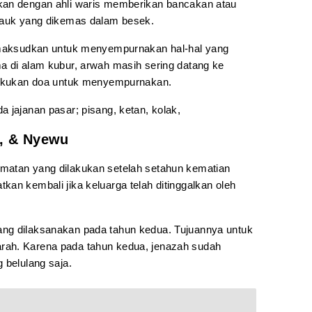
kan dengan ahli waris memberikan bancakan atau
 pauk yang dikemas dalam besek.
imaksudkan untuk menyempurnakan hal-hal yang
a di alam kubur, arwah masih sering datang ke
ilakukan doa untuk menyempurnakan.
 jajanan pasar; pisang, ketan, kolak,
, & Nyewu
matan yang dilakukan setelah setahun kematian
an kembali jika keluarga telah ditinggalkan oleh
ng dilaksanakan pada tahun kedua. Tujuannya untuk
rah. Karena pada tahun kedua, jenazah sudah
 belulang saja.