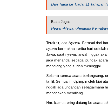
Dari Tiada ke Tiada, 11 Tahapan
Baca Juga:
Hewan-Hewan Penanda Kematian,
Terakhir, ada
Nyewu
. Berasal dari k
nyewu
bermakna seribu hari setelah
Jawa, saat nyewu, arwah nggak akan
juga menandai sebagai puncak acara
mendiang yang sudah meninggal.
Selama semua acara berlangsung, 
tahlil. Semua ini dipimpin oleh kiai a
nggak ada undangan sebagaimana haj
mendoakan mendiang.
Hm, kamu sering datang ke acara tahl