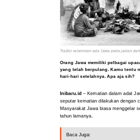
Tradisi selametan ada Jawa pada jaman dahu
Orang Jawa memiliki pelbagai upac
yang telah berpulang. Kamu tentu n
hari-hari setelahnya. Apa aja sih?
Inibaru.id
– Kematian dalam adat Ja
seputar kematian dilakukan dengan ca
Masyarakat Jawa biasa menggelar sel
tahun lamanya.
Baca Juga: