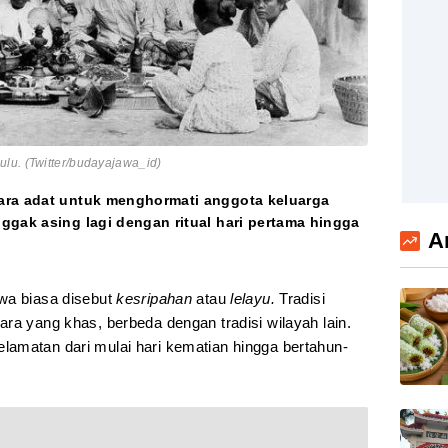
lu. (Twitter/budayajawa_id)
ara adat untuk menghormati anggota keluarga
ggak asing lagi dengan ritual hari pertama hingga
A
wa biasa disebut
kesripahan
atau
lelayu.
Tradisi
ra yang khas, berbeda dengan tradisi wilayah lain.
amatan dari mulai hari kematian hingga bertahun-