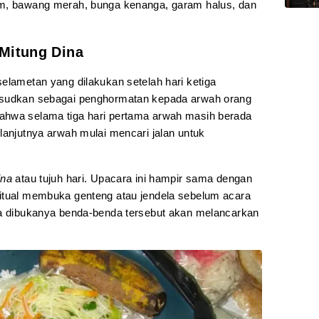
am, bawang merah, bunga kenanga, garam halus, dan
Mitung Dina
elametan yang dilakukan setelah hari ketiga
ksudkan sebagai penghormatan kepada arwah orang
ahwa selama tiga hari pertama arwah masih berada
lanjutnya arwah mulai mencari jalan untuk
ina
atau tujuh hari. Upacara ini hampir sama dengan
ritual membuka genteng atau jendela sebelum acara
wa dibukanya benda-benda tersebut akan melancarkan