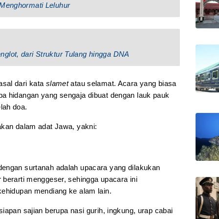
 Menghormati Leluhur
glot, dari Struktur Tulang hingga DNA
sal dari kata
slamet
atau selamat. Acara yang biasa
pa hidangan yang sengaja dibuat dengan lauk pauk
lah doa.
akan dalam adat Jawa, yakni:
dengan surtanah adalah upacara yang dilakukan
 berarti menggeser, sehingga upacara ini
kehidupan mendiang ke alam lain.
iapan sajian berupa nasi gurih, ingkung, urap cabai