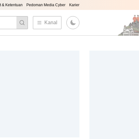
t & Ketentuan
Pedoman Media Cyber
Karier
Kanal