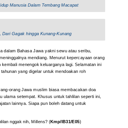
 Hidup Manusia Dalam Tembang Macapat
 Dari Gagak hingga Kunang-Kunang
ata dalam Bahasa Jawa yakni sewu atau seribu,
 meninggalnya mendiang. Menurut kepercayaan orang
 kembali menengok keluarganya lagi. Selamatan ini
 tahunan yang digelar untuk mendoakan roh
orang-orang Jawa muslim biasa membacakan doa
tau ulama setempat. Khusus untuk tahlilan seperti ini,
atan lainnya. Siapa pun boleh datang untuk
ilan nggak nih, Millens? (
Kmp/IB31/E05
)