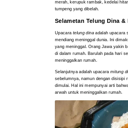
merah, kerupuk rambak, kedelai hit
tumpeng yang dibelah.
Selametan Telung Dina & 
Upacara
telung dina
adalah upacara s
mendiang meninggal dunia. Ini dima
yang meninggal. Orang Jawa yakin b
di dalam rumah. Barulah pada hari se
meninggalkan rumah.
Selanjutnya adalah upacara
mitung d
sebelumnya, namun dengan disisipi 
dimulai. Hal ini mempunyai arti bah
arwah untuk meninggalkan rumah.