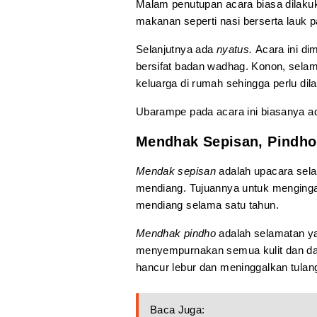
Malam penutupan acara biasa dilaku
makanan seperti nasi berserta lauk
Selanjutnya ada
nyatus.
Acara ini d
bersifat badan wadhag. Konon, selam
keluarga di rumah sehingga perlu d
Ubarampe pada acara ini biasanya ada
Mendhak Sepisan, Pindho
Mendak sepisan
adalah upacara sela
mendiang. Tujuannya untuk mengingatk
mendiang selama satu tahun.
Mendhak pindho
adalah selamatan ya
menyempurnakan semua kulit dan da
hancur lebur dan meninggalkan tulang
Baca Juga: