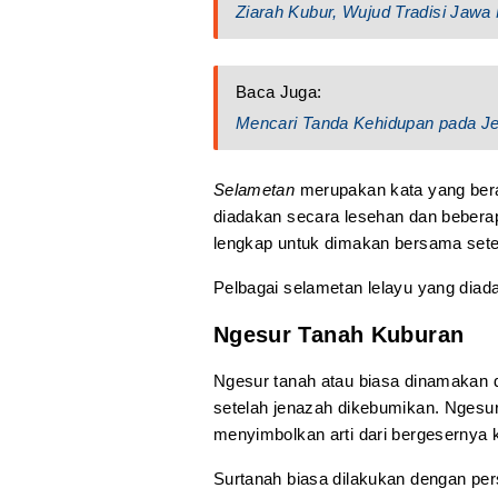
Ziarah Kubur, Wujud Tradisi Jawa
Baca Juga:
Mencari Tanda Kehidupan pada Jen
Selametan
merupakan kata yang bera
diadakan secara lesehan dan bebera
lengkap untuk dimakan bersama sete
Pelbagai selametan lelayu yang diad
Ngesur Tanah Kuburan
Ngesur tanah atau biasa dinamakan 
setelah jenazah dikebumikan. Ngesur
menyimbolkan arti dari bergesernya 
Surtanah biasa dilakukan dengan pers