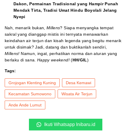
Dakon, Permainan Tradisional yang Hampir Punah
Mendak Tirta, Tradisi Umat Hindu Boyolali Jelang
Nyepi
Nah, menarik bukan,
Millens
? Siapa menyangka tempat
sakral yang dianggap mistis ini ternyata menawarkan
keindahan air terjun dan kisah legenda yang begitu menarik
untuk disimak? Jadi, datang dan buktikanlah sendiri,
Millens!
Namun, ingat, perhatikan norma dan aturan yang
berlaku di sana.
Happy weekend!
(
HH/GIL
)
Tags:
Grojogan Klenting Kuning
Desa Kemawi
Kecamatan Sumowono
Wisata Air Terjun
Ande Ande Lumut
Ikuti Whatsapp Inibaru.id