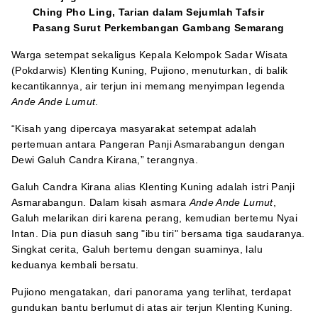
Ching Pho Ling, Tarian dalam Sejumlah Tafsir
Pasang Surut Perkembangan Gambang Semarang
Warga setempat sekaligus Kepala Kelompok Sadar Wisata
(Pokdarwis) Klenting Kuning, Pujiono, menuturkan, di balik
kecantikannya, air terjun ini memang menyimpan legenda
Ande Ande Lumut
.
“Kisah yang dipercaya masyarakat setempat adalah
pertemuan antara Pangeran Panji Asmarabangun dengan
Dewi Galuh Candra Kirana,” terangnya.
Galuh Candra Kirana alias Klenting Kuning adalah istri Panji
Asmarabangun. Dalam kisah asmara
Ande Ande Lumut
,
Galuh melarikan diri karena perang, kemudian bertemu Nyai
Intan. Dia pun diasuh sang "ibu tiri" bersama tiga saudaranya.
Singkat cerita, Galuh bertemu dengan suaminya, lalu
keduanya kembali bersatu.
Pujiono mengatakan, dari panorama yang terlihat, terdapat
gundukan bantu berlumut di atas air terjun Klenting Kuning.