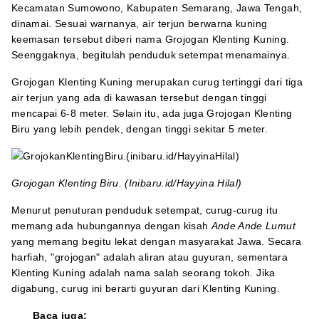
Kecamatan Sumowono, Kabupaten Semarang, Jawa Tengah,
dinamai. Sesuai warnanya, air terjun berwarna kuning
keemasan tersebut diberi nama Grojogan Klenting Kuning.
Seenggaknya, begitulah penduduk setempat menamainya.
Grojogan Klenting Kuning merupakan curug tertinggi dari tiga
air terjun yang ada di kawasan tersebut dengan tinggi
mencapai 6-8 meter. Selain itu, ada juga Grojogan Klenting
Biru yang lebih pendek, dengan tinggi sekitar 5 meter.
Grojogan Klenting Biru. (Inibaru.id/Hayyina Hilal)
Menurut penuturan penduduk setempat, curug-curug itu
memang ada hubungannya dengan kisah
Ande Ande Lumut
yang memang begitu lekat dengan masyarakat Jawa. Secara
harfiah, "grojogan" adalah aliran atau guyuran, sementara
Klenting Kuning adalah nama salah seorang tokoh. Jika
digabung, curug ini berarti guyuran dari Klenting Kuning.
Baca juga: