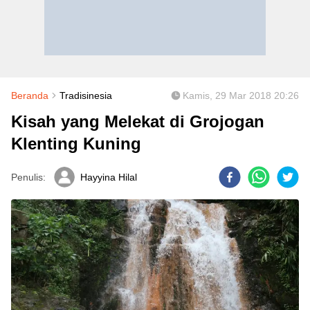
Beranda
Tradisinesia
Kamis, 29 Mar 2018 20:26
Kisah yang Melekat di Grojogan
Klenting Kuning
Penulis:
Hayyina Hilal