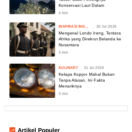
Konservasi Laut Dalam
4
min
INSPIRASI INDONESIA
.
30 Jul 2026
Mengenal Londo Ireng, Tentara
Afrika yang Direkrut Belanda ke
Nusantara
3
min
KULINARY
.
31 Jul 2026
Kelapa Kopyor Mahal Bukan
Tanpa Alasan, Ini Fakta
Menariknya
3
min
Artikel Populer