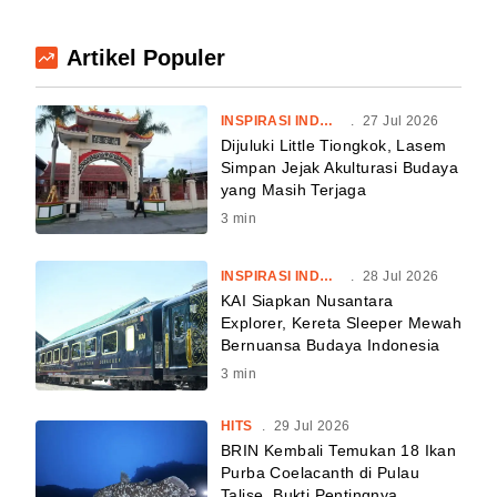
Artikel Populer
INSPIRASI INDONESIA
.
27 Jul 2026
Dijuluki Little Tiongkok, Lasem
Simpan Jejak Akulturasi Budaya
yang Masih Terjaga
3
min
INSPIRASI INDONESIA
.
28 Jul 2026
KAI Siapkan Nusantara
Explorer, Kereta Sleeper Mewah
Bernuansa Budaya Indonesia
3
min
HITS
.
29 Jul 2026
BRIN Kembali Temukan 18 Ikan
Purba Coelacanth di Pulau
Talise, Bukti Pentingnya