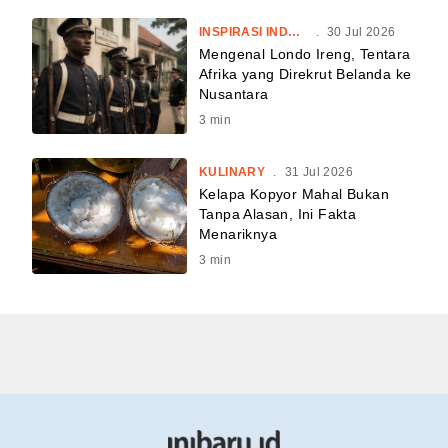
INSPIRASI INDONESIA
.
30 Jul 2026
Mengenal Londo Ireng, Tentara
Afrika yang Direkrut Belanda ke
Nusantara
3
min
KULINARY
.
31 Jul 2026
Kelapa Kopyor Mahal Bukan
Tanpa Alasan, Ini Fakta
Menariknya
3
min