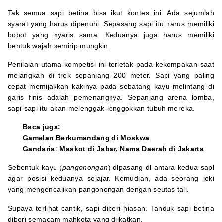
Tak semua sapi betina bisa ikut kontes ini. Ada sejumlah
syarat yang harus dipenuhi. Sepasang sapi itu harus memiliki
bobot yang nyaris sama. Keduanya juga harus memiliki
bentuk wajah semirip mungkin.
Penilaian utama kompetisi ini terletak pada kekompakan saat
melangkah di trek sepanjang 200 meter. Sapi yang paling
cepat memijakkan kakinya pada sebatang kayu melintang di
garis finis adalah pemenangnya. Sepanjang arena lomba,
sapi-sapi itu akan melenggak-lenggokkan tubuh mereka.
Baca juga:
Gamelan Berkumandang di Moskwa
Gandaria: Maskot di Jabar, Nama Daerah di Jakarta
Sebentuk kayu (
pangonongan
) dipasang di antara kedua sapi
agar posisi keduanya sejajar. Kemudian, ada seorang joki
yang mengendalikan pangonongan dengan seutas tali.
Supaya terlihat cantik, sapi diberi hiasan. Tanduk sapi betina
diberi semacam mahkota yang diikatkan.