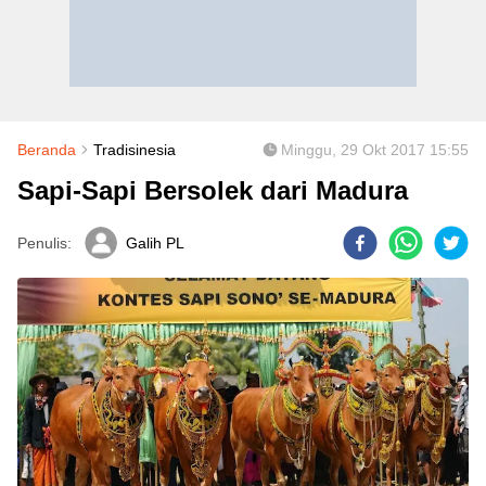
Beranda
Tradisinesia
Minggu, 29 Okt 2017 15:55
Sapi-Sapi Bersolek dari Madura
Penulis:
Galih PL