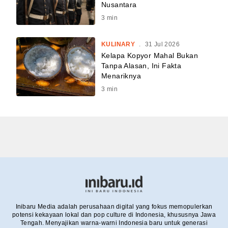
Nusantara
3
min
KULINARY
.
31 Jul 2026
Kelapa Kopyor Mahal Bukan
Tanpa Alasan, Ini Fakta
Menariknya
3
min
Inibaru Media adalah perusahaan digital yang fokus memopulerkan
potensi kekayaan lokal dan pop culture di Indonesia, khususnya Jawa
Tengah. Menyajikan warna-warni Indonesia baru untuk generasi