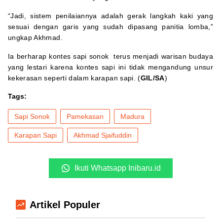
“Jadi, sistem penilaiannya adalah gerak langkah kaki yang
sesuai dengan garis yang sudah dipasang panitia lomba,”
ungkap Akhmad.
Ia berharap kontes sapi sonok terus menjadi warisan budaya
yang lestari karena kontes sapi ini tidak mengandung unsur
kekerasan seperti dalam karapan sapi. (
GIL/SA
)
Tags:
Sapi Sonok
Pamekasan
Madura
Karapan Sapi
Akhmad Sjaifuddin
Ikuti Whatsapp Inibaru.id
Artikel Populer