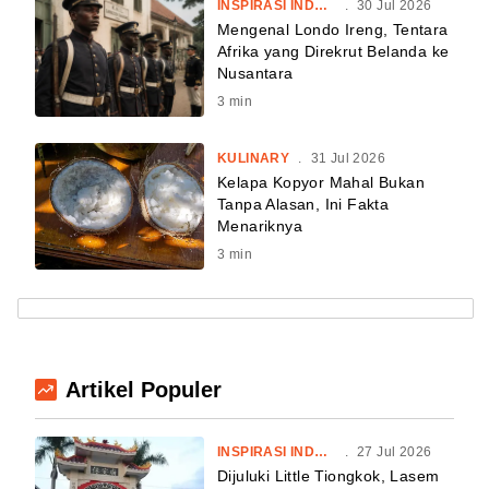
INSPIRASI INDONESIA
.
30 Jul 2026
Mengenal Londo Ireng, Tentara
Afrika yang Direkrut Belanda ke
Nusantara
3
min
KULINARY
.
31 Jul 2026
Kelapa Kopyor Mahal Bukan
Tanpa Alasan, Ini Fakta
Menariknya
3
min
Artikel Populer
INSPIRASI INDONESIA
.
27 Jul 2026
Dijuluki Little Tiongkok, Lasem