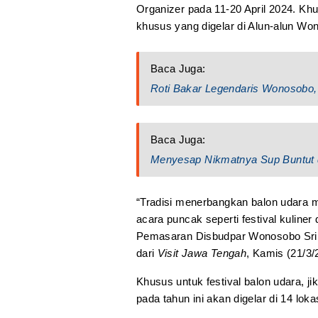
Organizer pada 11-20 April 2024. Khu
khusus yang digelar di Alun-alun Wo
Baca Juga:
Roti Bakar Legendaris Wonosobo, 
Baca Juga:
Menyesap Nikmatnya Sup Buntut 
“Tradisi menerbangkan balon udara me
acara puncak seperti festival kuliner
Pemasaran Disbudpar Wonosobo Sri F
dari
Visit Jawa Tengah
, Kamis (21/3/
Khusus untuk festival balon udara, ji
pada tahun ini akan digelar di 14 lokas