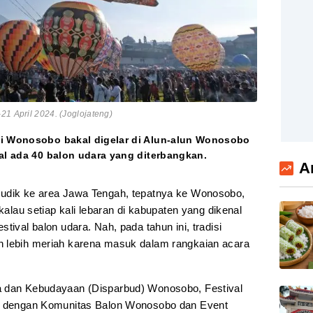
21 April 2024. (Joglojateng)
di Wonosobo bakal digelar di Alun-alun Wonosobo
kal ada 40 balon udara yang diterbangkan.
A
udik ke area Jawa Tengah, tepatnya ke Wonosobo,
 kalau setiap kali lebaran di kabupaten yang dikenal
tival balon udara. Nah, pada tahun ini, tradisi
h lebih meriah karena masuk dalam rangkaian acara
a dan Kebudayaan (Disparbud) Wonosobo, Festival
ma dengan Komunitas Balon Wonosobo dan Event