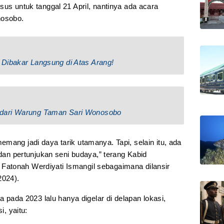
sus untuk tanggal 21 April, nantinya ada acara
nosobo.
Dibakar Langsung di Atas Arang!
dari Warung Taman Sari Wonosobo
mang jadi daya tarik utamanya. Tapi, selain itu, ada
 dan pertunjukan seni budaya,” terang Kabid
atonah Werdiyati Ismangil sebagaimana dilansir
2024).
ka pada 2023 lalu hanya digelar di delapan lokasi,
i, yaitu: