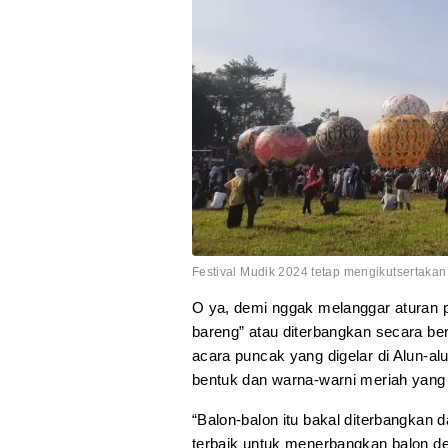
Festival Mudik 2024 tetap mengikutsertaka
O ya, demi nggak melanggar aturan p
bareng” atau diterbangkan secara b
acara puncak yang digelar di Alun-a
bentuk dan warna-warni meriah yang 
“Balon-balon itu bakal diterbangkan 
terbaik untuk menerbangkan balon de