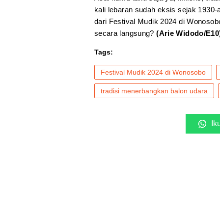
kali lebaran sudah eksis sejak 1930-an
dari Festival Mudik 2024 di Wonosobo.
secara langsung?
(Arie Widodo/E10
Tags:
Festival Mudik 2024 di Wonosobo
tradisi menerbangkan balon udara
Ik