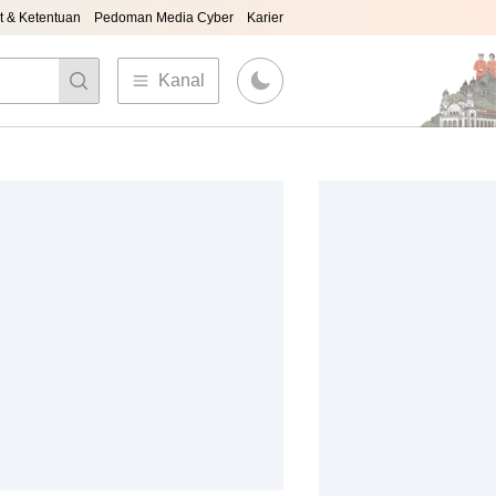
t & Ketentuan
Pedoman Media Cyber
Karier
Kanal