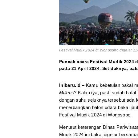
Festival Mudik 2024 di Wonosobo digelar 11-
Puncak acara Festival Mudik 2024 
pada 21 April 2024. Setidaknya, ba
Inibaru.id –
Kamu kebetulan bakal m
Millens
? Kalau iya, pasti sudah hafal
dengan suhu sejuknya tersebut ada fes
menerbangkan balon udara bakal jau
Festival Mudik 2024 di Wonosobo.
Menurut keterangan Dinas Pariwisat
Mudik 2024 ini bakal digelar bersa