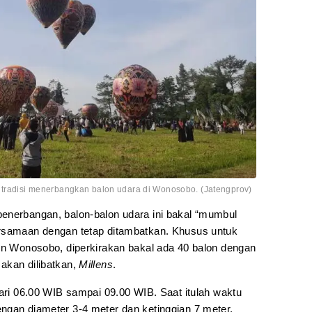
n tradisi menerbangkan balon udara di Wonosobo. (Jatengprov)
enerbangan, balon-balon udara ini bakal “mumbul
ersamaan dengan tetap ditambatkan. Khusus untuk
lun Wonosobo, diperkirakan bakal ada 40 balon dengan
akan dilibatkan,
Millens
.
dari 06.00 WIB sampai 09.00 WIB. Saat itulah waktu
ngan diameter 3-4 meter dan ketinggian 7 meter,