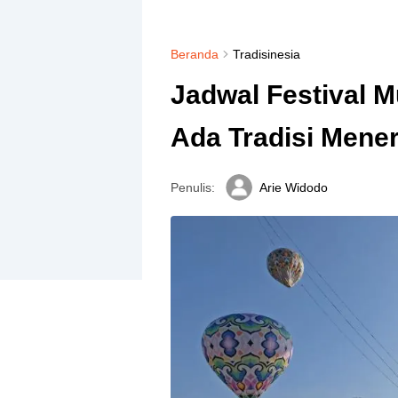
Beranda
Tradisinesia
Jadwal Festival 
Ada Tradisi Mene
Penulis:
Arie Widodo