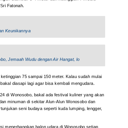
 Sri Fatonah.
an Keunikannya
obo, Jemaah Wudu dengan Air Hangat, lo
i ketinggian 75 sampai 150 meter. Kalau sudah mulai
bakal diasapi lagi agar bisa kembali mengudara.
24 di Wonosobo, bakal ada festival kuliner yang akan
dan minuman di sekitar Alun-Alun Wonosobo dan
rtunjukan seni budaya seperti kuda lumping, lengger,
disi menerbangkan balon udara di Wonosobo setiap