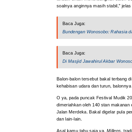
soalnya anginnya masih stabil,” jelas
Baca Juga:
Bundengan Wonosobo: Rahasia d
Baca Juga:
Di Masjid Jawahirul Akbar Wonos
Balon-balon tersebut bakal terbang d
kehabisan udara dan turun, balonnya 
O ya, pada puncak Festival Mudik 20
dimeriahkan oleh 140 stan makanan 
Jalan Merdeka. Bakal digelar pula pe
dan lain-lain.
Asal kamu tahu saja ya,
Millens
, tra