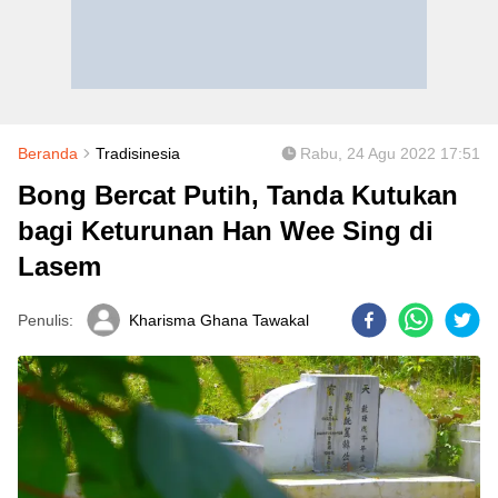
Beranda
Tradisinesia
Rabu, 24 Agu 2022 17:51
Bong Bercat Putih, Tanda Kutukan
bagi Keturunan Han Wee Sing di
Lasem
Penulis:
Kharisma Ghana Tawakal