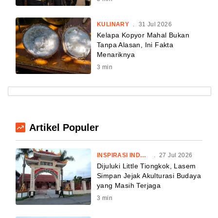
KULINARY
.
31 Jul 2026
Kelapa Kopyor Mahal Bukan
Tanpa Alasan, Ini Fakta
Menariknya
3
min
Artikel Populer
INSPIRASI INDONESIA
.
27 Jul 2026
Dijuluki Little Tiongkok, Lasem
Simpan Jejak Akulturasi Budaya
yang Masih Terjaga
3
min