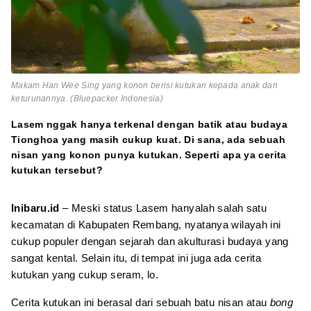
Makam Han Wee Sing yang konon berisi kutukan kepada anak dan
keturunannya. (Bluepacker Indonesia)
Lasem nggak hanya terkenal dengan batik atau budaya
Tionghoa yang masih cukup kuat. Di sana, ada sebuah
nisan yang konon punya kutukan. Seperti apa ya cerita
kutukan tersebut?
Inibaru.id
– Meski status Lasem hanyalah salah satu
kecamatan di Kabupaten Rembang, nyatanya wilayah ini
cukup populer dengan sejarah dan akulturasi budaya yang
sangat kental. Selain itu, di tempat ini juga ada cerita
kutukan yang cukup seram, lo.
Cerita kutukan ini berasal dari sebuah batu nisan atau
bong