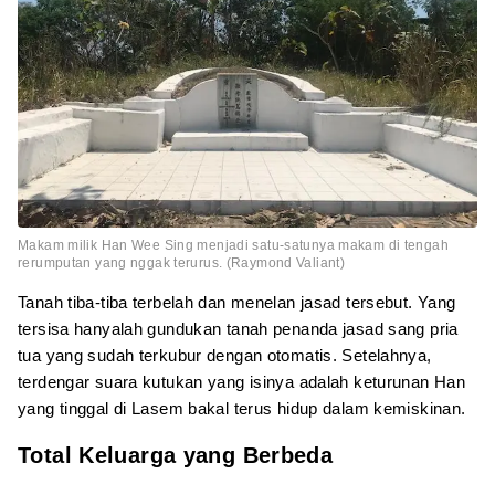
Makam milik Han Wee Sing menjadi satu-satunya makam di tengah
rerumputan yang nggak terurus. (Raymond Valiant)
Tanah tiba-tiba terbelah dan menelan jasad tersebut. Yang
tersisa hanyalah gundukan tanah penanda jasad sang pria
tua yang sudah terkubur dengan otomatis. Setelahnya,
terdengar suara kutukan yang isinya adalah keturunan Han
yang tinggal di Lasem bakal terus hidup dalam kemiskinan.
Total Keluarga yang Berbeda