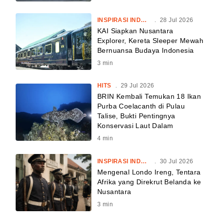
INSPIRASI INDONESIA
.
28 Jul 2026
KAI Siapkan Nusantara
Explorer, Kereta Sleeper Mewah
Bernuansa Budaya Indonesia
3
min
HITS
.
29 Jul 2026
BRIN Kembali Temukan 18 Ikan
Purba Coelacanth di Pulau
Talise, Bukti Pentingnya
Konservasi Laut Dalam
4
min
INSPIRASI INDONESIA
.
30 Jul 2026
Mengenal Londo Ireng, Tentara
Afrika yang Direkrut Belanda ke
Nusantara
3
min