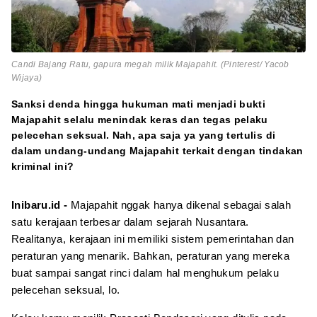
Candi Bajang Ratu, gapura megah milik Majapahit. (Pinterest/ Yacob
Wijaya)
Sanksi denda hingga hukuman mati menjadi bukti
Majapahit selalu menindak keras dan tegas pelaku
pelecehan seksual. Nah, apa saja ya yang tertulis di
dalam undang-undang Majapahit terkait dengan tindakan
kriminal ini?
Inibaru.id -
Majapahit nggak hanya dikenal sebagai salah
satu kerajaan terbesar dalam sejarah Nusantara.
Realitanya, kerajaan ini memiliki sistem pemerintahan dan
peraturan yang menarik. Bahkan, peraturan yang mereka
buat sampai sangat rinci dalam hal menghukum pelaku
pelecehan seksual, lo.