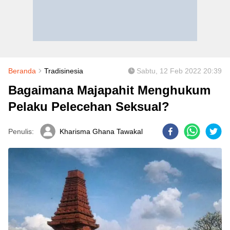
Beranda
Tradisinesia
Sabtu, 12 Feb 2022 20:39
Bagaimana Majapahit Menghukum
Pelaku Pelecehan Seksual?
Penulis:
Kharisma Ghana Tawakal