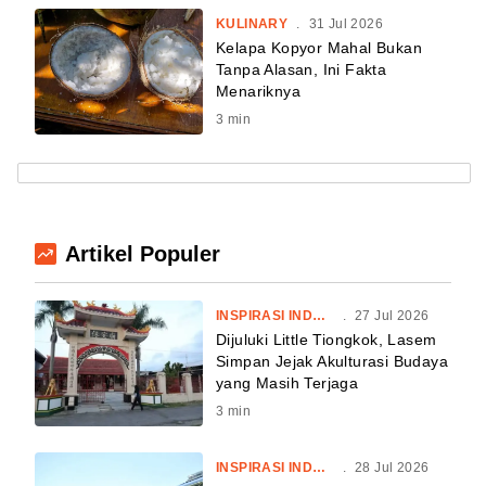
KULINARY
.
31 Jul 2026
Kelapa Kopyor Mahal Bukan
Tanpa Alasan, Ini Fakta
Menariknya
3
min
Artikel Populer
INSPIRASI INDONESIA
.
27 Jul 2026
Dijuluki Little Tiongkok, Lasem
Simpan Jejak Akulturasi Budaya
yang Masih Terjaga
3
min
INSPIRASI INDONESIA
.
28 Jul 2026