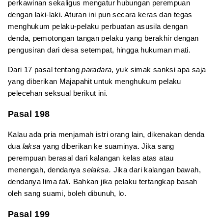
perkawinan sekaligus mengatur hubungan perempuan
dengan laki-laki. Aturan ini pun secara keras dan tegas
menghukum pelaku-pelaku perbuatan asusila dengan
denda, pemotongan tangan pelaku yang berakhir dengan
pengusiran dari desa setempat, hingga hukuman mati.
Dari 17 pasal tentang
paradara
, yuk simak sanksi apa saja
yang diberikan Majapahit untuk menghukum pelaku
pelecehan seksual berikut ini.
Pasal 198
Kalau ada pria menjamah istri orang lain, dikenakan denda
dua
laksa
yang diberikan ke suaminya. Jika sang
perempuan berasal dari kalangan kelas atas atau
menengah, dendanya
selaksa.
Jika dari kalangan bawah,
dendanya lima
tali.
Bahkan jika pelaku tertangkap basah
oleh sang suami, boleh dibunuh, lo.
Pasal 199