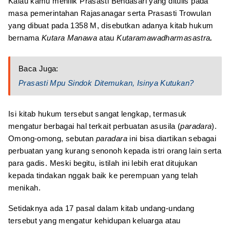
Kalau kamu menilik Prasasti Bendasari yang ditulis pada
masa pemerintahan Rajasanagar serta Prasasti Trowulan
yang dibuat pada 1358 M, disebutkan adanya kitab hukum
bernama
Kutara Manawa
atau
Kutaramawadharmasastra
.
Baca Juga:
Prasasti Mpu Sindok Ditemukan, Isinya Kutukan?
Isi kitab hukum tersebut sangat lengkap, termasuk
mengatur berbagai hal terkait perbuatan asusila (
paradara
).
Omong-omong, sebutan
paradara
ini bisa diartikan sebagai
perbuatan yang kurang senonoh kepada istri orang lain serta
para gadis. Meski begitu, istilah ini lebih erat ditujukan
kepada tindakan nggak baik ke perempuan yang telah
menikah.
Setidaknya ada 17 pasal dalam kitab undang-undang
tersebut yang mengatur kehidupan keluarga atau