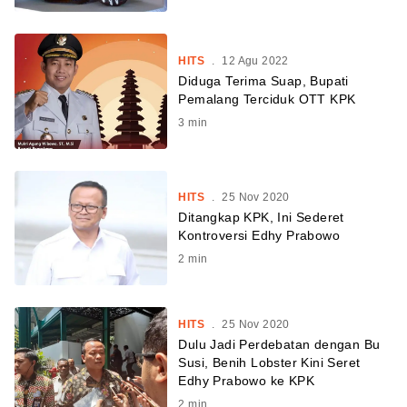
HITS
.
12 Agu 2022
Diduga Terima Suap, Bupati
Pemalang Terciduk OTT KPK
3
min
HITS
.
25 Nov 2020
Ditangkap KPK, Ini Sederet
Kontroversi Edhy Prabowo
2
min
HITS
.
25 Nov 2020
Dulu Jadi Perdebatan dengan Bu
Susi, Benih Lobster Kini Seret
Edhy Prabowo ke KPK
2
min