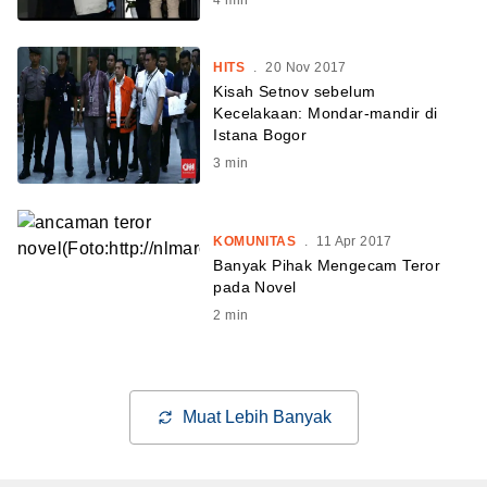
HITS
.
20 Nov 2017
Kisah Setnov sebelum
Kecelakaan: Mondar-mandir di
Istana Bogor
3
min
KOMUNITAS
.
11 Apr 2017
Banyak Pihak Mengecam Teror
pada Novel
2
min
Muat Lebih Banyak