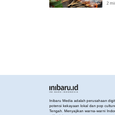
2
mi
Inibaru Media adalah perusahaan dig
potensi kekayaan lokal dan pop cultu
Tengah. Menyajikan warna-warni Indo