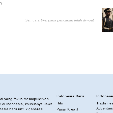
n
Semua artikel pada pencarian telah dimuat
Indonesia Baru
Indonesi
ital yang fokus memopulerkan
Hits
Tradisine
re di Indonesia, khususnya Jawa
Adventuri
nesia baru untuk generasi
Pasar Kreatif