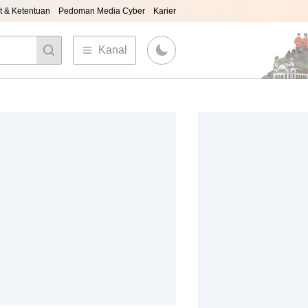
t & Ketentuan
Pedoman Media Cyber
Karier
Kanal