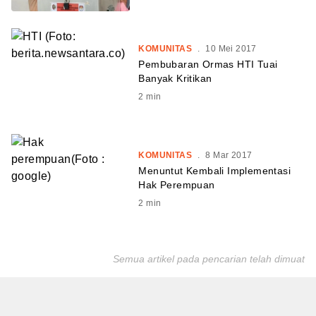
KOMUNITAS
.
10 Mei 2017
Pembubaran Ormas HTI Tuai
Banyak Kritikan
2
min
KOMUNITAS
.
8 Mar 2017
Menuntut Kembali Implementasi
Hak Perempuan
2
min
Semua artikel pada pencarian telah dimuat