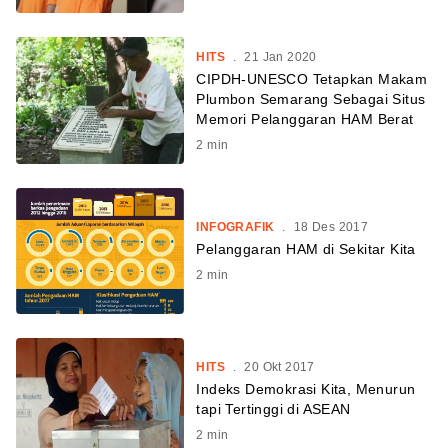
HITS
.
21 Jan 2020
CIPDH-UNESCO Tetapkan Makam
Plumbon Semarang Sebagai Situs
Memori Pelanggaran HAM Berat
2
min
INFOGRAFIK
.
18 Des 2017
Pelanggaran HAM di Sekitar Kita
2
min
HITS
.
20 Okt 2017
Indeks Demokrasi Kita, Menurun
tapi Tertinggi di ASEAN
2
min