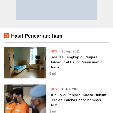
Hasil Pencarian: ham
HITS
.
26 Agu 2021
Fasilitas Lengkap di Penjara
Halden, Sel Paling Manusiawi di
Dunia
6
min
HITS
.
11 Mei 2020
Di-bully di Penjara, Kuasa Hukum
Ferdian Paleka Lapor Komnas
HAM
2
min