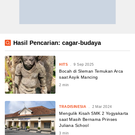
Hasil Pencarian: cagar-budaya
HITS
.
9 Sep 2025
Bocah di Sleman Temukan Arca
saat Asyik Mancing
2
min
TRADISINESIA
.
2 Mar 2024
Mengulik Kisah SMK 2 Yogyakarta
saat Masih Bernama Prinses
Juliana School
3
min