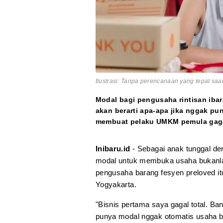
Ilustrasi: Tanpa perencanaan yang tepat saa
Modal bagi pengusaha rintisan ibar
akan berarti apa-apa jika nggak pu
membuat pelaku UMKM pemula gaga
Inibaru.id
- Sebagai anak tunggal de
modal untuk membuka usaha bukanlah 
pengusaha barang fesyen preloved it
Yogyakarta.
"Bisnis pertama saya gagal total. Ban
punya modal nggak otomatis usaha bi