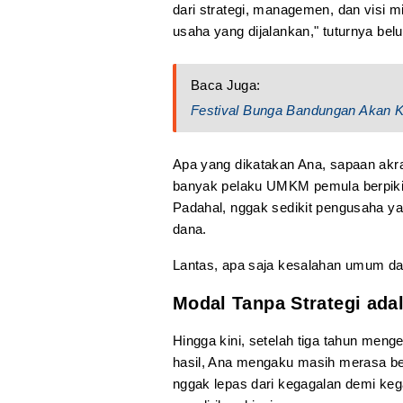
dari strategi, managemen, dan visi mi
usaha yang dijalankan," tuturnya belu
Baca Juga:
Festival Bunga Bandungan Akan Ke
Apa yang dikatakan Ana, sapaan akra
banyak pelaku UMKM pemula berpikir 
Padahal, nggak sedikit pengusaha ya
dana.
Lantas, apa saja kesalahan umum da
Modal Tanpa Strategi ada
Hingga kini, setelah tiga tahun me
hasil, Ana mengaku masih merasa be
nggak lepas dari kegagalan demi ke