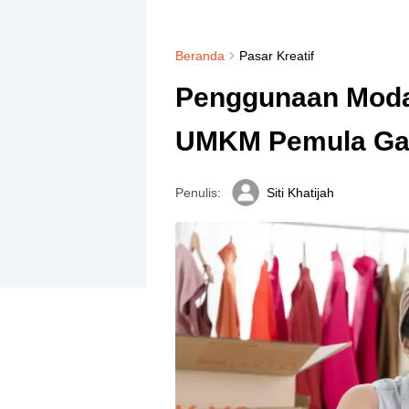
Beranda
Pasar Kreatif
Penggunaan Moda
UMKM Pemula Gag
Penulis:
Siti Khatijah