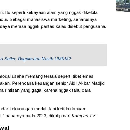
ri. Itu seperti kekayaan alam yang nggak dikelola
ancur. Sebagai mahasiswa marketing, seharusnya
ah saya merasa nggak pantas kalau disebut pengusaha.
ari Seller, Bagaimana Nasib UMKM?
odal usaha memang terasa seperti tiket emas.
akan. Perencana keuangan senior Aidil Akbar Madjid
 rintisan yang gagal karena nggak tahu cara
ar kekurangan modal, tapi ketidaktahuan
.” paparnya pada 2023, dikutip dari
Kompas TV.
wal