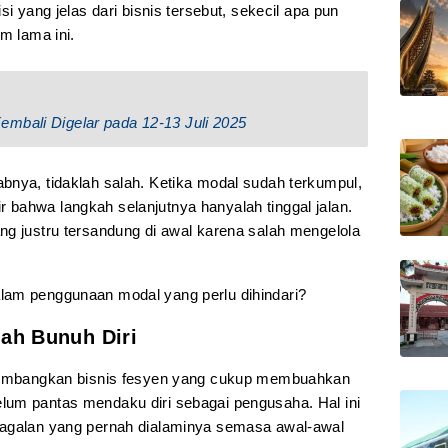
si yang jelas dari bisnis tersebut, sekecil apa pun
m lama ini.
mbali Digelar pada 12-13 Juli 2025
bnya, tidaklah salah. Ketika modal sudah terkumpul,
bahwa langkah selanjutnya hanyalah tinggal jalan.
ng justru tersandung di awal karena salah mengelola
lam penggunaan modal yang perlu dihindari?
lah Bunuh Diri
ngembangkan bisnis fesyen yang cukup membuahkan
lum pantas mendaku diri sebagai pengusaha. Hal ini
gagalan yang pernah dialaminya semasa awal-awal