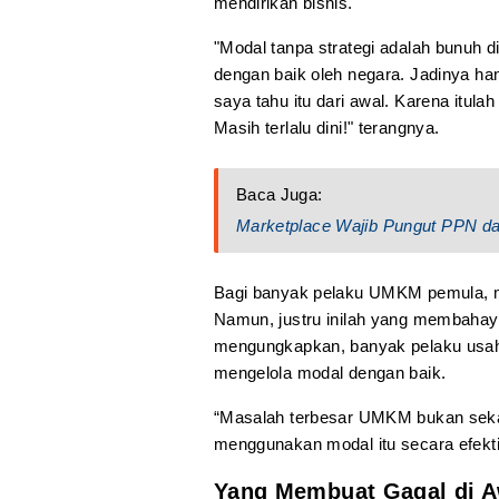
mendirikan bisnis.
"Modal tanpa strategi adalah bunuh di
dengan baik oleh negara. Jadinya h
saya tahu itu dari awal. Karena itul
Masih terlalu dini!" terangnya.
Baca Juga:
Marketplace Wajib Pungut PPN d
Bagi banyak pelaku UMKM pemula, m
Namun, justru inilah yang membahay
mengungkapkan, banyak pelaku usaha
mengelola modal dengan baik.
“Masalah terbesar UMKM bukan sekad
menggunakan modal itu secara efektif
Yang Membuat Gagal di A