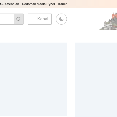
t & Ketentuan
Pedoman Media Cyber
Karier
Kanal