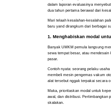
dalam laporan evaluasinya menyebut
dua tahun pertama berawal dari kes
Mari telaah kesalahan-kesalahan pal
baru yand dirangkum dari berbagai su
1. Menghabiskan modal untuk
Banyak UMKM pemula langsung menga
sewa tempat besar, atau mendesain 
pasar.
Contoh nyata: seorang pelaku usaha
membeli mesin pengemas vakum otoma
alat tersebut nggak terpakai secara 
Maka, prioritaskan modal untuk kepe
awal, dan distribusi. Pertimbangkan 
skalakan.