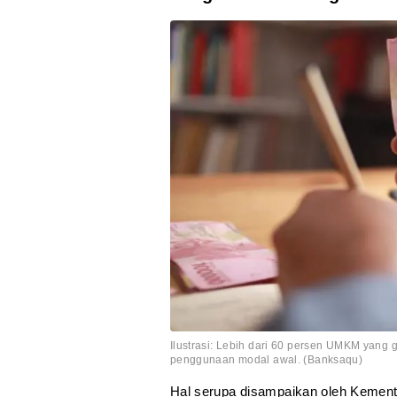
Ilustrasi: Lebih dari 60 persen UMKM yang
penggunaan modal awal. (Banksaqu)
Hal serupa disampaikan oleh Keme