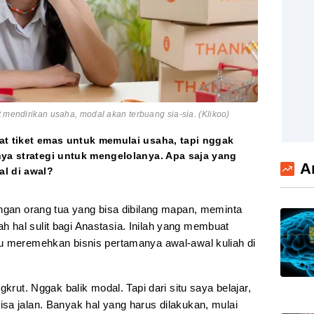
t mendirikan usaha, modal akan terbuang sia-sia. (Klikoo)
at tiket emas untuk memulai usaha, tapi nggak
nya strategi untuk mengelolanya. Apa saja yang
A
l di awal?
ngan orang tua yang bisa dibilang mapan, meminta
hal sulit bagi Anastasia. Inilah yang membuat
u meremehkan bisnis pertamanya awal-awal kuliah di
gkrut. Nggak balik modal. Tapi dari situ saya belajar,
sa jalan. Banyak hal yang harus dilakukan, mulai