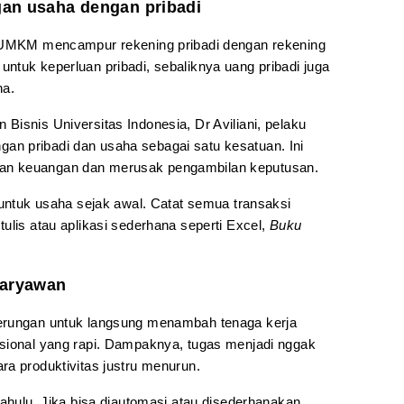
an usaha dengan pribadi
u UMKM mencampur rekening pribadi dengan rekening
ntuk keperluan pribadi, sebaliknya uang pribadi juga
ha.
isnis Universitas Indonesia, Dr Aviliani, pelaku
n pribadi dan usaha sebagai satu kesatuan. Ini
an keuangan dan merusak pengambilan keputusan.
 untuk usaha sejak awal. Catat semua transaksi
ulis atau aplikasi sederhana seperti Excel,
Buku
karyawan
erungan untuk langsung menambah tenaga kerja
sional yang rapi. Dampaknya, tugas menjadi nggak
ra produktivitas justru menurun.
dahulu. Jika bisa diautomasi atau disederhanakan,