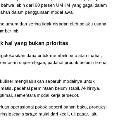
 bahwa lebih dari 60 persen UMKM yang gagal dalam
alahan dalam penggunaan modal awal.
ing umum dan sering tidak disadari oleh pelaku usaha
mber ini:
 hal yang bukan prioritas
lokasikan dana untuk membeli peralatan mahal,
kemasan super-elegan, padahal produk belum dikenal
 kuliner menghabiskan separuh modalnya untuk
tis, padahal permintaan belum stabil. Akhirnya,
optimal, sementara modal kerja tersedot.
rluan operasional pokok seperti bahan baku, produksi
prinsip
lean startup
: mulai dari kecil, uji pasar, lalu