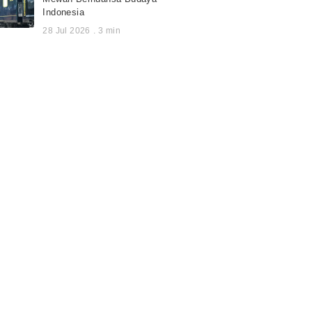
Indonesia
28 Jul 2026
.
3
min