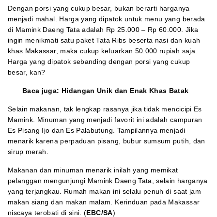
Dengan porsi yang cukup besar, bukan berarti harganya
menjadi mahal. Harga yang dipatok untuk menu yang berada
di Mamink Daeng Tata adalah Rp 25.000 – Rp 60.000. Jika
ingin menikmati satu paket Tata Ribs beserta nasi dan kuah
khas Makassar, maka cukup keluarkan 50.000 rupiah saja.
Harga yang dipatok sebanding dengan porsi yang cukup
besar, kan?
Baca juga:
Hidangan Unik dan Enak Khas Batak
Selain makanan, tak lengkap rasanya jika tidak mencicipi Es
Mamink. Minuman yang menjadi favorit ini adalah campuran
Es Pisang Ijo dan Es Palabutung. Tampilannya menjadi
menarik karena perpaduan pisang, bubur sumsum putih, dan
sirup merah.
Makanan dan minuman menarik inilah yang memikat
pelanggan mengunjungi Mamink Daeng Tata, selain harganya
yang terjangkau. Rumah makan ini selalu penuh di saat jam
makan siang dan makan malam. Kerinduan pada Makassar
niscaya terobati di sini. (
EBC/SA
)