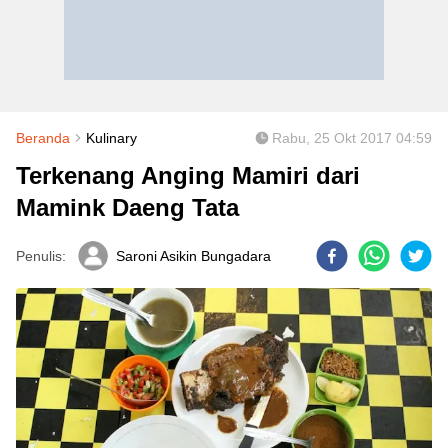
Beranda
Kulinary
Rabu, 25 Okt 2017 04:59
Terkenang Anging Mamiri dari
Mamink Daeng Tata
Penulis:
Saroni Asikin Bungadara