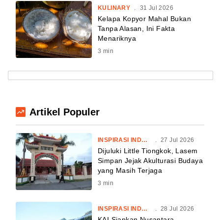
KULINARY
.
31 Jul 2026
Kelapa Kopyor Mahal Bukan
Tanpa Alasan, Ini Fakta
Menariknya
3
min
Artikel Populer
INSPIRASI INDONESIA
.
27 Jul 2026
Dijuluki Little Tiongkok, Lasem
Simpan Jejak Akulturasi Budaya
yang Masih Terjaga
3
min
INSPIRASI INDONESIA
.
28 Jul 2026
KAI Siapkan Nusantara