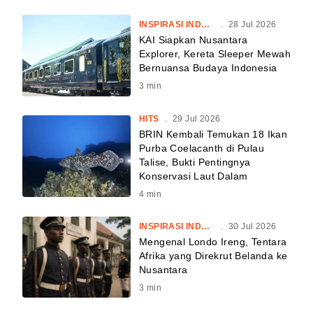
INSPIRASI INDONESIA
.
28 Jul 2026
KAI Siapkan Nusantara
Explorer, Kereta Sleeper Mewah
Bernuansa Budaya Indonesia
3
min
HITS
.
29 Jul 2026
BRIN Kembali Temukan 18 Ikan
Purba Coelacanth di Pulau
Talise, Bukti Pentingnya
Konservasi Laut Dalam
4
min
INSPIRASI INDONESIA
.
30 Jul 2026
Mengenal Londo Ireng, Tentara
Afrika yang Direkrut Belanda ke
Nusantara
3
min