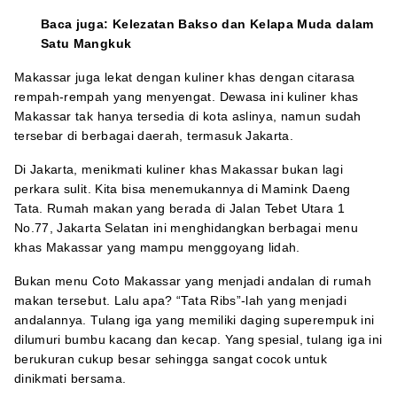
Baca juga:
Kelezatan Bakso dan Kelapa Muda dalam
Satu Mangkuk
Makassar juga lekat dengan kuliner khas dengan citarasa
rempah-rempah yang menyengat. Dewasa ini kuliner khas
Makassar tak hanya tersedia di kota aslinya, namun sudah
tersebar di berbagai daerah, termasuk Jakarta.
Di Jakarta, menikmati kuliner khas Makassar bukan lagi
perkara sulit. Kita bisa menemukannya di Mamink Daeng
Tata. Rumah makan yang berada di Jalan Tebet Utara 1
No.77, Jakarta Selatan ini menghidangkan berbagai menu
khas Makassar yang mampu menggoyang lidah.
Bukan menu Coto Makassar yang menjadi andalan di rumah
makan tersebut. Lalu apa? “Tata Ribs”-lah yang menjadi
andalannya. Tulang iga yang memiliki daging superempuk ini
dilumuri bumbu kacang dan kecap. Yang spesial, tulang iga ini
berukuran cukup besar sehingga sangat cocok untuk
dinikmati bersama.