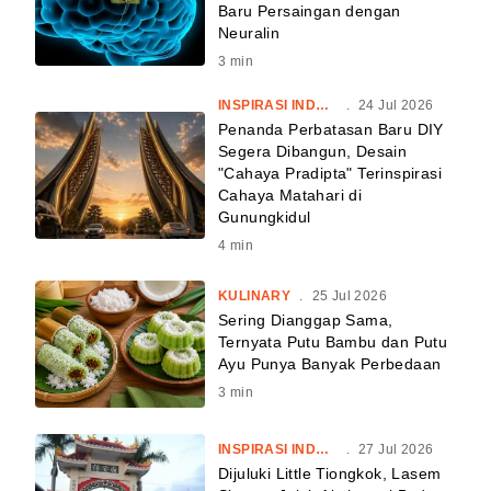
Baru Persaingan dengan
Neuralin
3
min
INSPIRASI INDONESIA
.
24 Jul 2026
Penanda Perbatasan Baru DIY
Segera Dibangun, Desain
"Cahaya Pradipta" Terinspirasi
Cahaya Matahari di
Gunungkidul
4
min
KULINARY
.
25 Jul 2026
Sering Dianggap Sama,
Ternyata Putu Bambu dan Putu
Ayu Punya Banyak Perbedaan
3
min
INSPIRASI INDONESIA
.
27 Jul 2026
Dijuluki Little Tiongkok, Lasem