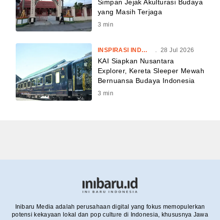
Simpan Jejak Akulturasi Budaya
yang Masih Terjaga
3
min
INSPIRASI INDONESIA
.
28 Jul 2026
KAI Siapkan Nusantara
Explorer, Kereta Sleeper Mewah
Bernuansa Budaya Indonesia
3
min
Inibaru Media adalah perusahaan digital yang fokus memopulerkan
potensi kekayaan lokal dan pop culture di Indonesia, khususnya Jawa