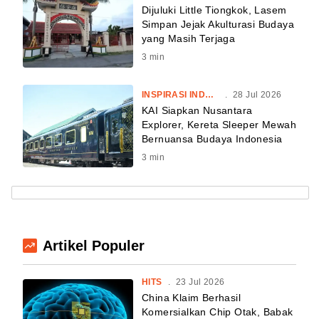
Dijuluki Little Tiongkok, Lasem
Simpan Jejak Akulturasi Budaya
yang Masih Terjaga
3
min
INSPIRASI INDONESIA
.
28 Jul 2026
KAI Siapkan Nusantara
Explorer, Kereta Sleeper Mewah
Bernuansa Budaya Indonesia
3
min
Artikel Populer
HITS
.
23 Jul 2026
China Klaim Berhasil
Komersialkan Chip Otak, Babak