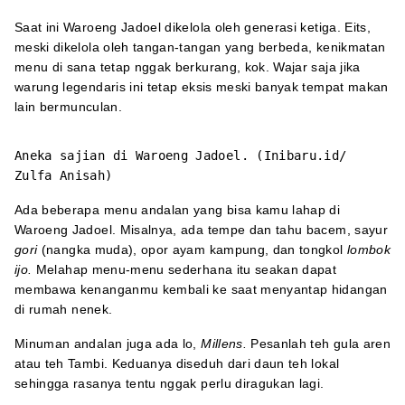
Saat ini Waroeng Jadoel dikelola oleh generasi ketiga. Eits,
meski dikelola oleh tangan-tangan yang berbeda, kenikmatan
menu di sana tetap nggak berkurang, kok. Wajar saja jika
warung legendaris ini tetap eksis meski banyak tempat makan
lain bermunculan.
Aneka sajian di Waroeng Jadoel. (Inibaru.id/
Zulfa Anisah)
Ada beberapa menu andalan yang bisa kamu lahap di
Waroeng Jadoel. Misalnya, ada tempe dan tahu bacem, sayur
gori
(nangka muda), opor ayam kampung, dan tongkol
lombok
ijo.
Melahap menu-menu sederhana itu seakan dapat
membawa kenanganmu kembali ke saat menyantap hidangan
di rumah nenek.
Minuman andalan juga ada lo,
Millens.
Pesanlah teh gula aren
atau teh Tambi. Keduanya diseduh dari daun teh lokal
sehingga rasanya tentu nggak perlu diragukan lagi.