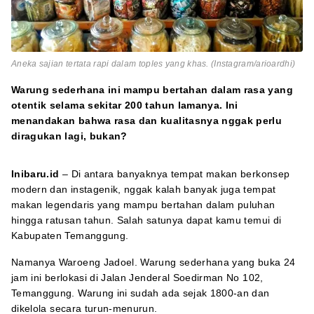
Aneka sajian tertata rapi dalam toples yang khas. (Instagram/arioardhi)
Warung sederhana ini mampu bertahan dalam rasa yang
otentik selama sekitar 200 tahun lamanya. Ini
menandakan bahwa rasa dan kualitasnya nggak perlu
diragukan lagi, bukan?
Inibaru.id
– Di antara banyaknya tempat makan berkonsep
modern dan instagenik, nggak kalah banyak juga tempat
makan legendaris yang mampu bertahan dalam puluhan
hingga ratusan tahun. Salah satunya dapat kamu temui di
Kabupaten Temanggung.
Namanya Waroeng Jadoel. Warung sederhana yang buka 24
jam ini berlokasi di Jalan Jenderal Soedirman No 102,
Temanggung. Warung ini sudah ada sejak 1800-an dan
dikelola secara turun-menurun.