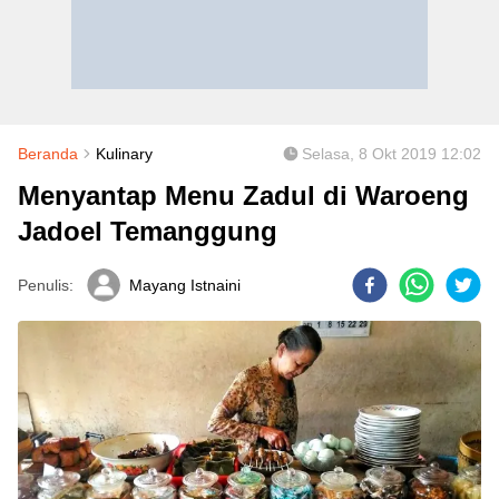
Beranda
Kulinary
Selasa, 8 Okt 2019 12:02
Menyantap Menu Zadul di Waroeng
Jadoel Temanggung
Penulis:
Mayang Istnaini