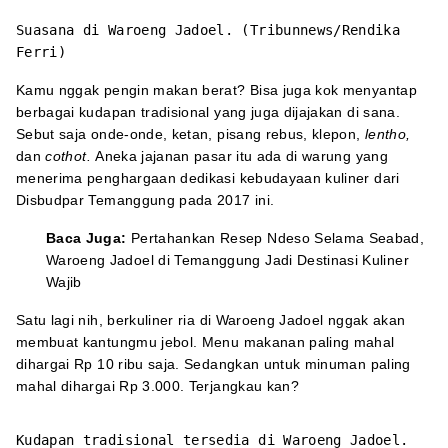
Suasana di Waroeng Jadoel. (Tribunnews/Rendika
Ferri)
Kamu nggak pengin makan berat? Bisa juga kok menyantap
berbagai kudapan tradisional yang juga dijajakan di sana.
Sebut saja onde-onde, ketan, pisang rebus, klepon,
lentho,
dan
cothot.
Aneka jajanan pasar itu ada di warung yang
menerima penghargaan dedikasi kebudayaan kuliner dari
Disbudpar Temanggung pada 2017 ini.
Baca Juga:
Pertahankan Resep Ndeso Selama Seabad,
Waroeng Jadoel di Temanggung Jadi Destinasi Kuliner
Wajib
Satu lagi nih, berkuliner ria di Waroeng Jadoel nggak akan
membuat kantungmu jebol. Menu makanan paling mahal
dihargai Rp 10 ribu saja. Sedangkan untuk minuman paling
mahal dihargai Rp 3.000. Terjangkau kan?
Kudapan tradisional tersedia di Waroeng Jadoel.