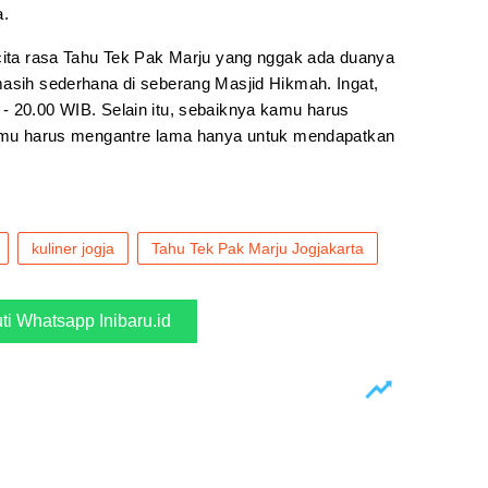
a.
 cita rasa Tahu Tek Pak Marju yang nggak ada duanya
masih sederhana di seberang Masjid Hikmah. Ingat,
- 20.00 WIB. Selain itu, sebaiknya kamu harus
 kamu harus mengantre lama hanya untuk mendapatkan
kuliner jogja
Tahu Tek Pak Marju Jogjakarta
uti Whatsapp Inibaru.id