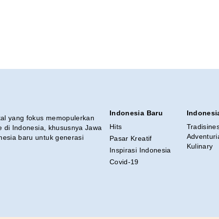
Indonesia Baru
Indonesi
ital yang fokus memopulerkan
Hits
Tradisine
re di Indonesia, khususnya Jawa
Adventuri
nesia baru untuk generasi
Pasar Kreatif
Kulinary
Inspirasi Indonesia
Covid-19