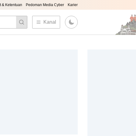
t & Ketentuan
Pedoman Media Cyber
Karier
Kanal