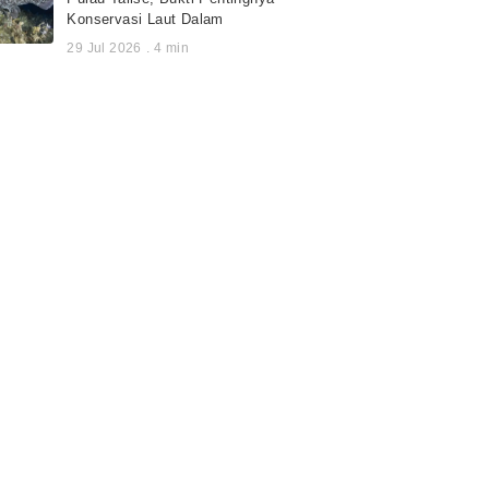
Konservasi Laut Dalam
29 Jul 2026
.
4
min