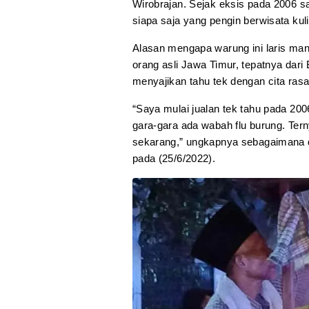
Wirobrajan. Sejak eksis pada 2006 sa
siapa saja yang pengin berwisata kuli
Alasan mengapa warung ini laris man
orang asli Jawa Timur, tepatnya dar
menyajikan tahu tek dengan cita ras
“Saya mulai jualan tek tahu pada 200
gara-gara ada wabah flu burung. Terny
sekarang,” ungkapnya sebagaimana 
pada (25/6/2022).