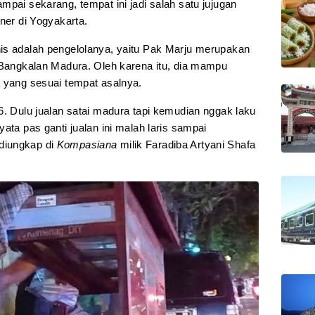
mpai sekarang, tempat ini jadi salah satu jujugan
ner di Yogyakarta.
is adalah pengelolanya, yaitu Pak Marju merupakan
i Bangkalan Madura. Oleh karena itu, dia mampu
a yang sesuai tempat asalnya.
6. Dulu jualan satai madura tapi kemudian nggak laku
ata pas ganti jualan ini malah laris sampai
diungkap di
Kompasiana
milik Faradiba Artyani Shafa