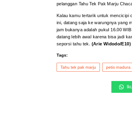
pelanggan Tahu Tek Pak Marju Chac
Kalau kamu tertarik untuk mencicipi
ini, datang saja ke warungnya yang 
jam bukanya adalah pukul 16.00 WIB 
datang lebih awal karena bisa jadi
seporsi tahu tek.
(Arie Widodo/E10)
Tags:
Tahu tek pak marju
petis madura
Ik