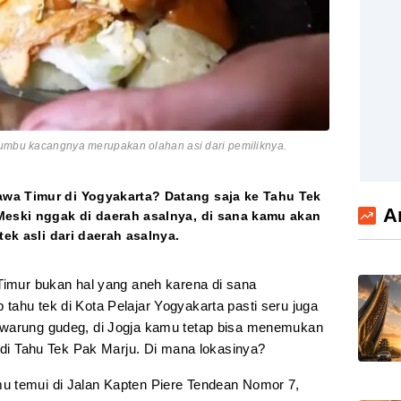
bumbu kacangnya merupakan olahan asi dari pemiliknya.
wa Timur di Yogyakarta? Datang saja ke Tahu Tek
A
Meski nggak di daerah asalnya, di sana kamu akan
tek asli dari daerah asalnya.
imur bukan hal yang aneh karena di sana
ahu tek di Kota Pelajar Yogyakarta pasti seru juga
warung gudeg, di Jogja kamu tetap bisa menemukan
k di Tahu Tek Pak Marju. Di mana lokasinya?
u temui di Jalan Kapten Piere Tendean Nomor 7,