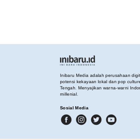
Inibaru Media adalah perusahaan dig
potensi kekayaan lokal dan pop cultu
Tengah. Menyajikan warna-warni Indo
millenial.
Sosial Media