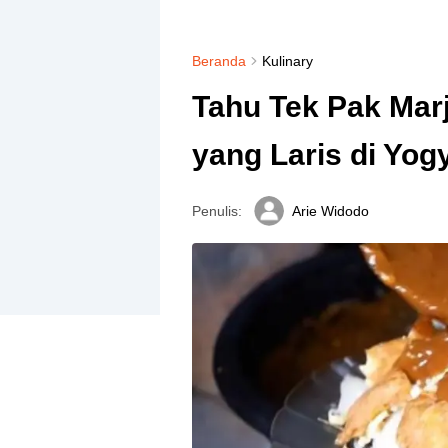
Beranda
Kulinary
Tahu Tek Pak Marj
yang Laris di Yog
Penulis:
Arie Widodo