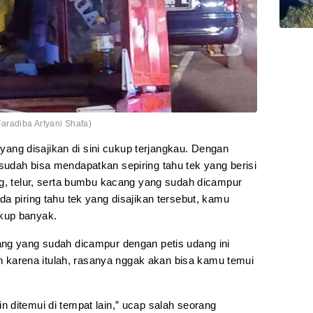
radiba Artyani Shafa)
k yang disajikan di sini cukup terjangkau. Dengan
udah bisa mendapatkan sepiring tahu tek yang berisi
ng, telur, serta bumbu kacang yang sudah dicampur
a piring tahu tek yang disajikan tersebut, kamu
kup banyak.
ng yang sudah dicampur dengan petis udang ini
leh karena itulah, rasanya nggak akan bisa kamu temui
 ditemui di tempat lain,” ucap salah seorang