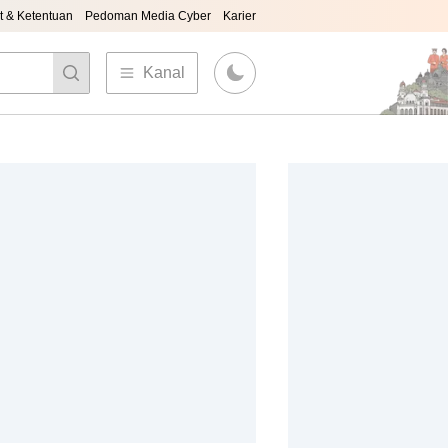
t & Ketentuan
Pedoman Media Cyber
Karier
Kanal