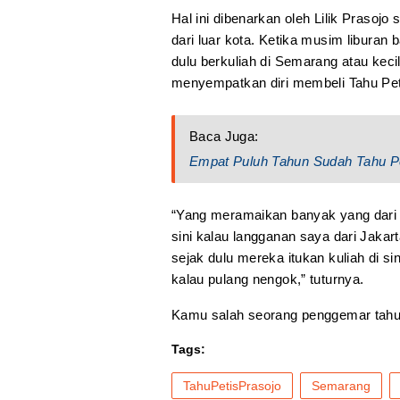
Hal ini dibenarkan oleh Lilik Prasoj
dari luar kota. Ketika musim liburan
dulu berkuliah di Semarang atau kec
menyempatkan diri membeli Tahu Pet
Baca Juga:
Empat Puluh Tahun Sudah Tahu P
“Yang meramaikan banyak yang dari lu
sini kalau langganan saya dari Jakar
sejak dulu mereka itukan kuliah di sin
kalau pulang nengok,” tuturnya.
Kamu salah seorang penggemar tahu 
Tags:
TahuPetisPrasojo
Semarang