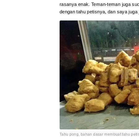
rasanya enak. Teman-teman juga sudah
dengan tahu petisnya, dan saya juga
Tahu pong, bahan dasar membuat tahu petis.