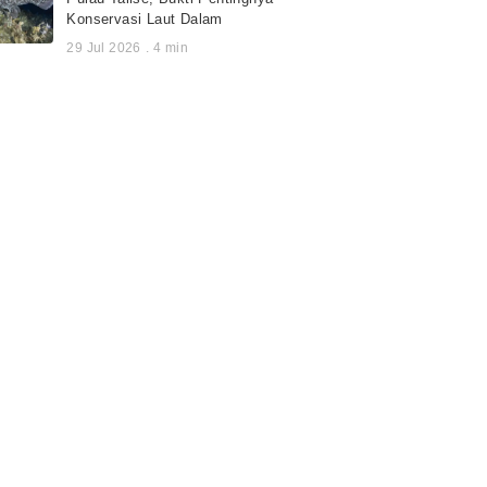
Konservasi Laut Dalam
29 Jul 2026
.
4
min