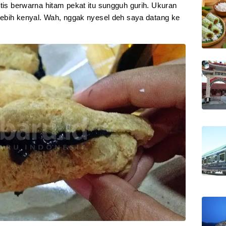
etis berwarna hitam pekat itu sungguh gurih. Ukuran
 lebih kenyal. Wah, nggak nyesel deh saya datang ke