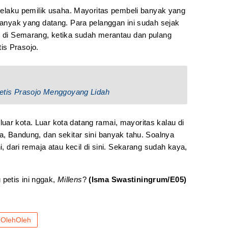
o selaku pemilik usaha. Mayoritas pembeli banyak yang
 banyak yang datang. Para pelanggan ini sudah sejak
il di Semarang, ketika sudah merantau dan pulang
is Prasojo.
etis Prasojo Menggoyang Lidah
ar kota. Luar kota datang ramai, mayoritas kalau di
ta, Bandung, dan sekitar sini banyak tahu. Soalnya
i, dari remaja atau kecil di sini. Sekarang sudah kaya,
petis ini nggak,
Millens
?
(Isma Swastiningrum/E05)
OlehOleh