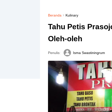
Beranda
Kulinary
Tahu Petis Praso
Oleh-oleh
Penulis:
Isma Swastiningrum