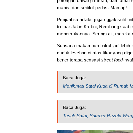
potongan bawang merah, dan tomat s
manis, dan sedikit pedas. Mantap!
Penjual satai laler juga nggak suli
trotoar Jalan Kartini, Rembang saat
menemukannya. Seringkali, mereka m
Suasana makan pun bakal jadi lebih
duduk lesehan di atas tikar yang dige
bener terasa sensasi
street food
-nya
Baca Juga:
Menikmati Satai Kuda di Rumah 
Baca Juga:
Tusuk Satai, Sumber Rezeki Warg