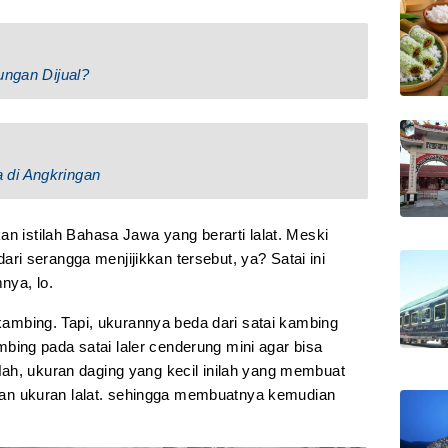
ungan Dijual?
 di Angkringan
an istilah Bahasa Jawa yang berarti lalat. Meski
 dari serangga menjijikkan tersebut, ya? Satai ini
nya, lo.
 kambing. Tapi, ukurannya beda dari satai kambing
ing pada satai laler cenderung mini agar bisa
ah, ukuran daging yang kecil inilah yang membuat
n ukuran lalat. sehingga membuatnya kemudian