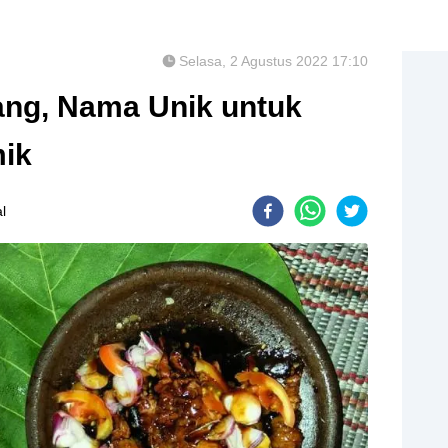
Selasa, 2 Agustus 2022 17:10
ang, Nama Unik untuk
mik
l