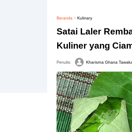
Beranda
Kulinary
Satai Laler Remb
Kuliner yang Cia
Penulis:
Kharisma Ghana Tawaka