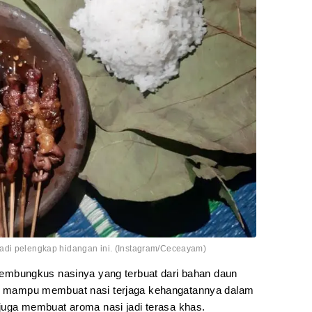
adi pelengkap hidangan ini. (Instagram/Ceceayam)
h pembungkus nasinya yang terbuat dari bahan daun
ini mampu membuat nasi terjaga kehangatannya dalam
i juga membuat aroma nasi jadi terasa khas.