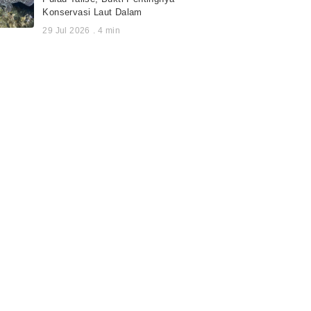
Konservasi Laut Dalam
29 Jul 2026
.
4
min