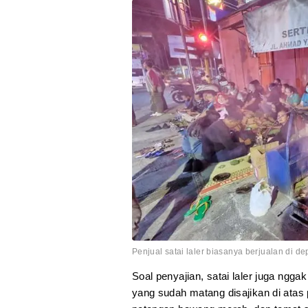
Penjual satai laler biasanya berjualan di d
Soal penyajian, satai laler juga ngg
yang sudah matang disajikan di atas 