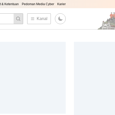
t & Ketentuan
Pedoman Media Cyber
Karier
Kanal