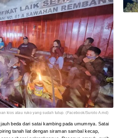
epan kios atau ruko yang sudah tutup. (Facebook/Suroto A.md)
ak jauh beda dari satai kambing pada umumnya. Satai
piring tanah liat dengan siraman sambal kecap,