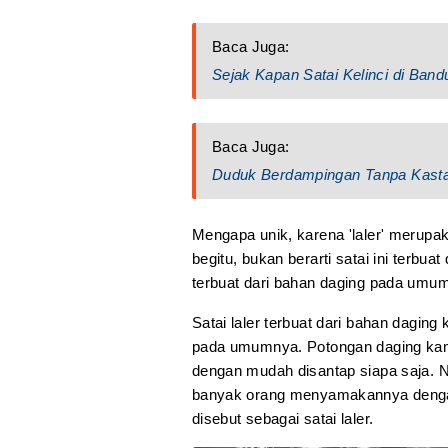
Baca Juga:
Sejak Kapan Satai Kelinci di Band
Baca Juga:
Duduk Berdampingan Tanpa Kasta
Mengapa unik, karena 'laler' merupak
begitu, bukan berarti satai ini terbuat
terbuat dari bahan daging pada umum
Satai laler terbuat dari bahan daging
pada umumnya. Potongan daging kamb
dengan mudah disantap siapa saja. N
banyak orang menyamakannya denga
disebut sebagai satai laler.