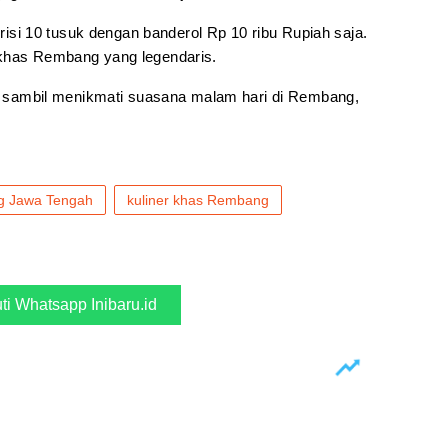
berisi 10 tusuk dengan banderol Rp 10 ribu Rupiah saja.
 khas Rembang yang legendaris.
ler sambil menikmati suasana malam hari di Rembang,
 Jawa Tengah
kuliner khas Rembang
uti Whatsapp Inibaru.id