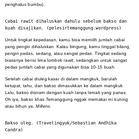
penghalus bumbu).
Cabai rawit dihaluskan dahulu sebelum bakso dan
kuah disajikan. (
pelesirtemanggung.wordpress
)
Untuk tingkat kepedasan, kamu bisa memilih jumlah cabai
yang pengin dihaluskan. Kalau bingung, kamu tinggal bilang,
pengin pedas, sedang, atau sangat pedas. Tingkat sedang
biasanya berisi lima lombok rawit, sedangkan untuk sangat
pedas jumlah cabai yang digunakan bisa 10-15 buah.
Setelah cabai diuleg kasar di dalam mangkuk, barulah
ketupat, tahu, dan bakso dimasukkan ke dalam mangkuk.
Lalu, bakso disiram dengan kuah tanpa lemak yang panas.
Oh iya, bakso khas Temanggung nggak memakai mi kuning
atau bihun ya,
Millens.
Bakso uleg. (Travelingyuk/Sebastian Andhika
Candra)