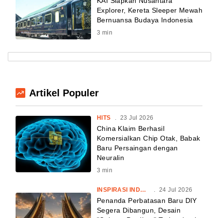
KAI Siapkan Nusantara
Explorer, Kereta Sleeper Mewah
Bernuansa Budaya Indonesia
3
min
Artikel Populer
HITS
.
23 Jul 2026
China Klaim Berhasil
Komersialkan Chip Otak, Babak
Baru Persaingan dengan
Neuralin
3
min
INSPIRASI INDONESIA
.
24 Jul 2026
Penanda Perbatasan Baru DIY
Segera Dibangun, Desain