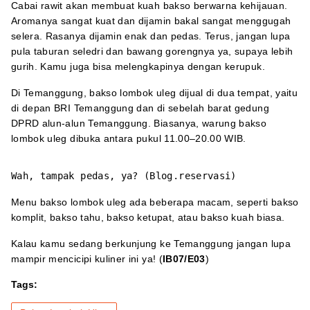
Cabai rawit akan membuat kuah bakso berwarna kehijauan.
Aromanya sangat kuat dan dijamin bakal sangat menggugah
selera. Rasanya dijamin enak dan pedas. Terus, jangan lupa
pula taburan seledri dan bawang gorengnya ya, supaya lebih
gurih. Kamu juga bisa melengkapinya dengan kerupuk.
Di Temanggung, bakso lombok uleg dijual di dua tempat, yaitu
di depan BRI Temanggung dan di sebelah barat gedung
DPRD alun-alun Temanggung. Biasanya, warung bakso
lombok uleg dibuka antara pukul 11.00–20.00 WIB.
Wah, tampak pedas, ya? (Blog.reservasi)
Menu bakso lombok uleg ada beberapa macam, seperti bakso
komplit, bakso tahu, bakso ketupat, atau bakso kuah biasa.
Kalau kamu sedang berkunjung ke Temanggung jangan lupa
mampir mencicipi kuliner ini ya! (
IB07/E03
)
Tags: