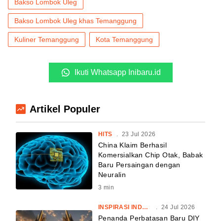
Bakso Lombok Uleg
Bakso Lombok Uleg khas Temanggung
Kuliner Temanggung
Kota Temanggung
Ikuti Whatsapp Inibaru.id
Artikel Populer
HITS
.
23 Jul 2026
China Klaim Berhasil
Komersialkan Chip Otak, Babak
Baru Persaingan dengan
Neuralin
3
min
INSPIRASI INDONESIA
.
24 Jul 2026
Penanda Perbatasan Baru DIY