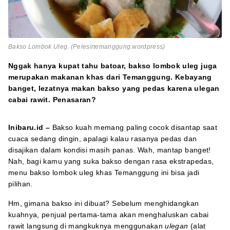
Bakso Lombok Uleg. (Pelesirtemanggung.wordpress)
Nggak hanya kupat tahu batoar, bakso lombok uleg juga
merupakan makanan khas dari Temanggung. Kebayang
banget, lezatnya makan bakso yang pedas karena ulegan
cabai rawit. Penasaran?
Inibaru.id –
Bakso kuah memang paling cocok disantap saat
cuaca sedang dingin, apalagi kalau rasanya pedas dan
disajikan dalam kondisi masih panas. Wah, mantap banget!
Nah, bagi kamu yang suka bakso dengan rasa ekstrapedas,
menu bakso lombok uleg khas Temanggung ini bisa jadi
pilihan.
Hm, gimana bakso ini dibuat? Sebelum menghidangkan
kuahnya, penjual pertama-tama akan menghaluskan cabai
rawit langsung di mangkuknya menggunakan
ulegan
(alat