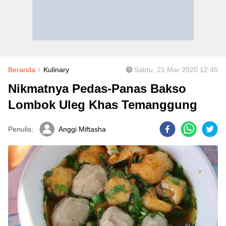
Beranda
Kulinary
Sabtu, 21 Mar 2020 12:45
Nikmatnya Pedas-Panas Bakso
Lombok Uleg Khas Temanggung
Penulis:
Anggi Miftasha