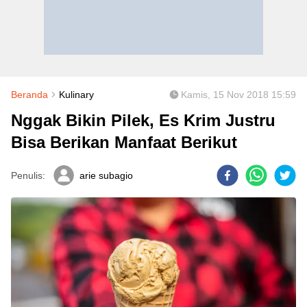
Beranda
Kulinary
Kamis, 15 Nov 2018 15:59
Nggak Bikin Pilek, Es Krim Justru
Bisa Berikan Manfaat Berikut
Penulis:
arie subagio