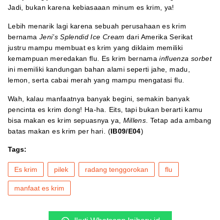
Jadi, bukan karena kebiasaaan minum es krim, ya!
Lebih menarik lagi karena sebuah perusahaan es krim
bernama
Jeni’s Splendid Ice Cream
dari Amerika Serikat
justru mampu membuat es krim yang diklaim memiliki
kemampuan meredakan flu. Es krim bernama
influenza sorbet
ini memiliki kandungan bahan alami seperti jahe, madu,
lemon, serta cabai merah yang mampu mengatasi flu.
Wah, kalau manfaatnya banyak begini, semakin banyak
pencinta es krim dong! Ha-ha
.
Eits, tapi bukan berarti kamu
bisa makan es krim sepuasnya ya,
Millens
. Tetap ada ambang
batas makan es krim per hari. (
IB09/E04
)
Tags:
Es krim
pilek
radang tenggorokan
flu
manfaat es krim