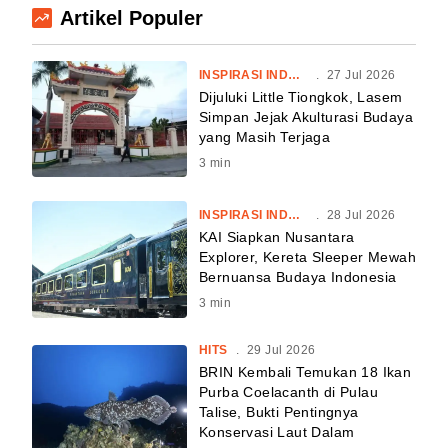
Artikel Populer
INSPIRASI INDONESIA
.
27 Jul 2026
Dijuluki Little Tiongkok, Lasem
Simpan Jejak Akulturasi Budaya
yang Masih Terjaga
3
min
INSPIRASI INDONESIA
.
28 Jul 2026
KAI Siapkan Nusantara
Explorer, Kereta Sleeper Mewah
Bernuansa Budaya Indonesia
3
min
HITS
.
29 Jul 2026
BRIN Kembali Temukan 18 Ikan
Purba Coelacanth di Pulau
Talise, Bukti Pentingnya
Konservasi Laut Dalam