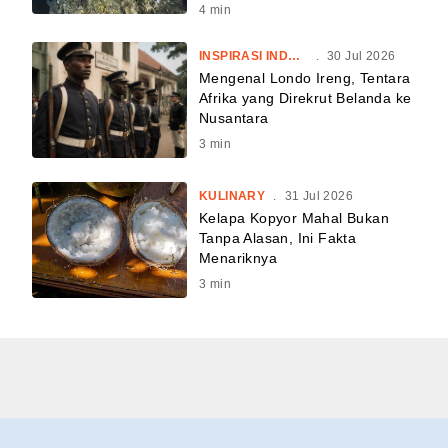
4
min
INSPIRASI INDONESIA
.
30 Jul 2026
Mengenal Londo Ireng, Tentara
Afrika yang Direkrut Belanda ke
Nusantara
3
min
KULINARY
.
31 Jul 2026
Kelapa Kopyor Mahal Bukan
Tanpa Alasan, Ini Fakta
Menariknya
3
min