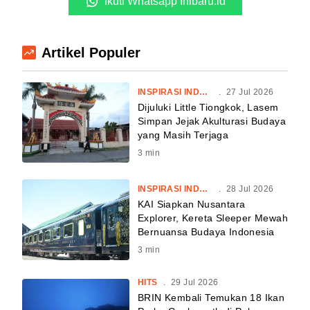
Ikuti Whatsapp Inibaru.id
Artikel Populer
INSPIRASI INDONESIA
.
27 Jul 2026
Dijuluki Little Tiongkok, Lasem
Simpan Jejak Akulturasi Budaya
yang Masih Terjaga
3
min
INSPIRASI INDONESIA
.
28 Jul 2026
KAI Siapkan Nusantara
Explorer, Kereta Sleeper Mewah
Bernuansa Budaya Indonesia
3
min
HITS
.
29 Jul 2026
BRIN Kembali Temukan 18 Ikan