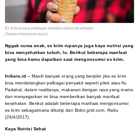
Es krim punya pelbagai manfaat dalam kesehatan.
(Twitter/Velveticecream)
Nggak cuma enak, es krim rupanya juga kaya nutrisi yang
bisa menyehatkan tubuh, lo. Berikut beberapa manfaat
yang bisa kamu dapatkan saat mengonsumsi es krim.
Inibaru.id –
Masih banyak orang yang berpikir jika es krim
bisa mendatangkan pelbagai penyakit seperti pilek atau flu.
Padahal, dalam realitanya, makanan dengan rasa yang manis
dan menyegarkan ini bisa memberikan banyak manfaat
kesehatan. Berikut adalah beberapa manfaat mengonsumsi
es krim sebagaimana dikutip dari
Bobo.grid.com
, Rabu
(26/4/2017).
Kaya Nutrisi Sehat