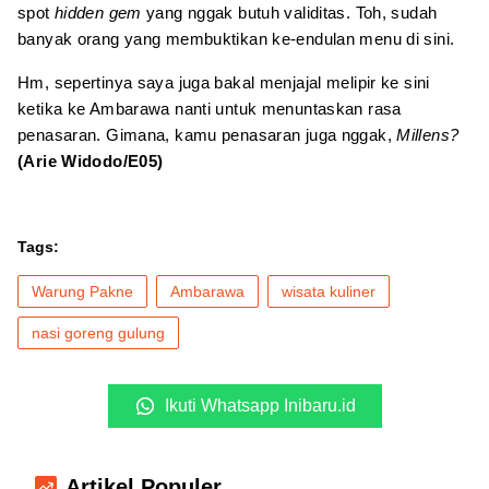
spot
hidden gem
yang nggak butuh validitas. Toh, sudah
banyak orang yang membuktikan ke-endulan menu di sini.
Hm, sepertinya saya juga bakal menjajal melipir ke sini
ketika ke Ambarawa nanti untuk menuntaskan rasa
penasaran. Gimana, kamu penasaran juga nggak,
Millens?
(Arie Widodo/E05)
Tags:
Warung Pakne
Ambarawa
wisata kuliner
nasi goreng gulung
Ikuti Whatsapp Inibaru.id
Artikel Populer