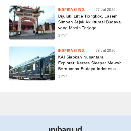
INSPIRASI INDONESIA
.
27 Jul 2026
Dijuluki Little Tiongkok, Lasem
Simpan Jejak Akulturasi Budaya
yang Masih Terjaga
3
min
INSPIRASI INDONESIA
.
28 Jul 2026
KAI Siapkan Nusantara
Explorer, Kereta Sleeper Mewah
Bernuansa Budaya Indonesia
3
min