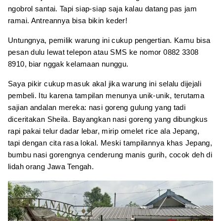
ngobrol santai. Tapi siap-siap saja kalau datang pas jam
ramai. Antreannya bisa bikin keder!
Untungnya, pemilik warung ini cukup pengertian. Kamu bisa
pesan dulu lewat telepon atau SMS ke nomor 0882 3308
8910, biar nggak kelamaan nunggu.
Saya pikir cukup masuk akal jika warung ini selalu dijejali
pembeli. Itu karena tampilan menunya unik-unik, terutama
sajian andalan mereka: nasi goreng gulung yang tadi
diceritakan Sheila. Bayangkan nasi goreng yang dibungkus
rapi pakai telur dadar lebar, mirip omelet rice ala Jepang,
tapi dengan cita rasa lokal. Meski tampilannya khas Jepang,
bumbu nasi gorengnya cenderung manis gurih, cocok deh di
lidah orang Jawa Tengah.