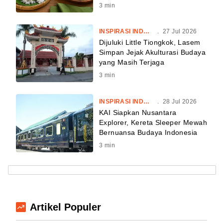
3
min
INSPIRASI INDONESIA
.
27 Jul 2026
Dijuluki Little Tiongkok, Lasem
Simpan Jejak Akulturasi Budaya
yang Masih Terjaga
3
min
INSPIRASI INDONESIA
.
28 Jul 2026
KAI Siapkan Nusantara
Explorer, Kereta Sleeper Mewah
Bernuansa Budaya Indonesia
3
min
Artikel Populer