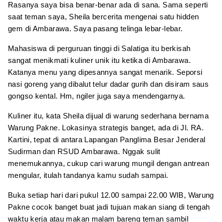
Rasanya saya bisa benar-benar ada di sana. Sama seperti
saat teman saya, Sheila bercerita mengenai satu hidden
gem di Ambarawa. Saya pasang telinga lebar-lebar.
Mahasiswa di perguruan tinggi di Salatiga itu berkisah
sangat menikmati kuliner unik itu ketika di Ambarawa.
Katanya menu yang dipesannya sangat menarik. Seporsi
nasi goreng yang dibalut telur dadar gurih dan disiram saus
gongso kental. Hm, ngiler juga saya mendengarnya.
Kuliner itu, kata Sheila dijual di warung sederhana bernama
Warung Pakne. Lokasinya strategis banget, ada di Jl. RA.
Kartini, tepat di antara Lapangan Panglima Besar Jenderal
Sudirman dan RSUD Ambarawa. Nggak sulit
menemukannya, cukup cari warung mungil dengan antrean
mengular, itulah tandanya kamu sudah sampai.
Buka setiap hari dari pukul 12.00 sampai 22.00 WIB, Warung
Pakne cocok banget buat jadi tujuan makan siang di tengah
waktu kerja atau makan malam bareng teman sambil