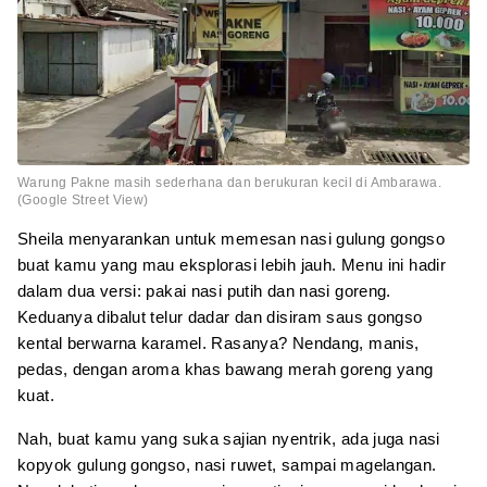
Warung Pakne masih sederhana dan berukuran kecil di Ambarawa.
(Google Street View)
Sheila menyarankan untuk memesan nasi gulung gongso
buat kamu yang mau eksplorasi lebih jauh. Menu ini hadir
dalam dua versi: pakai nasi putih dan nasi goreng.
Keduanya dibalut telur dadar dan disiram saus gongso
kental berwarna karamel. Rasanya? Nendang, manis,
pedas, dengan aroma khas bawang merah goreng yang
kuat.
Nah, buat kamu yang suka sajian nyentrik, ada juga nasi
kopyok gulung gongso, nasi ruwet, sampai magelangan.