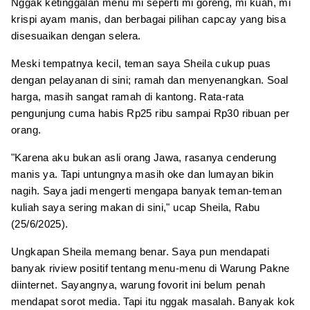
Nggak ketinggalan menu mi seperti mi goreng, mi kuah, mi
krispi ayam manis, dan berbagai pilihan capcay yang bisa
disesuaikan dengan selera.
Meski tempatnya kecil, teman saya Sheila cukup puas
dengan pelayanan di sini; ramah dan menyenangkan. Soal
harga, masih sangat ramah di kantong. Rata-rata
pengunjung cuma habis Rp25 ribu sampai Rp30 ribuan per
orang.
"Karena aku bukan asli orang Jawa, rasanya cenderung
manis ya. Tapi untungnya masih oke dan lumayan bikin
nagih. Saya jadi mengerti mengapa banyak teman-teman
kuliah saya sering makan di sini," ucap Sheila, Rabu
(25/6/2025).
Ungkapan Sheila memang benar. Saya pun mendapati
banyak riview positif tentang menu-menu di Warung Pakne
diinternet. Sayangnya, warung fovorit ini belum penah
mendapat sorot media. Tapi itu nggak masalah. Banyak kok