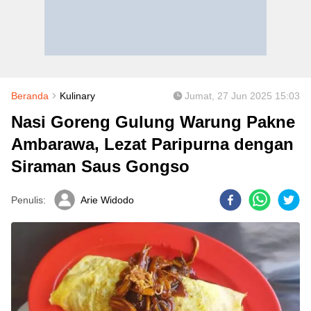
Beranda
Kulinary
Jumat, 27 Jun 2025 15:03
Nasi Goreng Gulung Warung Pakne
Ambarawa, Lezat Paripurna dengan
Siraman Saus Gongso
Penulis:
Arie Widodo