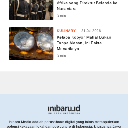
Afrika yang Direkrut Belanda ke
Nusantara
3
min
KULINARY
.
31 Jul 2026
Kelapa Kopyor Mahal Bukan
Tanpa Alasan, Ini Fakta
Menariknya
3
min
Inibaru Media adalah perusahaan digital yang fokus memopulerkan
potensi kekayaan lokal dan pop culture di Indonesia, khususnya Jawa