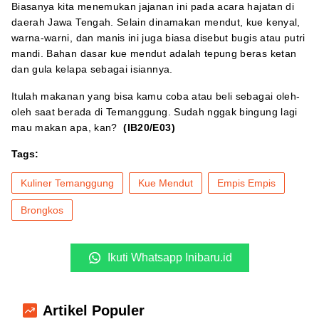
Biasanya kita menemukan jajanan ini pada acara hajatan di
daerah Jawa Tengah. Selain dinamakan mendut, kue kenyal,
warna-warni, dan manis ini juga biasa disebut bugis atau putri
mandi. Bahan dasar kue mendut adalah tepung beras ketan
dan gula kelapa sebagai isiannya.
Itulah makanan yang bisa kamu coba atau beli sebagai oleh-
oleh saat berada di Temanggung. Sudah nggak bingung lagi
mau makan apa, kan?
(IB20/E03)
Tags:
Kuliner Temanggung
Kue Mendut
Empis Empis
Brongkos
Ikuti Whatsapp Inibaru.id
Artikel Populer