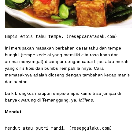
Empis-empis tahu-tempe. (resepcaramasak.com)
Ini merupakan masakan berbahan dasar tahu dan tempe
bungkil (tempe kedelai yang memiliki cita rasa khas dan
aroma menyengat) dicampur dengan cabai hijau atau merah
yang diris tipis dan bumbu rempah lainnya. Cara
memasaknya adalah dioseng dengan tambahan kecap manis
dan santan.
Baik brongkos maupun empis-empis kamu bisa jumpai di
banyak warung di Temanggung, ya,
Millens
.
Mendut
Mendut atau putri mandi. (resepgulaku.com)