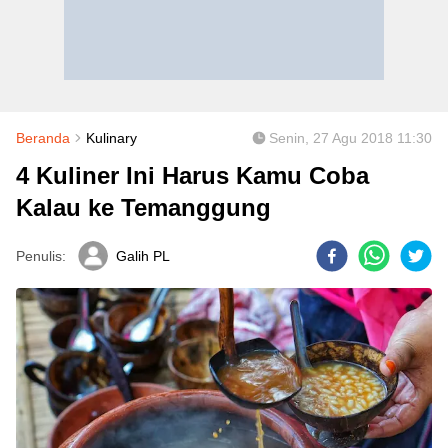
Beranda
Kulinary
Senin, 27 Agu 2018 11:30
4 Kuliner Ini Harus Kamu Coba
Kalau ke Temanggung
Penulis:
Galih PL