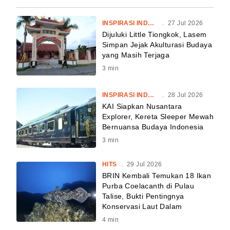
INSPIRASI INDONESIA
.
27 Jul 2026
Dijuluki Little Tiongkok, Lasem
Simpan Jejak Akulturasi Budaya
yang Masih Terjaga
3
min
INSPIRASI INDONESIA
.
28 Jul 2026
KAI Siapkan Nusantara
Explorer, Kereta Sleeper Mewah
Bernuansa Budaya Indonesia
3
min
HITS
.
29 Jul 2026
BRIN Kembali Temukan 18 Ikan
Purba Coelacanth di Pulau
Talise, Bukti Pentingnya
Konservasi Laut Dalam
4
min