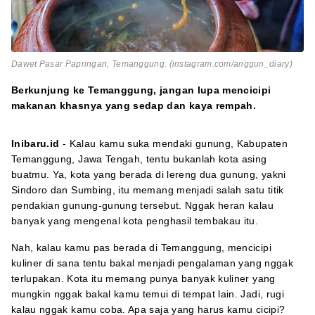
Dawet Pasar Papringan, Temanggung. (instagram.com/anggun_diary)
Berkunjung ke Temanggung, jangan lupa mencicipi
makanan khasnya yang sedap dan kaya rempah.
Inibaru.id
- Kalau kamu suka mendaki gunung, Kabupaten
Temanggung, Jawa Tengah, tentu bukanlah kota asing
buatmu. Ya, kota yang berada di lereng dua gunung, yakni
Sindoro dan Sumbing, itu memang menjadi salah satu titik
pendakian gunung-gunung tersebut. Nggak heran kalau
banyak yang mengenal kota penghasil tembakau itu.
Nah, kalau kamu pas berada di Temanggung, mencicipi
kuliner di sana tentu bakal menjadi pengalaman yang nggak
terlupakan. Kota itu memang punya banyak kuliner yang
mungkin nggak bakal kamu temui di tempat lain. Jadi, rugi
kalau nggak kamu coba. Apa saja yang harus kamu cicipi?