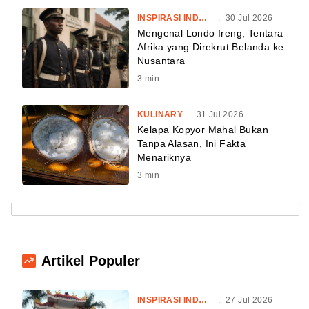
INSPIRASI INDONESIA
.
30 Jul 2026
Mengenal Londo Ireng, Tentara
Afrika yang Direkrut Belanda ke
Nusantara
3
min
KULINARY
.
31 Jul 2026
Kelapa Kopyor Mahal Bukan
Tanpa Alasan, Ini Fakta
Menariknya
3
min
Artikel Populer
INSPIRASI INDONESIA
.
27 Jul 2026