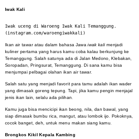
Iwak Kali
Iwak uceng di Waroeng Iwak Kali Temanggung.
(instagram.com/waroengiwakkali)
Ikan air tawar atau dalam bahasa Jawa
iwak kali
menjadi
kuliner pertama yang harus kamu coba kalau berkunjung ke
Temanggung. Salah satunya ada di Jalan Medono, Klebakan,
Soropadan, Pringsurat, Temanggung. Di sana kamu bisa
menjumpai pelbagai olahan ikan air tawar.
Salah satu yang menjadi favorit para tamu adalah ikan wader
yang dimasak goreng tepung. Tapi, jika kamu pengin menjajal
jenis ikan lain, selalu ada pilihan.
Kamu juga bisa mencicipi ikan beong, nila, dan bawal, yang
siap dimasak bumbu rica, mangut, atau lombok ijo. Pokoknya,
cocok banget, deh, untuk menu makan siang kamu.
Brongkos Kikil Kepala Kambing