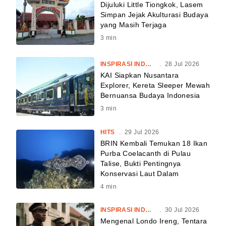
Dijuluki Little Tiongkok, Lasem
Simpan Jejak Akulturasi Budaya
yang Masih Terjaga
3
min
INSPIRASI INDONESIA
.
28 Jul 2026
KAI Siapkan Nusantara
Explorer, Kereta Sleeper Mewah
Bernuansa Budaya Indonesia
3
min
HITS
.
29 Jul 2026
BRIN Kembali Temukan 18 Ikan
Purba Coelacanth di Pulau
Talise, Bukti Pentingnya
Konservasi Laut Dalam
4
min
INSPIRASI INDONESIA
.
30 Jul 2026
Mengenal Londo Ireng, Tentara