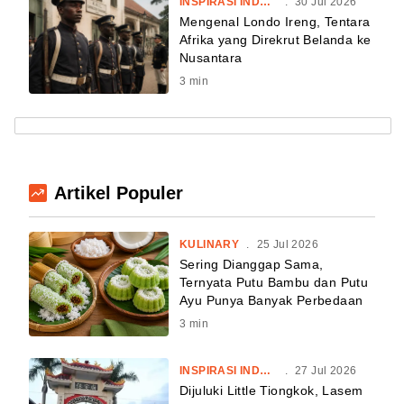
INSPIRASI INDONESIA
.
30 Jul 2026
Mengenal Londo Ireng, Tentara
Afrika yang Direkrut Belanda ke
Nusantara
3
min
Artikel Populer
KULINARY
.
25 Jul 2026
Sering Dianggap Sama,
Ternyata Putu Bambu dan Putu
Ayu Punya Banyak Perbedaan
3
min
INSPIRASI INDONESIA
.
27 Jul 2026
Dijuluki Little Tiongkok, Lasem