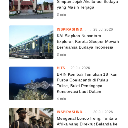
Simpan Jejak Akulturasi Budaya
yang Masih Terjaga
3
min
INSPIRASI INDONESIA
.
28 Jul 2026
KAI Siapkan Nusantara
Explorer, Kereta Sleeper Mewah
Bernuansa Budaya Indonesia
3
min
HITS
.
29 Jul 2026
BRIN Kembali Temukan 18 Ikan
Purba Coelacanth di Pulau
Talise, Bukti Pentingnya
Konservasi Laut Dalam
4
min
INSPIRASI INDONESIA
.
30 Jul 2026
Mengenal Londo Ireng, Tentara
Afrika yang Direkrut Belanda ke