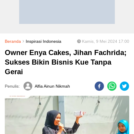
Beranda
Inspirasi Indonesia
Kamis, 9 Mei 2024 17:00
Owner Enya Cakes, Jihan Fachrida;
Sukses Bikin Bisnis Kue Tanpa
Gerai
Penulis:
Alfia Ainun Nikmah