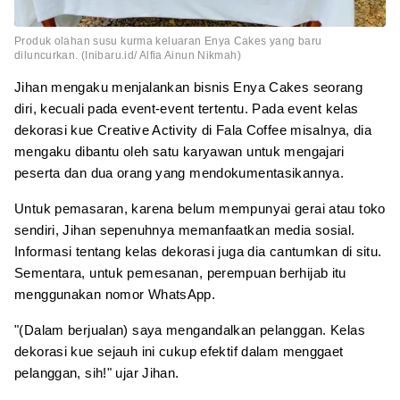
Produk olahan susu kurma keluaran Enya Cakes yang baru
diluncurkan. (Inibaru.id/ Alfia Ainun Nikmah)
Jihan mengaku menjalankan bisnis Enya Cakes seorang
diri, kecuali pada event-event tertentu. Pada event kelas
dekorasi kue Creative Activity di Fala Coffee misalnya, dia
mengaku dibantu oleh satu karyawan untuk mengajari
peserta dan dua orang yang mendokumentasikannya.
Untuk pemasaran, karena belum mempunyai gerai atau toko
sendiri, Jihan sepenuhnya memanfaatkan media sosial.
Informasi tentang kelas dekorasi juga dia cantumkan di situ.
Sementara, untuk pemesanan, perempuan berhijab itu
menggunakan nomor WhatsApp.
"(Dalam berjualan) saya mengandalkan pelanggan. Kelas
dekorasi kue sejauh ini cukup efektif dalam menggaet
pelanggan, sih!" ujar Jihan.