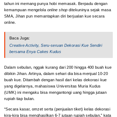
tahun ini memang punya hobi memasak. Berpadu dengan
kemampuan mengelola
online shop
ditekuninya sejak masa
SMA, Jihan pun memantapkan diri berjualan kue secara
online.
Baca Juga:
Creative Activity, Seru-seruan Dekorasi Kue Sendiri
bersama Enya Cakes Kudus
Dalam sebulan, nggak kurang dari 200 hingga 400 buah kue
dibikin Jihan. Artinya, dalam sehari dia bisa menjual 10-20
buah kue. Ditambah dengan hasil dari kelas dekorasi kue
yang digelarnya, mahasiswa Universitas Muria Kudus
(UMK) ini mengaku bisa mengantongi uang hingga jutaan
rupiah tiap bulan.
“Secara kasar, omzet serta (penjualan tiket) kelas dekorasi
kira-kira bisa menghasilkan 6-7 jutaan rupiah sebulan,” kata