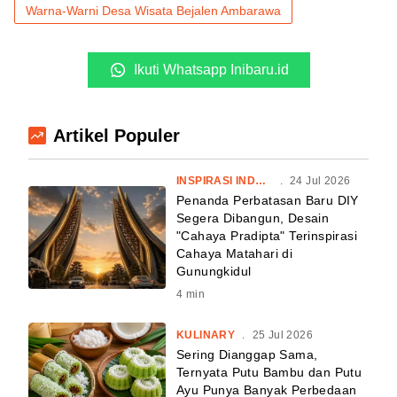
Warna-Warni Desa Wisata Bejalen Ambarawa
Ikuti Whatsapp Inibaru.id
Artikel Populer
INSPIRASI INDONESIA
.
24 Jul 2026
Penanda Perbatasan Baru DIY
Segera Dibangun, Desain
"Cahaya Pradipta" Terinspirasi
Cahaya Matahari di
Gunungkidul
4
min
KULINARY
.
25 Jul 2026
Sering Dianggap Sama,
Ternyata Putu Bambu dan Putu
Ayu Punya Banyak Perbedaan