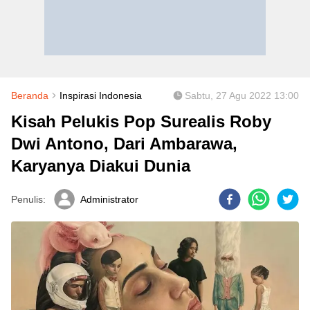
Beranda
Inspirasi Indonesia
Sabtu, 27 Agu 2022 13:00
Kisah Pelukis Pop Surealis Roby
Dwi Antono, Dari Ambarawa,
Karyanya Diakui Dunia
Penulis:
Administrator