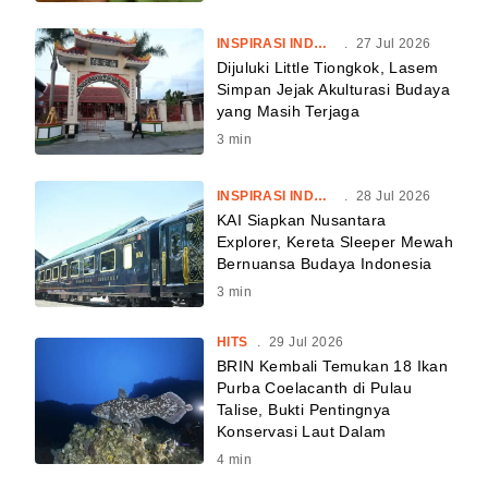
INSPIRASI INDONESIA
.
27 Jul 2026
Dijuluki Little Tiongkok, Lasem
Simpan Jejak Akulturasi Budaya
yang Masih Terjaga
3
min
INSPIRASI INDONESIA
.
28 Jul 2026
KAI Siapkan Nusantara
Explorer, Kereta Sleeper Mewah
Bernuansa Budaya Indonesia
3
min
HITS
.
29 Jul 2026
BRIN Kembali Temukan 18 Ikan
Purba Coelacanth di Pulau
Talise, Bukti Pentingnya
Konservasi Laut Dalam
4
min