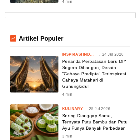
4
min
Artikel Populer
INSPIRASI INDONESIA
.
24 Jul 2026
Penanda Perbatasan Baru DIY
Segera Dibangun, Desain
"Cahaya Pradipta" Terinspirasi
Cahaya Matahari di
Gunungkidul
4
min
KULINARY
.
25 Jul 2026
Sering Dianggap Sama,
Ternyata Putu Bambu dan Putu
Ayu Punya Banyak Perbedaan
3
min