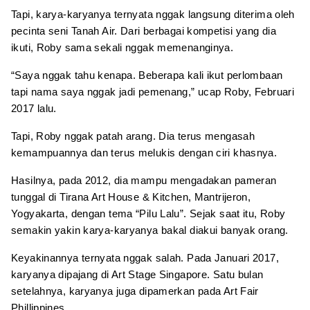
Tapi, karya-karyanya ternyata nggak langsung diterima oleh
pecinta seni Tanah Air. Dari berbagai kompetisi yang dia
ikuti, Roby sama sekali nggak memenanginya.
“Saya nggak tahu kenapa. Beberapa kali ikut perlombaan
tapi nama saya nggak jadi pemenang,” ucap Roby, Februari
2017 lalu.
Tapi, Roby nggak patah arang. Dia terus mengasah
kemampuannya dan terus melukis dengan ciri khasnya.
Hasilnya, pada 2012, dia mampu mengadakan pameran
tunggal di Tirana Art House & Kitchen, Mantrijeron,
Yogyakarta, dengan tema “Pilu Lalu”. Sejak saat itu, Roby
semakin yakin karya-karyanya bakal diakui banyak orang.
Keyakinannya ternyata nggak salah. Pada Januari 2017,
karyanya dipajang di Art Stage Singapore. Satu bulan
setelahnya, karyanya juga dipamerkan pada Art Fair
Phillippines.