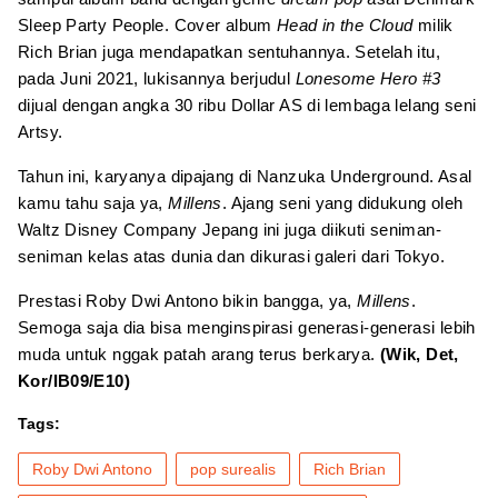
Sleep Party People. Cover album
Head in the Cloud
milik
Rich Brian juga mendapatkan sentuhannya. Setelah itu,
pada Juni 2021, lukisannya berjudul
Lonesome Hero #3
dijual dengan angka 30 ribu Dollar AS di lembaga lelang seni
Artsy.
Tahun ini, karyanya dipajang di Nanzuka Underground. Asal
kamu tahu saja ya,
Millens
. Ajang seni yang didukung oleh
Waltz Disney Company Jepang ini juga diikuti seniman-
seniman kelas atas dunia dan dikurasi galeri dari Tokyo.
Prestasi Roby Dwi Antono bikin bangga, ya,
Millens
.
Semoga saja dia bisa menginspirasi generasi-generasi lebih
muda untuk nggak patah arang terus berkarya.
(Wik, Det,
Kor/IB09/E10)
Tags:
Roby Dwi Antono
pop surealis
Rich Brian