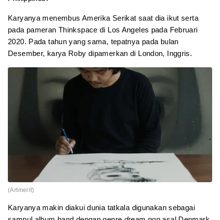
Karyanya menembus Amerika Serikat saat dia ikut serta
pada pameran Thinkspace di Los Angeles pada Februari
2020. Pada tahun yang sama, tepatnya pada bulan
Desember, karya Roby dipamerkan di London, Inggris.
(Artmerit)
Karyanya makin diakui dunia tatkala digunakan sebagai
sampul album band dengan genre
dream pop
asal Denmark