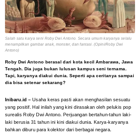
Salah satu karya seni Roby Dwi Antono. Secara umum karyanya selalu
menampilkan gambar anak, monster, dan fantasi. (Opini/Roby Dwi
Antono)
Roby Dwi Antono berasal dari kota kecil Ambarawa, Jawa
Tengah. Dia juga bukan lulusan kampus seni ternama.
Tapi, karyanya diakui dunia. Seperti apa ceritanya sampai
dia bisa setenar sekarang?
Inibaru.id –
Usaha keras pasti akan menghasilan sesuatu
yang positif. Hal inilah yang kini dirasakan oleh pelukis pop
surealis Roby Dwi Antono. Perjuangan bertahun-tahun laki-
laki berusia 31 tahun ini kini diakui dunia. Karya-karyanya
bahkan diburu para kolektor dari berbagai negara.