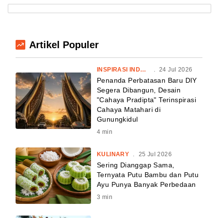
Artikel Populer
INSPIRASI INDONESIA
.
24 Jul 2026
Penanda Perbatasan Baru DIY
Segera Dibangun, Desain
"Cahaya Pradipta" Terinspirasi
Cahaya Matahari di
Gunungkidul
4
min
KULINARY
.
25 Jul 2026
Sering Dianggap Sama,
Ternyata Putu Bambu dan Putu
Ayu Punya Banyak Perbedaan
3
min