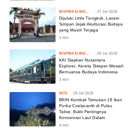
INSPIRASI INDONESIA
.
27 Jul 2026
Dijuluki Little Tiongkok, Lasem
Simpan Jejak Akulturasi Budaya
yang Masih Terjaga
3
min
INSPIRASI INDONESIA
.
28 Jul 2026
KAI Siapkan Nusantara
Explorer, Kereta Sleeper Mewah
Bernuansa Budaya Indonesia
3
min
HITS
.
29 Jul 2026
BRIN Kembali Temukan 18 Ikan
Purba Coelacanth di Pulau
Talise, Bukti Pentingnya
Konservasi Laut Dalam
4
min