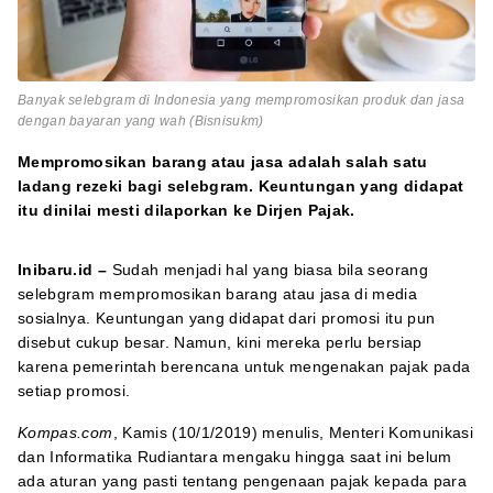
Banyak selebgram di Indonesia yang mempromosikan produk dan jasa
dengan bayaran yang wah (Bisnisukm)
Mempromosikan barang atau jasa adalah salah satu
ladang rezeki bagi selebgram. Keuntungan yang didapat
itu dinilai mesti dilaporkan ke Dirjen Pajak.
Inibaru.id –
Sudah menjadi hal yang biasa bila seorang
selebgram mempromosikan barang atau jasa di media
sosialnya. Keuntungan yang didapat dari promosi itu pun
disebut cukup besar. Namun, kini mereka perlu bersiap
karena pemerintah berencana untuk mengenakan pajak pada
setiap promosi.
Kompas.com
, Kamis (10/1/2019) menulis, Menteri Komunikasi
dan Informatika Rudiantara mengaku hingga saat ini belum
ada aturan yang pasti tentang pengenaan pajak kepada para