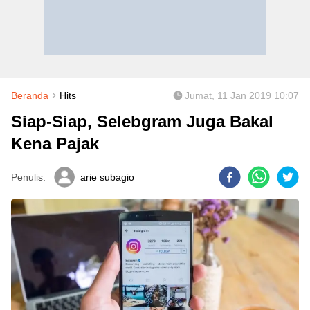
Beranda
Hits
Jumat, 11 Jan 2019 10:07
Siap-Siap, Selebgram Juga Bakal
Kena Pajak
Penulis:
arie subagio