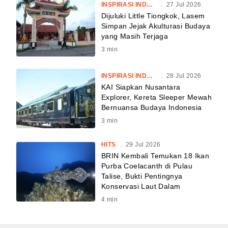
INSPIRASI INDONESIA
.
27 Jul 2026
Dijuluki Little Tiongkok, Lasem
Simpan Jejak Akulturasi Budaya
yang Masih Terjaga
3
min
INSPIRASI INDONESIA
.
28 Jul 2026
KAI Siapkan Nusantara
Explorer, Kereta Sleeper Mewah
Bernuansa Budaya Indonesia
3
min
HITS
.
29 Jul 2026
BRIN Kembali Temukan 18 Ikan
Purba Coelacanth di Pulau
Talise, Bukti Pentingnya
Konservasi Laut Dalam
4
min