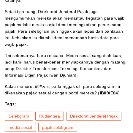
katanya.
Setali tiga uang, Direktorat Jenderal Pajak juga
mengumumkan mereka akan memantau kegiatan para wajib
pajak melalui media sosial demi meningkatkan penerimaan
pajak. Para selebgram pun nggak akan lepas dari pantauan
ini. Kebijakan itu diambil demi menambah basis data para
wajib pajak.
“Ini sebenarnya baru rencana. Media sosial sangatlah luas,
jadi kami harus benar-benar menyiapkannya dengan matang,”
ucap Direktur Transformasi Teknologi Komunikasi dan
Informasi Ditjen Pajak Iwan Djuniardi.
Kalau menurut
Millens
, perlu nggak sih para selebgram ini
dikenakan pajak sesuai dengan porsi mereka? (
IB09/E04
)
Tags:
Selebgram
Rudiantara
Direktorat Jenderal Pajak
media sosial
pajak selebgram