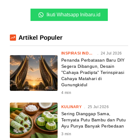
Ikuti Whatsapp Inibaru.id
Artikel Populer
INSPIRASI INDONESIA
.
24 Jul 2026
Penanda Perbatasan Baru DIY
Segera Dibangun, Desain
"Cahaya Pradipta" Terinspirasi
Cahaya Matahari di
Gunungkidul
4
min
KULINARY
.
25 Jul 2026
Sering Dianggap Sama,
Ternyata Putu Bambu dan Putu
Ayu Punya Banyak Perbedaan
3
min