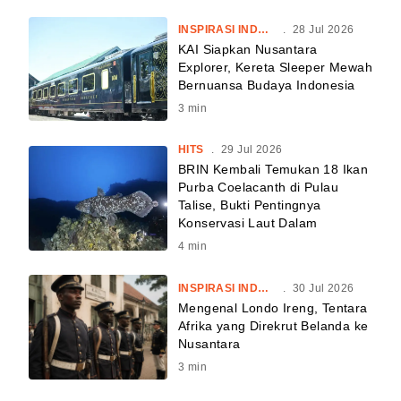
INSPIRASI INDONESIA
.
28 Jul 2026
KAI Siapkan Nusantara
Explorer, Kereta Sleeper Mewah
Bernuansa Budaya Indonesia
3
min
HITS
.
29 Jul 2026
BRIN Kembali Temukan 18 Ikan
Purba Coelacanth di Pulau
Talise, Bukti Pentingnya
Konservasi Laut Dalam
4
min
INSPIRASI INDONESIA
.
30 Jul 2026
Mengenal Londo Ireng, Tentara
Afrika yang Direkrut Belanda ke
Nusantara
3
min