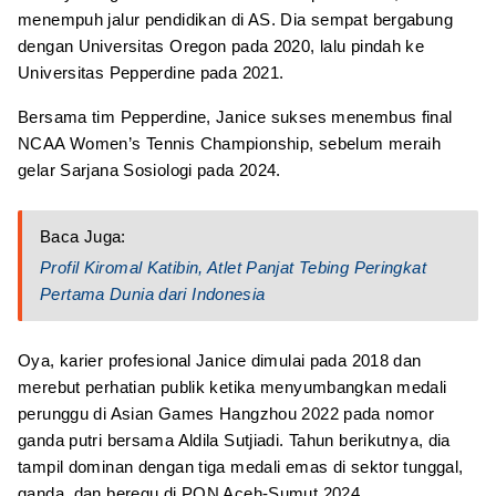
menempuh jalur pendidikan di AS. Dia sempat bergabung
dengan Universitas Oregon pada 2020, lalu pindah ke
Universitas Pepperdine pada 2021.
Bersama tim Pepperdine, Janice sukses menembus final
NCAA Women’s Tennis Championship, sebelum meraih
gelar Sarjana Sosiologi pada 2024.
Baca Juga:
Profil Kiromal Katibin, Atlet Panjat Tebing Peringkat
Pertama Dunia dari Indonesia
Oya, karier profesional Janice dimulai pada 2018 dan
merebut perhatian publik ketika menyumbangkan medali
perunggu di Asian Games Hangzhou 2022 pada nomor
ganda putri bersama Aldila Sutjiadi. Tahun berikutnya, dia
tampil dominan dengan tiga medali emas di sektor tunggal,
ganda, dan beregu di PON Aceh-Sumut 2024.