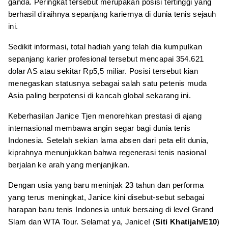
ganda. Peringkat tersebut merupakan posisi tertinggi yang
berhasil diraihnya sepanjang kariernya di dunia tenis sejauh
ini.
Sedikit informasi, total hadiah yang telah dia kumpulkan
sepanjang karier profesional tersebut mencapai 354.621
dolar AS atau sekitar Rp5,5 miliar. Posisi tersebut kian
menegaskan statusnya sebagai salah satu petenis muda
Asia paling berpotensi di kancah global sekarang ini.
Keberhasilan Janice Tjen menorehkan prestasi di ajang
internasional membawa angin segar bagi dunia tenis
Indonesia. Setelah sekian lama absen dari peta elit dunia,
kiprahnya menunjukkan bahwa regenerasi tenis nasional
berjalan ke arah yang menjanjikan.
Dengan usia yang baru meninjak 23 tahun dan performa
yang terus meningkat, Janice kini disebut-sebut sebagai
harapan baru tenis Indonesia untuk bersaing di level Grand
Slam dan WTA Tour. Selamat ya, Janice! (
Siti Khatijah/E10
)