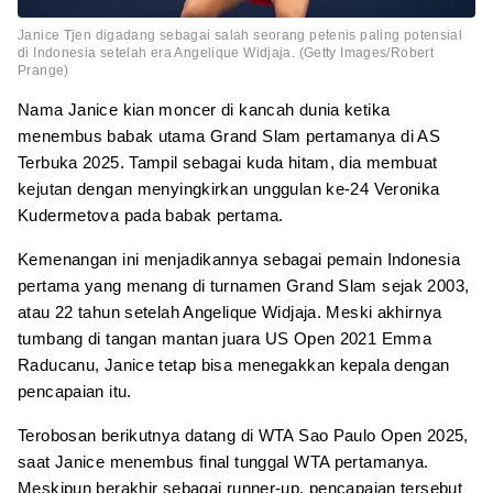
Janice Tjen digadang sebagai salah seorang petenis paling potensial
di Indonesia setelah era Angelique Widjaja. (Getty Images/Robert
Prange)
Nama Janice kian moncer di kancah dunia ketika
menembus babak utama Grand Slam pertamanya di AS
Terbuka 2025. Tampil sebagai kuda hitam, dia membuat
kejutan dengan menyingkirkan unggulan ke-24 Veronika
Kudermetova pada babak pertama.
Kemenangan ini menjadikannya sebagai pemain Indonesia
pertama yang menang di turnamen Grand Slam sejak 2003,
atau 22 tahun setelah Angelique Widjaja. Meski akhirnya
tumbang di tangan mantan juara US Open 2021 Emma
Raducanu, Janice tetap bisa menegakkan kepala dengan
pencapaian itu.
Terobosan berikutnya datang di WTA Sao Paulo Open 2025,
saat Janice menembus final tunggal WTA pertamanya.
Meskipun berakhir sebagai runner-up, pencapaian tersebut